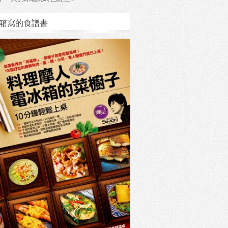
箱寫的食譜書