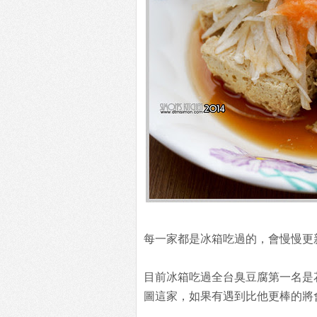
每一家都是冰箱吃過的，會慢慢更
目前冰箱吃過全台臭豆腐第一名是
圖這家，如果有遇到比他更棒的將