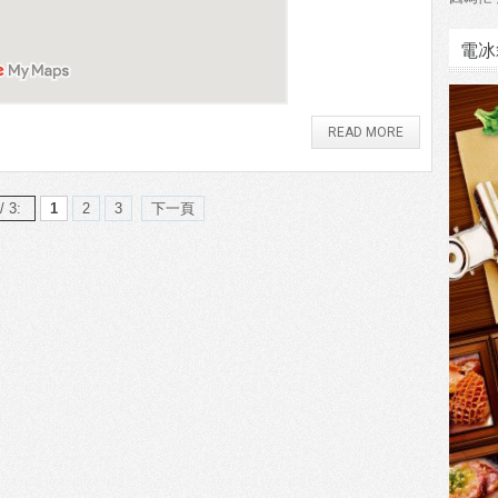
電冰
READ MORE
/ 3:
1
2
3
下一頁