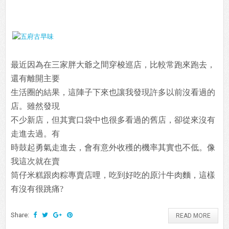
最近因為在三家胖大爺之間穿梭巡店，比較常跑來跑去，
還有離開主要
生活圈的結果，這陣子下來也讓我發現許多以前沒看過的
店。雖然發現
不少新店，但其實口袋中也很多看過的舊店，卻從來沒有
走進去過。有
時鼓起勇氣走進去，會有意外收穫的機率其實也不低。像
我這次就在賣
筒仔米糕跟肉粽專賣店哩，吃到好吃的原汁牛肉麵，這樣
有沒有很跳痛?
Share:
READ MORE