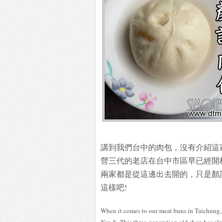
講到我們台中的肉包，沒有介紹這
營三代的老店在台中市區早已經開
兩家都是從這邊出去開的，只是顏
這樣吧!
When it comes to our meat buns in Taichung,