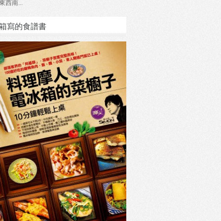
東西南...
箱寫的食譜書