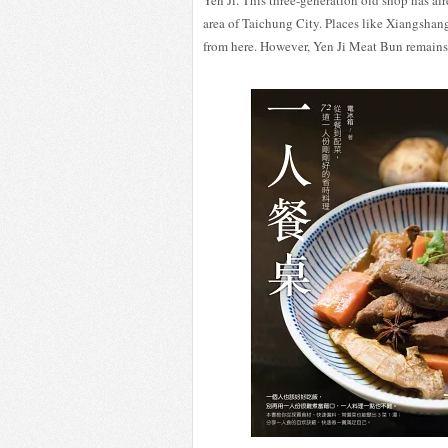
Yen Ji. This three-generation old shop has a
area of Taichung City. Places like Xiangsha
from here. However, Yen Ji Meat Bun remains a