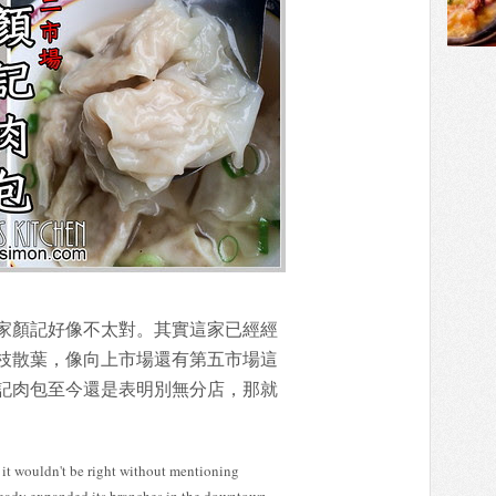
家顏記好像不太對。其實這家已經經
枝散葉，像向上市場還有第五市場這
記肉包至今還是表明別無分店，那就
 it wouldn't be right without mentioning