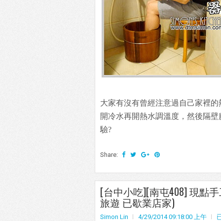
大家有沒有曾經注意過自己家裡的
開冷水再開熱水調溫度，然後隔壁
驗?
Share:
[台中小吃][南屯408] 現
旅遊 已歇業店家)
Simon Lin
4/29/2014 09:18:00 上午