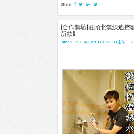
Share:
(合作體驗)莊頭北無線遙控
所欲!!
Simon Lin
4/30/2014 10:13:00 上午
3