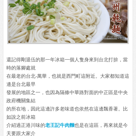
還記得剛退伍的那一年冰箱一個人隻身來到台北打拚，當
時的落腳處就
在最老的台北-萬華，也就是西門町這附近。大家都知道這
邊是台北最早
發展的地區之一，也因為隔條中華路對面的中正區是中央
政府機關集結
的所在地，因此這邊許多老味道也依然在這邊飄香著。比
如說之前冰箱
介紹過正港川味的
老王記牛肉麵
也是在這區，再來就是今
天要跟大家介