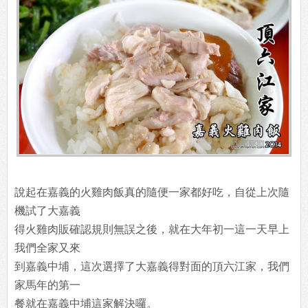
說起在嘉義的火雞肉飯真的隨便一家都好吃，自從上次隨
機試了大嘉義
得火雞肉販確認規則無誤之後，就在大年初一這一天早上
我們全家又來
到嘉義中埔，這次選擇了大嘉義得對面的頂六江家，我們
家馬年的第一
餐就在嘉義中埔這家解決囉。