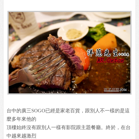
台中的廣三SOGO已經是家老百貨，跟別人不一樣的是這
麼多年來他的
頂樓始終沒有跟別人一樣有影院跟主題餐廳。終於，在台
中越來越激烈