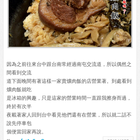
因為之前往來台中跟台南常經過南屯交流道，所以偶然之
間看到交流
道下面晚間有著這樣一家賣爌肉飯的店營業著。到處看到
爌肉飯就吃
是冰箱的興趣，只是這家的營業時間一直跟我擦身而過，
終於有次半
夜載著家人回到台中看見他們還有在營業，所以就二話不
說先停車包
個便當回家再說。