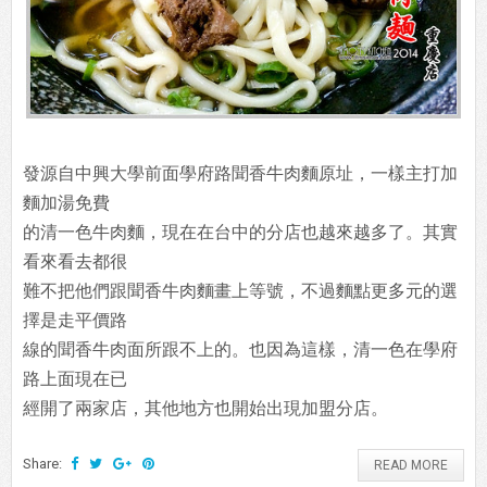
發源自中興大學前面學府路聞香牛肉麵原址，一樣主打加
麵加湯免費
的清一色牛肉麵，現在在台中的分店也越來越多了。其實
看來看去都很
難不把他們跟聞香牛肉麵畫上等號，不過麵點更多元的選
擇是走平價路
線的聞香牛肉面所跟不上的。也因為這樣，清一色在學府
路上面現在已
經開了兩家店，其他地方也開始出現加盟分店。
Share:
READ MORE