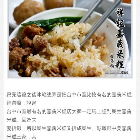
寫完這篇之後冰箱總算是把台中市區比較有名的嘉義米糕
補齊囉，說起
台中市區最有名的嘉義米糕店大家一定馬上想到民生嘉義
米糕。因為夫
妻拆夥，所以民生嘉義米糕又拆成民生、彩鳳跟中美嘉義
米糕三家，其