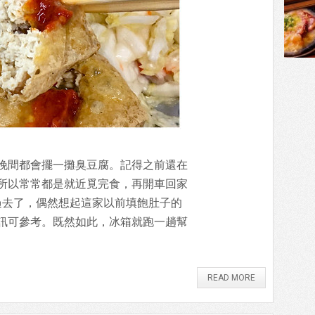
晚間都會擺一攤臭豆腐。記得之前還在
所以常常都是就近覓完食，再開車回家
過去了，偶然想起這家以前填飽肚子的
訊可參考。既然如此，冰箱就跑一趟幫
READ MORE