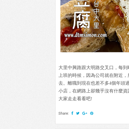
大里中興路跟大明路交叉口，每到
上班的時候，因為公司就在附近，
去。離職到現在也差不多4個年頭
小店，在網路上卻幾乎沒有什麼資
大家走走看看吧!
Share: