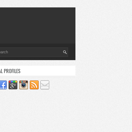
AL PROFILES