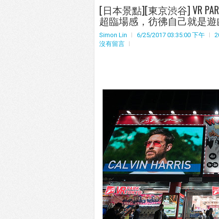
[日本景點][東京渋谷] VR P
超臨場感，彷彿自己就是遊戲
Simon Lin
6/25/2017 03:35:00 下午
沒有留言