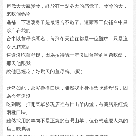
這幾天天氣變冷，終於有一點冬天的感覺了。冷冷的天，
來吃個鍋物
進補一下暖暖身子是最適合不過了。這家帝王食補台中昌
珍店在我們
台中以薑母鴨聞名，每到冬天往往都是一位難求。只是這
次冰箱來到
這邊沒吃薑母鴨，因為招待我十年沒回台灣的堂弟吃飯，
那天他跟我
說他已經吃了好幾天的薑母鴨。(冏)
既然如此，那就換換口味，雖然我本身很想吃薑母鴨，因
為今年還沒
吃到呢。打開菜單發現店裡有推出羊肉爐，有藥膳跟紅燒
兩種口味。
雖然採用的羊肉不是正統的台灣山羊，但心想這麼人氣的
店口味應該