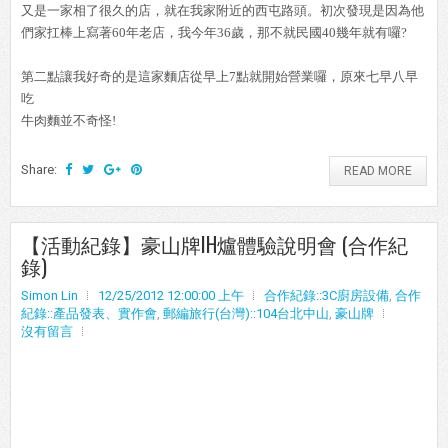
又是一家相了很久的店，就在我家附近的西屯路頭。初次發現是因為他
們家扛棒上寫著60年老店，我今年36歲，那不就民國40幾年就有囉?
第二點讓我好奇的是這家麵店從早上7點就開始營業囉，原來七早八早
吃
牛肉麵並不奇怪!
Share:
READ MORE
【活動紀錄】豪山牌IH爐體驗說明會 (合作紀
錄)
Simon Lin
12/25/2012 12:00:00 上午
合作紀錄::3C廚房設備
,
合作
紀錄::產品發表、實作會
,
郵編旅行(台灣)::104台北中山
,
豪山牌
沒有留言