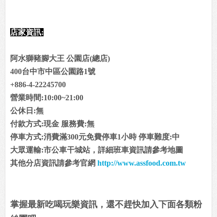
店家資訊:
阿水獅豬腳大王 公園店(總店)
400台中市中區公園路1號
+886-4-22245700
營業時間:10:00~21:00
公休日:無
付款方式:現金 服務費:無
停車方式:消費滿300元免費停車1小時 停車難度:中
大眾運輸:市公車干城站，詳細班車資訊請參考地圖
其他分店資訊請參考官網
http://www.assfood.com.tw
掌握最新吃喝玩樂資訊，還不趕快加入下面各類粉