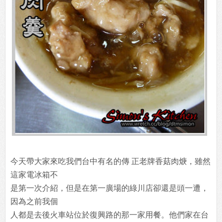
今天帶大家來吃我們台中有名的傳 正老牌香菇肉焿，雖然
這家電冰箱不
是第一次介紹，但是在第一廣場的綠川店卻還是頭一遭，
因為之前我個
人都是去後火車站位於復興路的那一家用餐。他們家在台