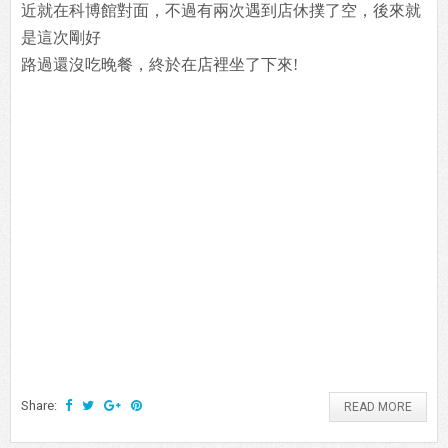
近就在科博館對面，不過有兩次遇到店休撲了空，後來就
是這次剛好
路過還沒吃晚餐，終於在店裡坐了下來!
Share:
READ MORE