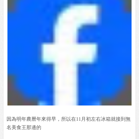
因為明年農曆年來得早，所以在11月初左右冰箱就接到無
名美食王那邊的