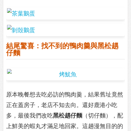
結尾驚喜：找不到的鴨肉羹與黑松趩
仔麵
原本晚餐想去吃必訪的鴨肉羹，結果舊址竟然
正在蓋房子，老店不知去向。還好鹿港小吃
多，最後我們改吃
黑松趩仔麵
（切仔麵），配
上鮮美的蝦丸才滿足地回家。這趟漫無目的的