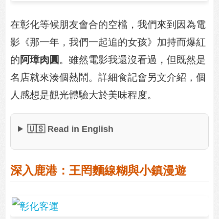
在彰化等候朋友會合的空檔，我們來到因為電
影《那一年，我們一起追的女孩》加持而爆紅
的
阿璋肉圓
。雖然電影我還沒看過，但既然是
名店就來湊個熱鬧。詳細食記會另文介紹，個
人感想是觀光體驗大於美味程度。
🇺🇸 Read in English
深入鹿港：王罔麵線糊與小鎮漫遊