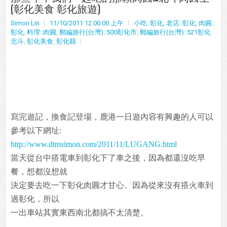
(彰化美食 彰化旅遊)
Simon Lin
11/10/2011 12:00:00 上午
小吃::彰化
,
老店::彰化
,
肉圓::
彰化
,
料理::肉圓
,
郵編旅行(台灣)::500彰化市
,
郵編旅行(台灣)::521彰化
北斗
,
彰化美食
,
彰化縣
寫完遊記，換食記登場，鹿港一日遊內容有興趣的人可以
參考以下網址:
http://www.dtmsimon.com/2011/11/LUGANG.html
當天從台中搭電車到彰化下了車之後，因為都還沒吃早
餐，想都沒想就
決定要去吃一下彰化肉圓才甘心。因為從來沒有搭火車到
過彰化，所以
一出車站其實東西南北都搞不太清楚。