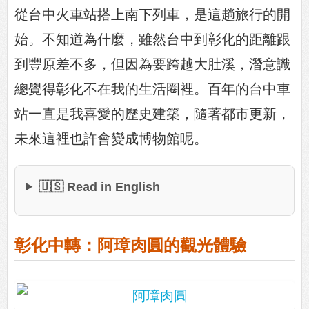
從台中火車站搭上南下列車，是這趟旅行的開
始。不知道為什麼，雖然台中到彰化的距離跟
到豐原差不多，但因為要跨越大肚溪，潛意識
總覺得彰化不在我的生活圈裡。百年的台中車
站一直是我喜愛的歷史建築，隨著都市更新，
未來這裡也許會變成博物館呢。
🇺🇸 Read in English
彰化中轉：阿璋肉圓的觀光體驗