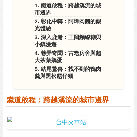
1. 鐵道啟程：跨越溪流的城
市邊界
2. 彰化中轉：阿璋肉圓的觀
光體驗
3. 深入鹿港：王罔麵線糊與
小鎮漫遊
4. 巷弄奇聞：古老房舍與超
大茶葉鵝蛋
5. 結尾驚喜：找不到的鴨肉
羹與黑松趩仔麵
鐵道啟程：跨越溪流的城市邊界