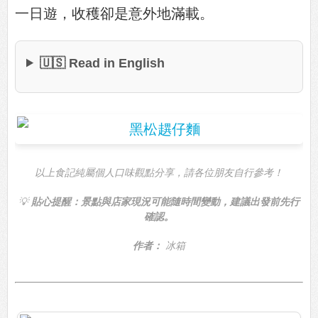
一日遊，收穫卻是意外地滿載。
🇺🇸 Read in English
以上食記純屬個人口味觀點分享，請各位朋友自行參考！
💡
貼心提醒：景點與店家現況可能隨時間變動，建議出發前先行
確認。
作者：
冰箱