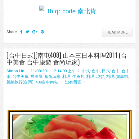
Share:
READ MORE
[台中日式][南屯408] 山本三日本料理2011 (台
中美食 台中旅遊 食尚玩家)
Simon Lin
11/08/2011 12:14:00 上午
中式::台中
,
日式::台中
,
台中
市
,
台中美食
,
居酒屋
,
食尚玩家
,
料理::生魚片
,
料理::現炒
,
料理::握壽司
,
郵編旅行(台灣)::408台中南屯
沒有留言