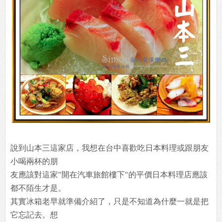
說到山本三這家店，我想在台中喜歡吃日本料理或跟朋友
小喝兩杯的朋
友應該對這家"開在汽車旅館樓下"的平價日本料理店應該
都不陌生才是。
其實冰箱老早就準備介紹了，只是不知道為什麼一就是把
它忘記去。想