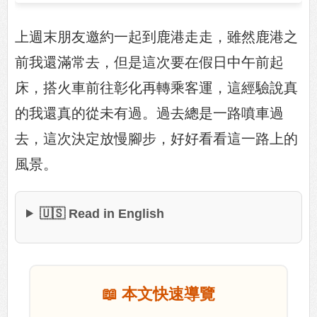
上週末朋友邀約一起到鹿港走走，雖然鹿港之
前我還滿常去，但是這次要在假日中午前起
床，搭火車前往彰化再轉乘客運，這經驗說真
的我還真的從未有過。過去總是一路噴車過
去，這次決定放慢腳步，好好看看這一路上的
風景。
🇺🇸 Read in English
📖 本文快速導覽