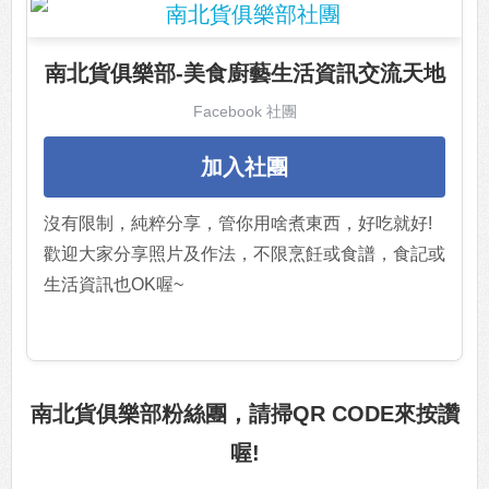
南北貨俱樂部-美食廚藝生活資訊交流天地
Facebook 社團
加入社團
沒有限制，純粹分享，管你用啥煮東西，好吃就好!
歡迎大家分享照片及作法，不限烹飪或食譜，食記或
生活資訊也OK喔~
南北貨俱樂部粉絲團，請掃QR CODE來按讚
喔!