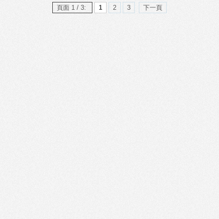
頁面 1 / 3:
1
2
3
下一頁