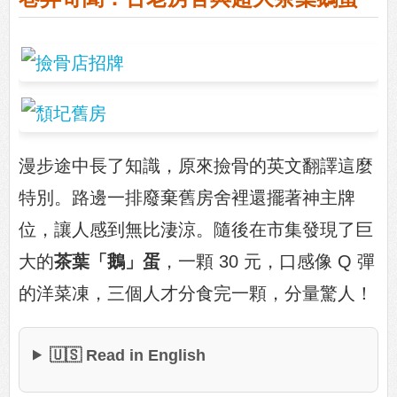
漫步途中長了知識，原來撿骨的英文翻譯這麼
特別。路邊一排廢棄舊房舍裡還擺著神主牌
位，讓人感到無比淒涼。隨後在市集發現了巨
大的
茶葉「鵝」蛋
，一顆 30 元，口感像 Q 彈
的洋菜凍，三個人才分食完一顆，分量驚人！
🇺🇸 Read in English