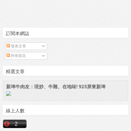
訂閱本網誌
發表文章
所有留言
精選文章
新埤牛肉友：現炒、牛雜、在地味! 925屏東新埤
線上人數