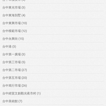
台中東光市場
(3)
台中東海別墅
(4)
台中東興市場
(10)
台中模範市場
(12)
台中永興街
(15)
台中港
(3)
台中第一廣場
(3)
台中第三市場
(5)
台中第二市場
(27)
台中第五市場
(20)
台中篤行市場
(26)
台中經貿文創觀光夜市村
(1)
台中美術館
(7)