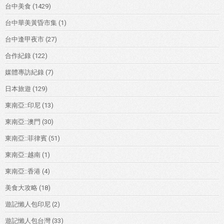
台中美食
(1429)
台中華美黃昏市集
(1)
台中逢甲夜市
(27)
合作紀錄
(122)
媒體專訪紀錄
(7)
日本旅遊
(129)
東南亞::印尼
(13)
東南亞::澳門
(30)
東南亞::菲律賓
(51)
東南亞::越南
(1)
東南亞::香港
(4)
美食大攻略
(18)
遊記懶人包印尼
(2)
遊記懶人包台灣
(33)