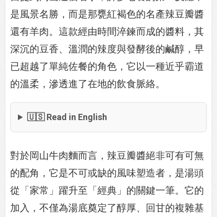
是風景名勝，而是那甕紅褐色的名產辣豆瓣醬
還有羊肉。這款經由時間淬鍊而成的醬料，其
深沉的豆香、溫潤的辣度與發酵後的鹹醇，早
已超越了單純佐餐的角色，它以一種近乎霸道
的溫柔，滲透進了在地的飲食脈絡。
🇺🇸 Read in English
對於岡山牛肉麵而言，辣豆瓣醬絕非可有可無
的配角，它是不可或缺的風味塑造者，是湯頭
從「家常」躍升至「經典」的關鍵一筆。它的
加入，不僅為湯底奠定了醇厚、回甘的複雜基