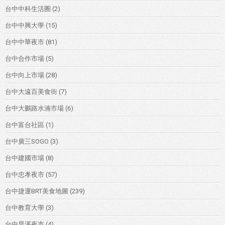
台中中科生活圈
(2)
台中中興大學
(15)
台中中華夜市
(81)
台中合作市場
(5)
台中向上市場
(28)
台中大遠百美食街
(7)
台中大鵬路水湳市場
(6)
台中富台社區
(1)
台中廣三SOGO
(3)
台中建國市場
(8)
台中忠孝夜市
(57)
台中捷運BRT美食地圖
(239)
台中教育大學
(3)
台中旱溪夜市
(4)