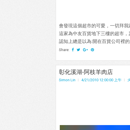
會發現這個超市的可愛，一切拜我家小
這家為中友百貨地下三樓的超市，
認知上總是以為:開在百貨公司裡的
Share:
彰化溪湖-阿枝羊肉店
Simon Lin
4/21/2010 12:00:00 上午