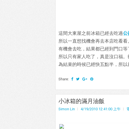
這間大東屋之前冰箱已經去吃過
公
所以一直想找機會再去本店吃看看
有機會去吃，結果都已經到門口等
所以只有家人吃了，真是沒口福。
為結束的時候已經快五點半，所以
Share:
小冰箱的滿月油飯
Simon Lin
4/19/2010 12:41:00 上午