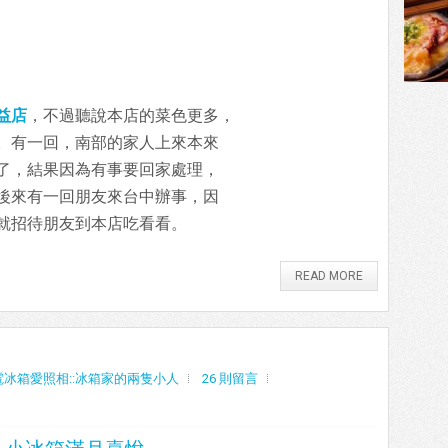
益店
，不過聽說本店的菜色更多，
。有一回，南部的家人上來本來
了，結果因為有事要回家處理，
後來有一回朋友來台中辦事，因
就招待朋友到本店吃看看。
READ MORE
電冰箱愛照相::冰箱家的兩隻小人
26 則留言