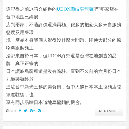
還記得之前冰箱介紹過的
UDON讚岐烏龍麵
吧?那家店在
台中地區已經展
店到兩家，不過評價還滿兩極。很多的抱怨大多來自服務
態度及用餐環
境，產品本身我個人覺得沒什麼大問題。即使大部分的原
物料跟製麵工
法都來自於日本，但UDON終究還是台灣在地創造的品
牌，真正正宗的
日本讚岐烏龍麵還是沒有進駐。直到不久前的六月份日本
丸龜製麵終於
進駐台中新光三越的美食街，台中人繼日本本土拉麵店陸
續進駐後，也
享有同步品嚐日本道地烏龍麵的機會。
Share:
READ MORE