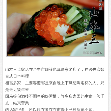
山本三這家店在台中市應該也算是家老店了，在過去這類
台式日本料理
相當多家，主要客源都是來自晚上下班想喝兩杯的人。只
是最近幾年來
因為提倡酒後不開車的好習慣，許多店家因此生意一落千
丈，結束營業
的店家很多，所以現在還存在市場上已經所剩不多。