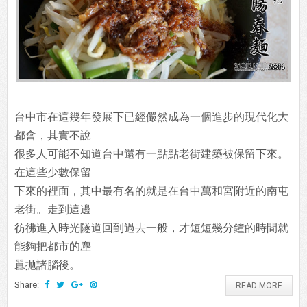
台中市在這幾年發展下已經儼然成為一個進步的現代化大
都會，其實不說
很多人可能不知道台中還有一點點老街建築被保留下來。
在這些少數保留
下來的裡面，其中最有名的就是在台中萬和宮附近的南屯
老街。走到這邊
彷彿進入時光隧道回到過去一般，才短短幾分鐘的時間就
能夠把都市的塵
囂拋諸腦後。
Share:
READ MORE