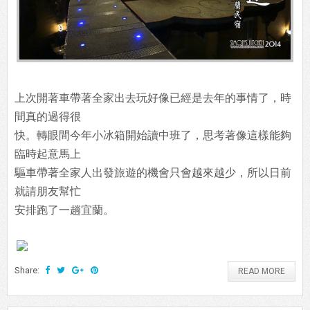
上次開著車帶著全家出去玩好像已經是去年的事情了，時
間真的過得很
快。轉眼間今年小冰箱開始讀中班了，思考著像這樣能夠
臨時起意馬上
驅車帶著全家人出發旅遊的機會只會越來越少，所以日前
就請朋友幫忙
安排跑了一趟宜蘭。
Share:
READ MORE