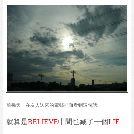
前幾天，在友人送來的電郵裡面看到這句話:
就算是
BELIEVE
中間也藏了一個
LIE