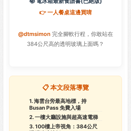
📚 電冰箱最新食譜書(已絕版)
👉 一人餐桌這邊買唷
@dtmsimon
完全腳軟行程，你敢站在
384公尺高的透明玻璃上面嗎？
📋 本文段落導覽
1. 海雲台旁最高地標，持
Busan Pass 免費入場
2. 一樓大廳設施與超高速電梯
3. 100樓上帝視角：384公尺