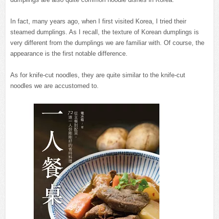
In fact, many years ago, when I first visited Korea, I tried their
steamed dumplings. As I recall, the texture of Korean dumplings is
very different from the dumplings we are familiar with. Of course, the
appearance is the first notable difference.
As for knife-cut noodles, they are quite similar to the knife-cut
noodles we are accustomed to.