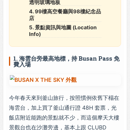
透明玻璃地板
4. 99樓高空餐廳與98樓紀念品
店
5. 景點資訊與地圖 (Location
Info)
1. 海雲台旁最高地標，持 Busan Pass 免
費入場
今年春天來到釜山旅行，按照慣例依舊下榻在
海雲台，加上買了釜山通行證 48H 套票，光
飯店附近能跑的景點就不少，而這個摩天大樓
景觀台也在沙灘旁邊，基本上跟 CLUBD