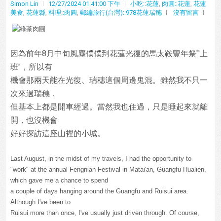
Simon Lin
12/27/2024 01:41:00 下午
小吃::花蓮
,
肉圓::花蓮
,
花蓮
美食
,
花蓮縣
,
料理::肉圓
,
郵編旅行(台灣)::978花蓮瑞穗
沒有留言
因為前年8月中旬風塵僕僕到花蓮光復的馬太鞍豐年祭"'上
班"，所以有
機會那兩天能在光復、瑞穗這個周邊鬼混。雖然我不只一
次來過瑞穗，
但基本上都是開車經過。當然我也住過，只是睡起來就離
開，也沒機會
好好探訪這座山裡的小城。
Last August, in the midst of my travels, I had the opportunity to
"work" at the annual Fengnian Festival in Matai'an, Guangfu Hualien,
which gave me a chance to spend
a couple of days hanging around the Guangfu and Ruisui area.
Although I've been to
Ruisui more than once, I've usually just driven through. Of course,