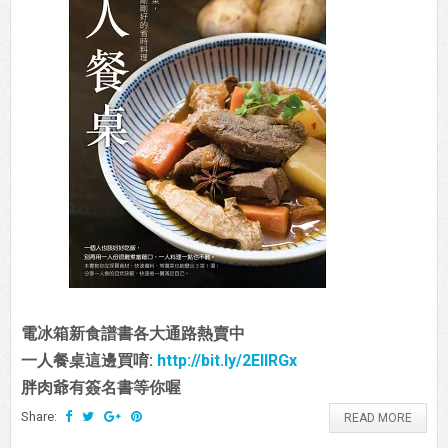
電冰箱新食譜書各大通路熱賣中
一人餐桌這邊買唷:
http://bit.ly/2EIIRGx
胖肉爺有簽名書等你喔
Share:
READ MORE