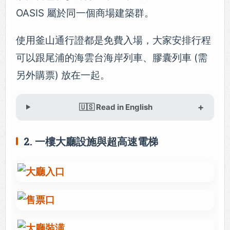
OASIS 屬於同一個商場建築群。
使用釜山通行證都是免費入場，大家安排行程
可以跟尾浦的海雲台海岸列車、膠囊列車 (需
另外購票) 放在一起。
🇺🇸 Read in English
2. 一樓大廳設施與超高速電梯