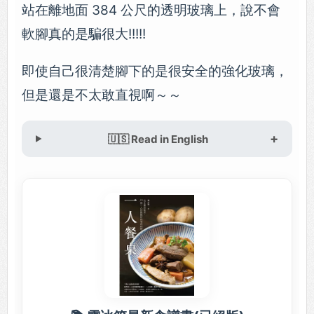
站在離地面 384 公尺的透明玻璃上，說不會
軟腳真的是騙很大!!!!!
即使自己很清楚腳下的是很安全的強化玻璃，
但是還是不太敢直視啊～～
🇺🇸 Read in English