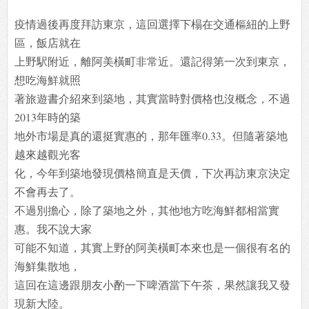
疫情過後再度拜訪東京，這回選擇下榻在交通樞紐的上野
區，飯店就在
上野駅附近，離阿美橫町非常近。還記得第一次到東京，
想吃海鮮就照
著旅遊書介紹來到築地，其實當時對價格也沒概念，不過
2013年時的築
地外市場是真的還挺實惠的，那年匯率0.33。但隨著築地
越來越觀光客
化，今年到築地發現價格簡直是天價，下次再訪東京決定
不會再去了。
不過別擔心，除了築地之外，其他地方吃海鮮都相當實
惠。我不說大家
可能不知道，其實上野的阿美橫町本來也是一個很有名的
海鮮集散地，
這回在這邊跟朋友小酌一下啤酒當下午茶，果然讓我又發
現新大陸。