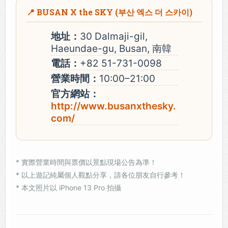
📍 BUSAN X the SKY (부산 엑스 더 스카이)
地址：
30 Dalmaji-gil,
Haeundae-gu, Busan, 南韓
電話：
+82 51-731-0098
營業時間：
10:00–21:00
官方網站：
http://www.busanxthesky.
com/
* 實際營業時間與票價以景點現場公告為準！
* 以上遊記純屬個人觀點分享，請各位朋友自行參考！
* 本文照片以 iPhone 13 Pro 拍攝