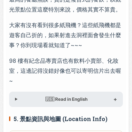
光景點位置這麼特別來說，價格其實不算貴。
大家有沒有看到很多紙飛機？這些紙飛機都是
遊客自己折的，如果射進去洞裡面會發生什麼
事？你到現場看就知道了~~~
98 樓有紀念品專賣店也有飲料小賣部、化妝
室，這邊記得沒錯好像也可以寄明信片出去喔
~
🇺🇸 Read in English
5. 景點資訊與地圖 (Location Info)