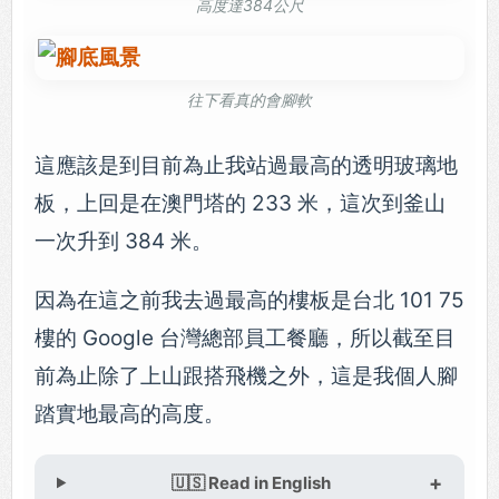
高度達384公尺
往下看真的會腳軟
這應該是到目前為止我站過最高的透明玻璃地
板，上回是在澳門塔的 233 米，這次到釜山
一次升到 384 米。
因為在這之前我去過最高的樓板是台北 101 75
樓的 Google 台灣總部員工餐廳，所以截至目
前為止除了上山跟搭飛機之外，這是我個人腳
踏實地最高的高度。
🇺🇸 Read in English