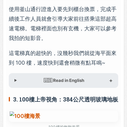
使用釜山通行證進入要先到櫃台換票，完成手
續後工作人員就會引導大家前往搭乘這部超高
速電梯。電梯裡面也別有玄機，大家可以參考
我拍的短影音。
這電梯真的超快的，沒幾秒我們就從海平面來
到 100 樓，速度快到還會稍微有點耳鳴~
🇺🇸 Read in English
3. 100樓上帝視角：384公尺透明玻璃地板
100樓的無敵海景