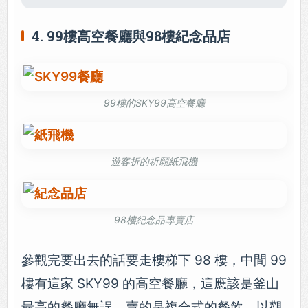
4. 99樓高空餐廳與98樓紀念品店
99樓的SKY99高空餐廳
遊客折的祈願紙飛機
98樓紀念品專賣店
參觀完要出去的話要走樓梯下 98 樓，中間 99
樓有這家 SKY99 的高空餐廳，這應該是釜山
最高的餐廳無誤，賣的是複合式的餐飲，以觀