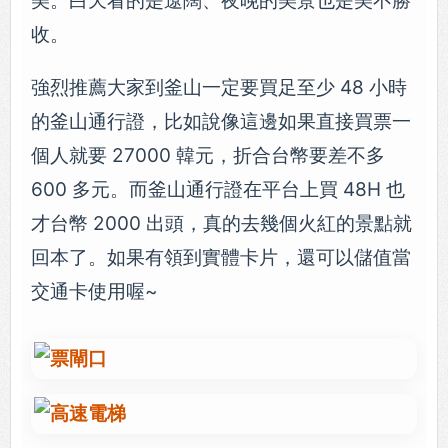
美。白天看的是遼闊、夜晚的美景也是美不勝
收。
強烈推薦大家到釜山一定要買足至少 48 小時
的釜山通行證，比如說像這邊如果直接買票一
個人就要 27000 韓元，折合台幣要差不多
600 多元。而釜山通行證在平台上買 48H 也
才台幣 2000 出頭，真的去幾個火紅的景點就
回本了。如果有領到實體卡片，還可以儲值當
交通卡使用喔~