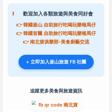
歡迎加入各類旅遊與美食同好會
👉 韓國釜山.自助旅行吃喝玩樂報馬仔
👉 韓國首爾.自助旅行吃喝玩樂報馬仔
👉 南北貨俱樂部-美食廚藝交流
+ 立即加入釜山旅遊 FB 社團
追蹤更多美食與旅遊資訊