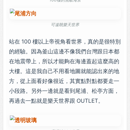
可遠眺樂天世界
站在 100 樓以上帝視角看世界，真的是很特別
的經驗。因為釜山這邊不像我們台灣跟日本都
在地震帶上，所以才能夠在海邊蓋起這麼高的
大樓。這是我自己不用看地圖就能認出來的地
方，從上面看好像很近，其實點對點都要走一
小段路。另外一邊就是看到尾浦、松亭方面，
再過去一點就是樂天世界跟 OUTLET。