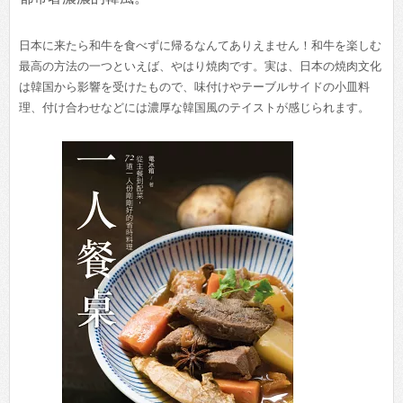
日本に来たら和牛を食べずに帰るなんてありえません！和牛を楽しむ
最高の方法の一つといえば、やはり焼肉です。実は、日本の焼肉文化
は韓国から影響を受けたもので、味付けやテーブルサイドの小皿料
理、付け合わせなどには濃厚な韓国風のテイストが感じられます。