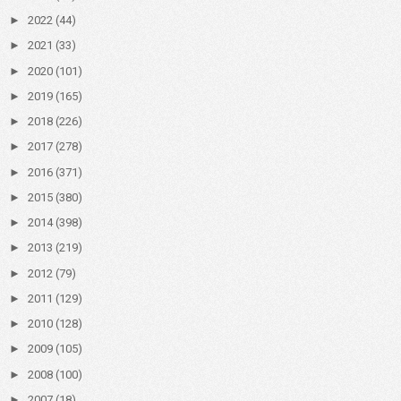
►
2022
(44)
►
2021
(33)
►
2020
(101)
►
2019
(165)
►
2018
(226)
►
2017
(278)
►
2016
(371)
►
2015
(380)
►
2014
(398)
►
2013
(219)
►
2012
(79)
►
2011
(129)
►
2010
(128)
►
2009
(105)
►
2008
(100)
►
2007
(18)