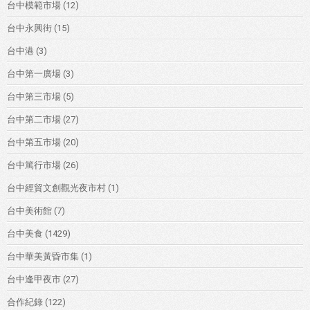
台中模範市場
(12)
台中永興街
(15)
台中港
(3)
台中第一廣場
(3)
台中第三市場
(5)
台中第二市場
(27)
台中第五市場
(20)
台中篤行市場
(26)
台中經貿文創觀光夜市村
(1)
台中美術館
(7)
台中美食
(1429)
台中華美黃昏市集
(1)
台中逢甲夜市
(27)
合作紀錄
(122)