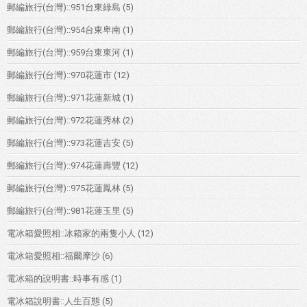
郵編旅行(台灣)::951台東綠島
(5)
郵編旅行(台灣)::954台東卑南
(1)
郵編旅行(台灣)::959台東東河
(1)
郵編旅行(台灣)::970花蓮市
(12)
郵編旅行(台灣)::971花蓮新城
(1)
郵編旅行(台灣)::972花蓮秀林
(2)
郵編旅行(台灣)::973花蓮吉安
(5)
郵編旅行(台灣)::974花蓮壽豐
(12)
郵編旅行(台灣)::975花蓮鳳林
(5)
郵編旅行(台灣)::981花蓮玉里
(5)
電冰箱愛照相::冰箱家的兩隻小人
(12)
電冰箱愛照相::福爾摩沙
(6)
電冰箱的說明書::時事有感
(1)
電冰箱說明書::人生百態
(5)