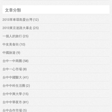
文章分類
2013單車環島愛台灣
(12)
2013東京迷路大暴走
(25)
一個人的旅行
(25)
中友美食街
(10)
中國旅遊
(9)
台中一中商圈
(58)
台中一心市場
(8)
台中中國醫大
(41)
台中中科生活圈
(2)
台中中興大學
(15)
台中中華夜市
(81)
台中合作市場
(5)