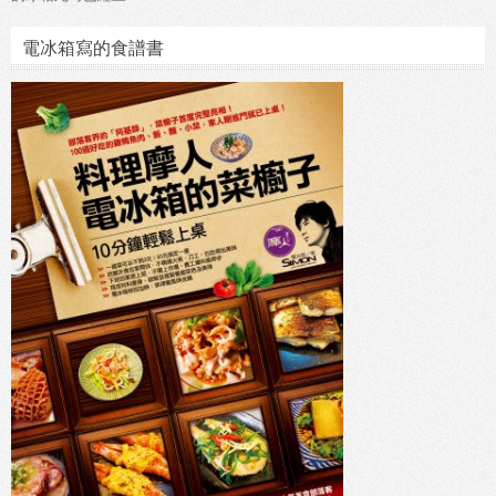
電冰箱寫的食譜書