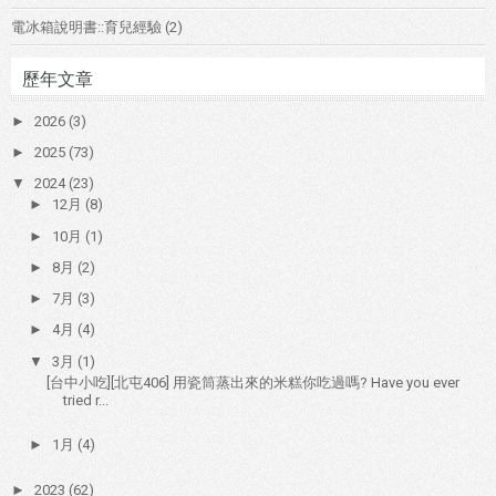
電冰箱說明書::育兒經驗
(2)
歷年文章
►
2026
(3)
►
2025
(73)
▼
2024
(23)
►
12月
(8)
►
10月
(1)
►
8月
(2)
►
7月
(3)
►
4月
(4)
▼
3月
(1)
[台中小吃][北屯406] 用瓷筒蒸出來的米糕你吃過嗎? Have you ever
tried r...
►
1月
(4)
►
2023
(62)