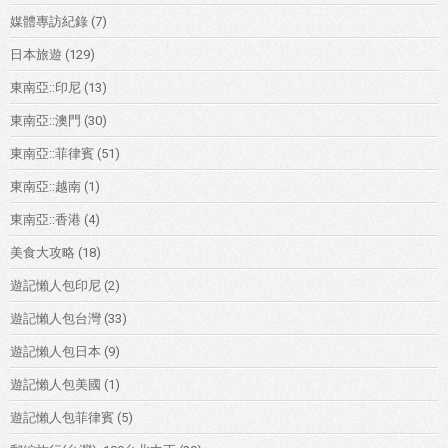
媒體專訪紀錄
(7)
日本旅遊
(129)
東南亞::印尼
(13)
東南亞::澳門
(30)
東南亞::菲律賓
(51)
東南亞::越南
(1)
東南亞::香港
(4)
美食大攻略
(18)
遊記懶人包印尼
(2)
遊記懶人包台灣
(33)
遊記懶人包日本
(9)
遊記懶人包美國
(1)
遊記懶人包菲律賓
(5)