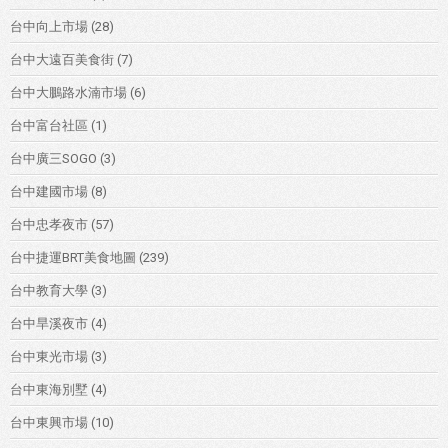
台中向上市場
(28)
台中大遠百美食街
(7)
台中大鵬路水湳市場
(6)
台中富台社區
(1)
台中廣三SOGO
(3)
台中建國市場
(8)
台中忠孝夜市
(57)
台中捷運BRT美食地圖
(239)
台中教育大學
(3)
台中旱溪夜市
(4)
台中東光市場
(3)
台中東海別墅
(4)
台中東興市場
(10)