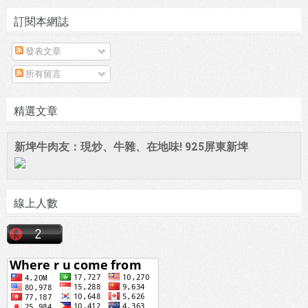
訂閱本網誌
發表文章
所有留言
精選文章
新埤牛肉友：現炒、牛雜、在地味! 925屏東新埤
線上人數