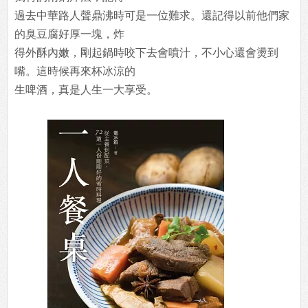
過去中華路人聲鼎沸時可是一位難求。還記得以前他們家
的臭豆腐好厚一塊，炸
得外酥內嫩，剛起鍋時咬下去會噴汁，不小心還會燙到
嘴。這時候再來杯冰涼的
生啤酒，真是人生一大享受。