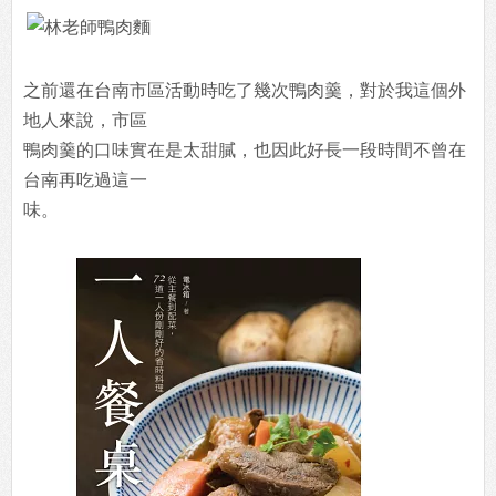
之前還在台南市區活動時吃了幾次鴨肉羹，對於我這個外
地人來說，市區
鴨肉羹
的口味實在是太甜膩，也因此好長一段時間不曾在
台南再吃過這一
味。