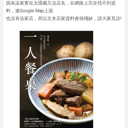
因為這家實在太隱藏又沒店名，在網路上完全找不到資
料，連Google Map上面
也沒有這家店，所以文末店家資料會很殘缺，請大家見諒!