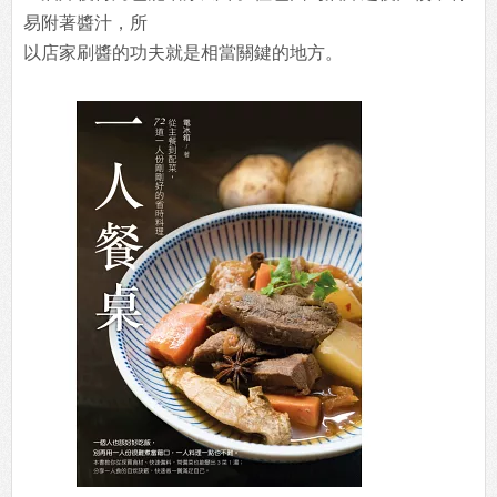
易附著醬汁，所
以店家刷醬的功夫就是相當關鍵的地方。