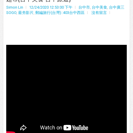
Simon Lin
12/24/2020 12:53:00 下午
台中市
,
台中美食
,
台中廣三
SOGO
,
最夯影片
,
郵編旅行(台灣)::403台中西區
沒有留言