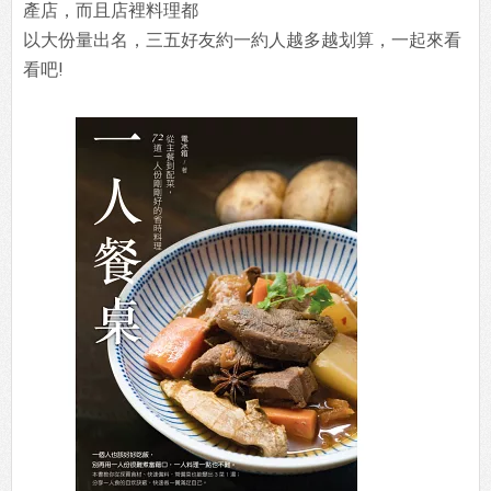
產店，而且店裡料理都
以大份量出名，三五好友約一約人越多越划算，一起來看
看吧!