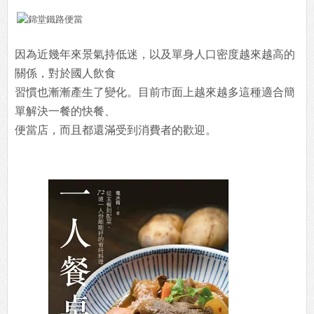
因為近幾年來景氣持低迷，以及單身人口密度越來越高的
關係，對於國人飲食
習慣也漸漸產生了變化。目前市面上越來越多這種適合簡
單解決一餐的快餐、
便當店，而且都還滿受到消費者的歡迎。