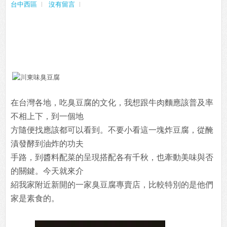
台中西區
沒有留言
在台灣各地，吃臭豆腐的文化，我想跟牛肉麵應該普及率
不相上下，到一個地
方隨便找應該都可以看到。不要小看這一塊炸豆腐，從醃
漬發酵到油炸的功夫
手路，到醬料配菜的呈現搭配各有千秋，也牽動美味與否
的關鍵。今天就來介
紹我家附近新開的一家臭豆腐專賣店，比較特別的是他們
家是素食的。