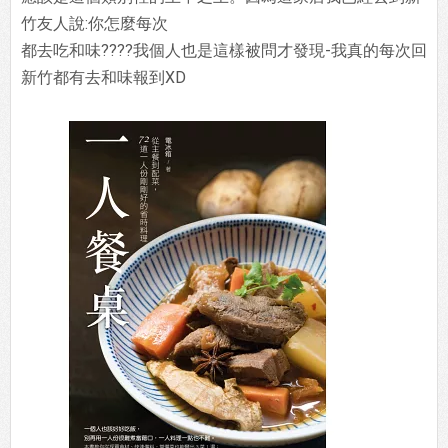
竹友人說:你怎麼每次
都去吃和味????我個人也是這樣被問才發現-我真的每次回
新竹都有去和味報到XD