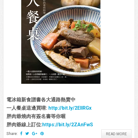
電冰箱新食譜書各大通路熱賣中
一人餐桌這邊買唷:
http://bit.ly/2EIIRGx
胖肉爺燒肉有簽名書等你喔
胖肉爺線上訂位:
https://bit.ly/2ZAnFwS
Share:
READ MORE