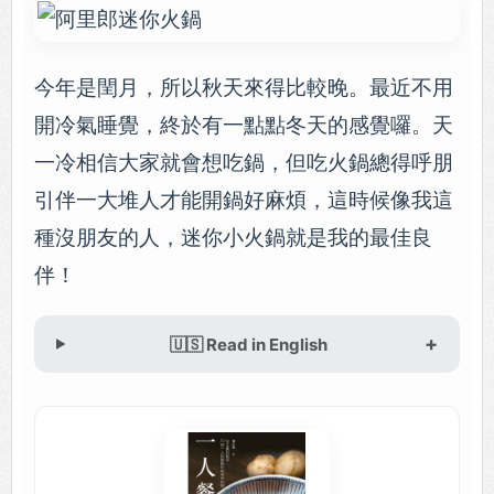
今年是閏月，所以秋天來得比較晚。最近不用
開冷氣睡覺，終於有一點點冬天的感覺囉。天
一冷相信大家就會想吃鍋，但吃火鍋總得呼朋
引伴一大堆人才能開鍋好麻煩，這時候像我這
種沒朋友的人，迷你小火鍋就是我的最佳良
伴！
🇺🇸 Read in English