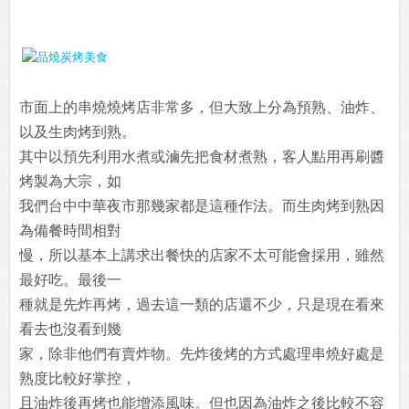
市面上的串燒燒烤店非常多，但大致上分為預熟、油炸、
以及生肉烤到熟。
其中以預先利用水煮或滷先把食材煮熟，客人點用再刷醬
烤製為大宗，如
我們台中中華夜市那幾家都是這種作法。而生肉烤到熟因
為備餐時間相對
慢，所以基本上講求出餐快的店家不太可能會採用，雖然
最好吃。最後一
種就是先炸再烤，過去這一類的店還不少，只是現在看來
看去也沒看到幾
家，除非他們有賣炸物。先炸後烤的方式處理串燒好處是
熟度比較好掌控，
且油炸後再烤也能增添風味。但也因為油炸之後比較不容