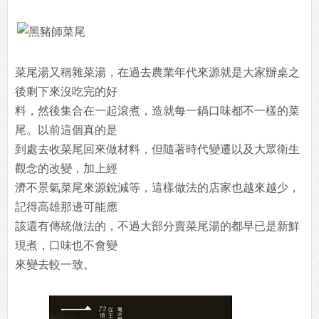
菜尾湯又稱雜菜湯，在過去農業年代來源就是大家辦桌之
後剩下來沒吃完的好
料，然後集合在一起滾煮，造就每一鍋口味都不一樣的菜
尾。以前這個真的是
到處去收菜尾回來做材料，但隨著時代變遷以及大眾衛生
觀念的改變，加上經
濟不景氣菜尾來源銳減等，這樣做法的店家也越來越少，
記得高雄那邊可能應
該還有傳統做法的，不過大部分賣菜尾湯的都早已是新鮮
現煮，口味也不會變
來變去較一致。