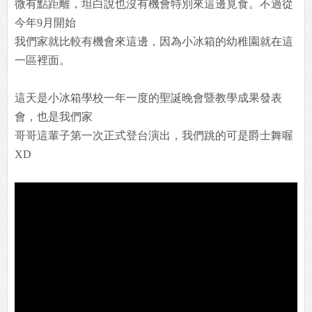
微有點距離，坦白說也沒有機會特別來這邊覓食。不過從
今年9月開始
我們家就比較有機會來這邊，因為小冰箱的幼稚園就在這
一區裡面。
這天是小冰箱學校一年一度的聖誕晚會暨教學成果發表
會，也是我們家
哥哥這輩子第一次正式登台演出，我們跳的可是爵士舞喔
XD