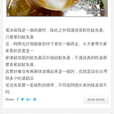
電冰箱我是一個肉羹悾，除此之外我還很喜歡吃魷魚羹。
只要看到魷魚羹
店，時間允許我都會想停下來吃一碗再走。今天要帶大家
來看的其實是一
家連鎖加盟的魷魚羹店叫做組魷魚羹，不過說真的吃過那
麼多家組魷魚羹，
其實好像沒有兩家味道嚐起來是一樣的，也就是說在台灣
很多小吃連鎖店
並沒有甚麼一套絕對的標準，不同老闆煮出來的味道就不
同。
Share:
READ MORE