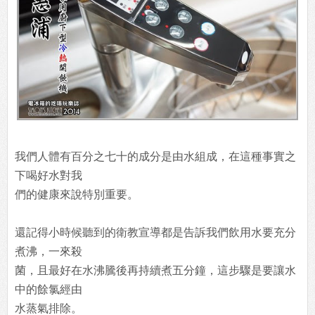
我們人體有百分之七十的成分是由水組成，在這種事實之
下喝好水對我
們的健康來說特別重要。
還記得小時候聽到的衛教宣導都是告訴我們飲用水要充分
煮沸，一來殺
菌，且最好在水沸騰後再持續煮五分鐘，這步驟是要讓水
中的餘氯經由
水蒸氣排除。