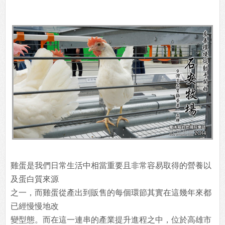
雞蛋是我們日常生活中相當重要且非常容易取得的營養以
及蛋白質來源
之一，而雞蛋從產出到販售的每個環節其實在這幾年來都
已經慢慢地改
變型態。而在這一連串的產業提升進程之中，位於高雄市