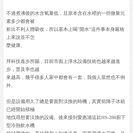
不過煮沸後的水含氧量低，且原本含在水裡的一些微量元
素多少都會被
析出不利人體吸收，所以基本上喝"開水"這件事本身嚴格
上來說並不怎
麼健康。
拜科技進步所賜，目前市面上淨水設備技術也越來越進
步，普及率也越
來越高，幾乎很多人家中都會有一套，我個人當然也不例
外。
但是設備用久了總是要面對汰換的時機，其實前陣子冰箱
已經開始積極
地找尋想要汰換的設備。後來接到愛惠浦這款HS-288廚下
型冷熱飲水機