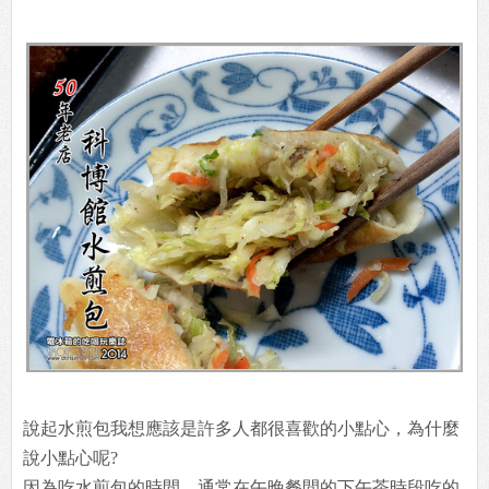
說起水煎包我想應該是許多人都很喜歡的小點心，為什麼
說小點心呢?
因為吃水煎包的時間，通常在午晚餐間的下午茶時段吃的