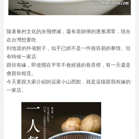
隨著眷村文化的灰飛煙滅，還有老師傅的逐漸凋零，現在
在台灣想要吃
到地道的外省館子，似乎已經不是一件很容易的事情。但
有時候一家店
跟你有緣，即使開在平常不會經過的巷弄裡，有一天還是
會跟你相見。
今天要跟大家介紹的這家小山西館，就是這樣跟我有緣的
一家店。