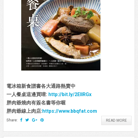
電冰箱新食譜書各大通路熱賣中
一人餐桌這邊買唷:
http://bit.ly/2EIIRGx
胖肉爺燒肉有簽名書等你喔
胖肉爺線上肉店:
https://www.bbqfat.com
Share:
READ MORE