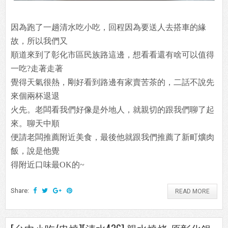
因為跑了一趟清水吃小吃，回程因為要送人去搭車的緣
故，所以我們又
順道來到了彰化市區民族路這邊，想看看還有啥可以值得
一吃?走著走著
覺得天氣很熱，剛好看到路邊有家賣苦茶的，二話不說先
來個兩杯退退
火先。老闆看我們好像是外地人，就親切的跟我們聊了起
來。聊天中順
便請老闆推薦附近美食，最後他就跟我們推薦了新町爌肉
飯，說是他覺
得附近口味最OK的~
Share:
READ MORE