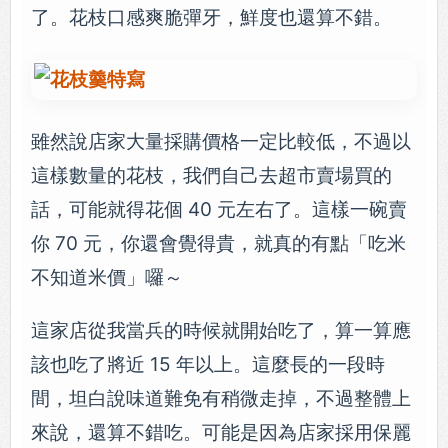
了。花枝口感爽脆彈牙，鮮度也還算不錯。
雖然說店家大量採購價格一定比較低，不過以
這樣數量的花枝，我們自己去超市賣場買的
話，可能就得花個 40 元左右了。這樣一碗賣
你 70 元，你還會覺得貴，就真的有點「吃米
不知道米價」囉～
這家店從我當兵的時候就開始吃了，算一算應
該也吃了將近 15 年以上。這麼長的一段時
間，坦白說味道難免有稍微走掉，不過整體上
來說，還算不錯吃。可能是因為店家採用保麗