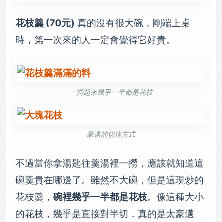
花枝羹 (70元)
真的沒有很大碗，剛端上桌
時，第一次來的人一定會覺得它好貴。
一撈起來幾乎一半都是花枝
豪邁的切塊方式
不過當你拿湯匙往羹湯裡一撈，應該就知道這
碗羹貴在哪邊了。雖然不大碗，但是這現炒的
花枝羹，
碗裡幾乎一半都是花枝
。像這種大小
的花枝，幾乎是直接對半切，真的是太豪邁