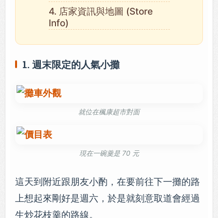
4. 店家資訊與地圖 (Store
Info)
1. 週末限定的人氣小攤
就位在楓康超市對面
現在一碗羹是 70 元
這天到附近跟朋友小酌，在要前往下一攤的路
上想起來剛好是週六，於是就刻意取道會經過
生炒花枝羹的路線。