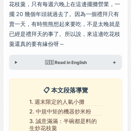
花枝羹，只有每週六晚上在這邊擺攤營業，一
擺 20 幾個年頭就過去了。因為一個禮拜只有
賣一天，有時熊熊想起來要吃，不是太晚就是
已經是禮拜天的事了。所以說，來這邊吃花枝
羹還真的要有緣份呀～
🇺🇸 Read in English
📋 本文段落導覽
1. 週末限定的人氣小攤
2. 中規中矩的機器炒米粉
3. 誠意滿滿：半碗都是料的
生炒花枝羹