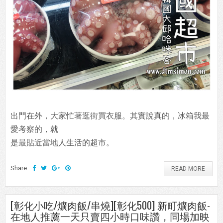
出門在外，大家忙著逛街買衣服。其實說真的，冰箱我最
愛考察的，就
是最貼近當地人生活的超市。
Share:
READ MORE
[彰化小吃/爌肉飯/串燒][彰化500] 新町爌肉飯-
在地人推薦一天只賣四小時口味讚，同場加映