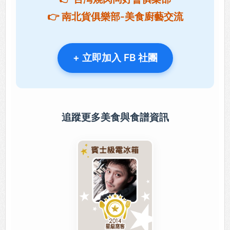
👉 南北貨俱樂部-美食廚藝交流
+ 立即加入 FB 社團
追蹤更多美食與食譜資訊