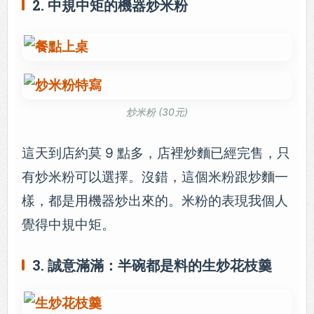
2. 中規中矩的機器炒米粉
炒米粉 (30元)
這天到店約莫 9 點多，店裡炒麵已經完售，只
有炒米粉可以選擇。沒錯，這個米粉跟炒麵一
樣，都是用機器炒出來的。米粉的表現我個人
覺得中規中矩。
3. 誠意滿滿：半碗都是料的生炒花枝羹