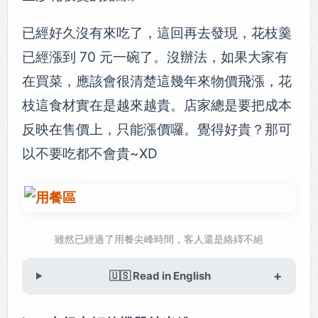
已經好久沒有來吃了，這回再去發現，花枝羹
已經漲到 70 元一碗了。沒辦法，如果大家有
在買菜，應該會很清楚這幾年來物價飛漲，花
枝這食材實在是越來越貴。店家總是要把成本
反映在售價上，只能漲價囉。覺得好貴？那可
以不要吃都不會貴~XD
雖然已經過了用餐尖峰時間，客人還是絡繹不絕
🇺🇸 Read in English