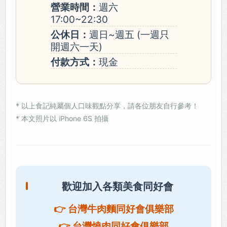
營業時間：
週六
17:00~22:30
公休日：
週日~週五 (一週只
開週六一天)
付款方式：
現金
* 以上食記純屬個人口味觀點分享，請各位朋友自行參考！
* 本文照片以 iPhone 6S 拍攝
歡迎加入各類美食同好會
👉 台灣牛肉麵同好會俱樂部
👉 台灣燒肉同好會俱樂部