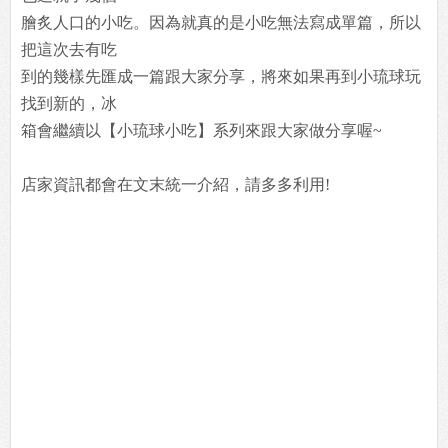
膾炙人口的小吃。因為就真的是小吃無法寫成單篇，所以
把這次去有吃
到的幾樣先匯成一篇跟大家分享，將來如果再到小琉球玩
找到新的，冰
箱會繼續以【小琉球小吃】系列來跟大家做分享喔~
店家資訊都會在文末統一介紹，請多多利用!