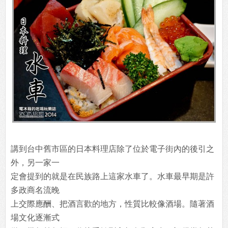
講到台中舊市區的日本料理店除了位於電子街內的後引之
外，另一家一
定會提到的就是在民族路上這家水車了。水車最早期是許
多政商名流晚
上交際應酬、把酒言歡的地方，性質比較像酒場。隨著酒
場文化逐漸式