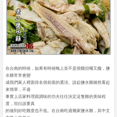
在台南的時候，如果有時候晚上並不是很餓但嘴又饞，鹽
水雞常常會變
成我們家人裡面排名很前面的選項。說起鹽水雞雖然看起
來簡單，不過
事實上店家料理跟調味的功夫往往決定這隻雞的美味程
度，坦白說要真
的做到好吃難度也不低。在台南吃過幾家鹽水雞，其中文