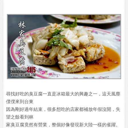
尋找好吃的臭豆腐一直是冰箱最大的興趣之一，這天風塵
僕僕來到台東
因為剛好過年結束，很多想吃的店家都補放年假沒開，失
望之餘看到林
家臭豆腐竟然有營業，整個好像發現新大陸一樣的雀躍。