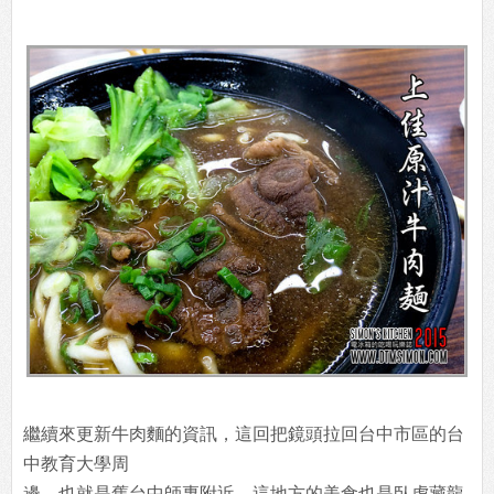
繼續來更新牛肉麵的資訊，這回把鏡頭拉回台中市區的台
中教育大學周
邊，也就是舊台中師專附近，這地方的美食也是臥虎藏龍