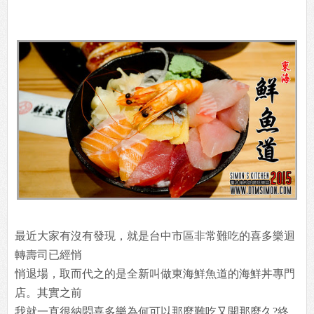
最近大家有沒有發現，就是台中市區非常難吃的喜多樂迴
轉壽司已經悄
悄退場，取而代之的是全新叫做東海鮮魚道的海鮮丼專門
店。其實之前
我就一直很納悶喜多樂為何可以那麼難吃又開那麼久?終