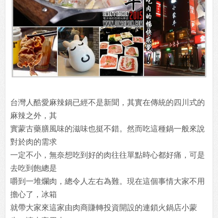
台灣人酷愛麻辣鍋已經不是新聞，其實在傳統的四川式的
麻辣之外，其
實蒙古藥膳風味的滋味也挺不錯。然而吃這種鍋一般來說
對於肉的需求
一定不小，無奈想吃到好的肉往往單點時心都好痛，可是
去吃到飽總是
嚼到一堆爛肉，總令人左右為難。現在這個事情大家不用
擔心了，冰箱
就帶大家來這家由肉商賺轉投資開設的連鎖火鍋店小蒙