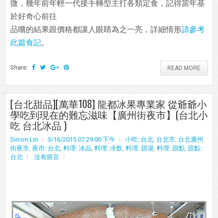
微，幾年前年輕一代接手轉型主打各類定食，記得當年基
於好奇心前往
品嚐的結果跟價格都讓人眼睛為之一亮，詳細情形
請參考
此篇食記
。
Share:
READ MORE
[台北甜品][萬華108] 龍都冰果專業家 從爺爺小
學吃到現在的難忘滋味【廣州街夜市】(台北小
吃 台北冰品 )
Simon Lin
3/16/2015 07:29:00 下午
小吃::台北
,
台北市
,
台北廣州
街夜市
,
夜市::台北
,
料理::冰品
,
料理::冷飲
,
料理::甜湯
,
料理::甜點
,
甜點::
台北
沒有留言