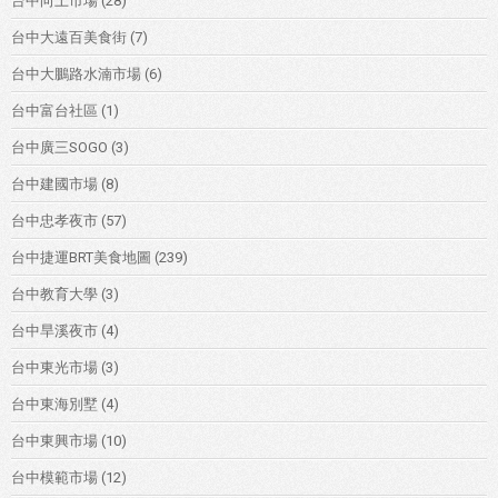
台中向上市場
(28)
台中大遠百美食街
(7)
台中大鵬路水湳市場
(6)
台中富台社區
(1)
台中廣三SOGO
(3)
台中建國市場
(8)
台中忠孝夜市
(57)
台中捷運BRT美食地圖
(239)
台中教育大學
(3)
台中旱溪夜市
(4)
台中東光市場
(3)
台中東海別墅
(4)
台中東興市場
(10)
台中模範市場
(12)