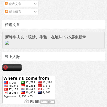
發表文章
所有留言
精選文章
新埤牛肉友：現炒、牛雜、在地味! 925屏東新埤
線上人數