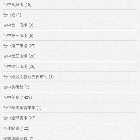
台中永興街
(15)
台中港
(3)
台中第一廣場
(3)
台中第三市場
(5)
台中第二市場
(27)
台中第五市場
(20)
台中篤行市場
(26)
台中經貿文創觀光夜市村
(1)
台中美術館
(7)
台中美食
(1429)
台中華美黃昏市集
(1)
台中逢甲夜市
(27)
合作紀錄
(122)
媒體專訪紀錄
(7)