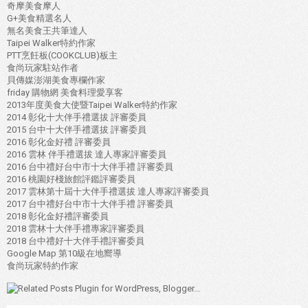
奇摩美食摩人
G+美食精選名人
無名美食王共筆達人
Taipei Walker特約作家
PTT烹飪板(COOKCLUB)板主
食尚玩家駐站作者
貝傳媒澎湖美食專欄作家
friday 購物網 美食料理愛享客
2013年度美食大使暨Taipei Walker特約作家
2014 彰化十大伴手禮選拔 評審委員
2015 台中十大伴手禮選拔 評審委員
2016 彰化金好禮 評審委員
2016 雲林 伴手禮選拔 達人專家評審委員
2016 台中禮好台中市十大伴手禮 評審委員
2016 桃園好棧旅館評鑑評審委員
2017 雲林第十屆十大伴手禮選拔 達人專家評審委員
2017 台中禮好台中市十大伴手禮 評審委員
2018 彰化金好禮評審委員
2018 雲林十大伴手禮專家評審委員
2018 台中禮好十大伴手禮評審委員
Google Map 第10級在地嚮導
食尚玩家特約作家