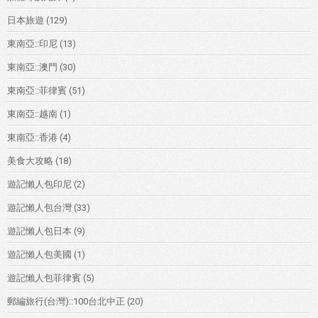
日本旅遊
(129)
東南亞::印尼
(13)
東南亞::澳門
(30)
東南亞::菲律賓
(51)
東南亞::越南
(1)
東南亞::香港
(4)
美食大攻略
(18)
遊記懶人包印尼
(2)
遊記懶人包台灣
(33)
遊記懶人包日本
(9)
遊記懶人包美國
(1)
遊記懶人包菲律賓
(5)
郵編旅行(台灣)::100台北中正
(20)