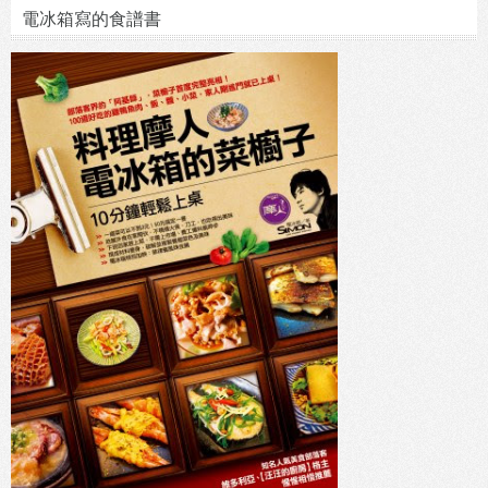
電冰箱寫的食譜書