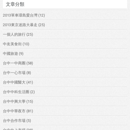
文章分類
2013單車環島愛台灣
(12)
2013東京迷路大暴走
(25)
一個人的旅行
(25)
中友美食街
(10)
中國旅遊
(9)
台中一中商圈
(58)
台中一心市場
(8)
台中中國醫大
(41)
台中中科生活圈
(2)
台中中興大學
(15)
台中中華夜市
(81)
台中合作市場
(5)