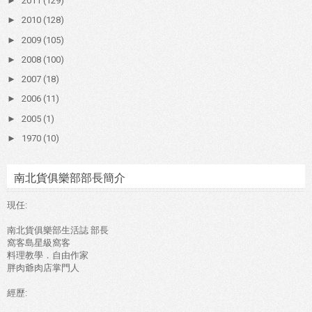
►
2011
(129)
►
2010
(128)
►
2009
(105)
►
2008
(100)
►
2007
(18)
►
2006
(11)
►
2005
(1)
►
1970
(10)
南北貨俱樂部部長簡介
現任:
南北貨俱樂部生活誌 部長
窩客島星級窩客
料理教學．自由作家
胖肉爺肉店掌門人
經歷: