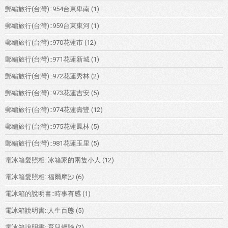
郵編旅行(台灣)::954台東卑南
(1)
郵編旅行(台灣)::959台東東河
(1)
郵編旅行(台灣)::970花蓮市
(12)
郵編旅行(台灣)::971花蓮新城
(1)
郵編旅行(台灣)::972花蓮秀林
(2)
郵編旅行(台灣)::973花蓮吉安
(5)
郵編旅行(台灣)::974花蓮壽豐
(12)
郵編旅行(台灣)::975花蓮鳳林
(5)
郵編旅行(台灣)::981花蓮玉里
(5)
電冰箱愛照相::冰箱家的兩隻小人
(12)
電冰箱愛照相::福爾摩沙
(6)
電冰箱的說明書::時事有感
(1)
電冰箱說明書::人生百態
(5)
電冰箱說明書::育兒經驗
(2)