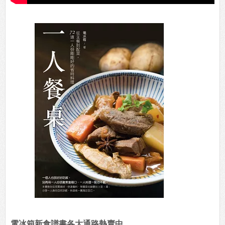
電冰箱新食譜書各大通路熱賣中