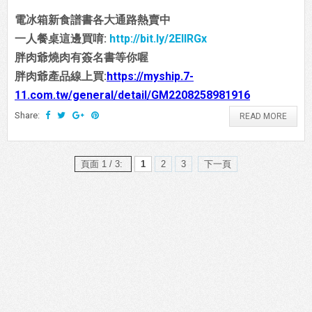
電冰箱新食譜書各大通路熱賣中
一人餐桌這邊買唷:
http://bit.ly/2EIIRGx
胖肉爺燒肉有簽名書等你喔
胖肉爺產品線上買:
https://myship.7-
11.com.tw/general/detail/GM2208258981916
Share:
READ MORE
頁面 1 / 3:
1
2
3
下一頁