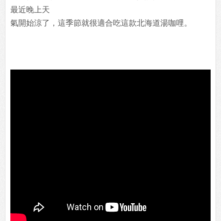
最近晚上天
氣開始涼了，這季節就很適合吃這款北海道湯咖哩。