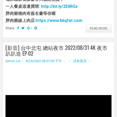
一人餐桌這邊買唷:
http://bit.ly/2EIIRGx
胖肉爺燒肉有簽名書等你喔
胖肉爺線上肉店:
https://www.bbqfat.com
Share:
READ MORE
[影音] 台中北屯 總站夜市 2022/08/31 4K 夜市
趴趴造 EP-02
Simon Lin
9/24/2022 05:07:00 下午
沒有留言