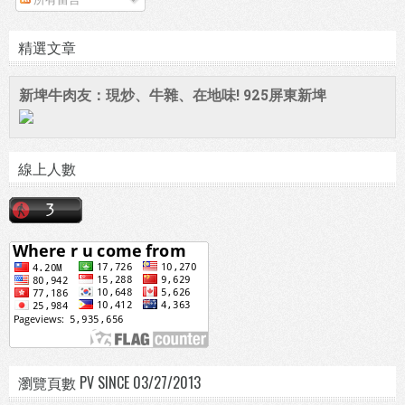
精選文章
新埤牛肉友：現炒、牛雜、在地味! 925屏東新埤
線上人數
瀏覽頁數 PV SINCE 03/27/2013