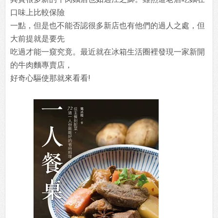
口味上比較保險
一點，但是也不能否認很多新店也有他們的過人之處，但
大前提就是要先
吃過才能一窺究竟。最近就在冰箱生活圈裡發現一家新開
的牛肉麵專賣店，
好奇心驅使那就來看看!