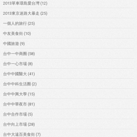
2013單車環島愛台灣
(12)
2013東京迷路大暴走
(25)
一個人的旅行
(25)
中友美食街
(10)
中國旅遊
(9)
台中一中商圈
(58)
台中一心市場
(8)
台中中國醫大
(41)
台中中科生活圈
(2)
台中中興大學
(15)
台中中華夜市
(81)
台中合作市場
(5)
台中向上市場
(28)
台中大遠百美食街
(7)