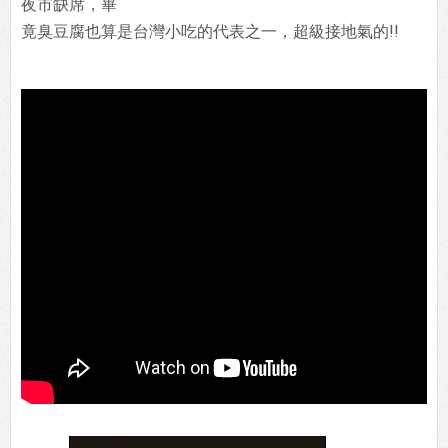
夜市缺席，畢
竟臭豆腐也算是台灣小吃的代表之一，超級接地氣的!!