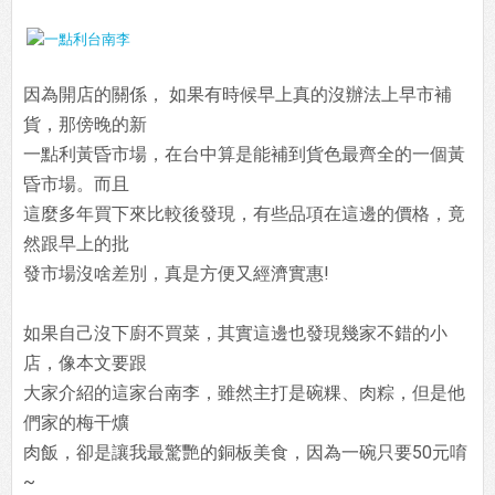
因為開店的關係， 如果有時候早上真的沒辦法上早市補
貨，那傍晚的新
一點利黃昏市場，在台中算是能補到貨色最齊全的一個黃
昏市場。而且
這麼多年買下來比較後發現，有些品項在這邊的價格，竟
然跟早上的批
發市場沒啥差別，真是方便又經濟實惠!
如果自己沒下廚不買菜，其實這邊也發現幾家不錯的小
店，像本文要跟
大家介紹的這家台南李，雖然主打是碗粿、肉粽，但是他
們家的梅干爌
肉飯，卻是讓我最驚艷的銅板美食，因為一碗只要50元唷
~