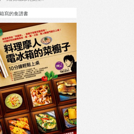
箱寫的食譜書