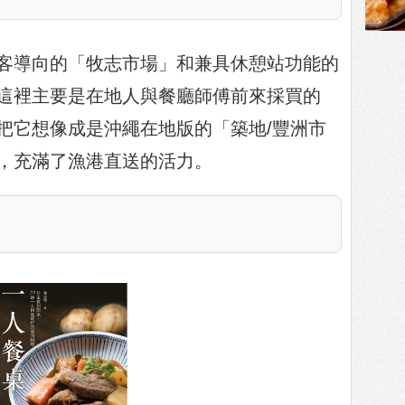
客導向的「牧志市場」和兼具休憩站功能的
這裡主要是在地人與餐廳師傅前來採買的
把它想像成是沖繩在地版的「築地/豐洲市
，充滿了漁港直送的活力。