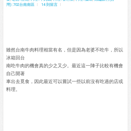
灣)::702台南南區
14 則留言
雖然台南牛肉料理相當有名，但是因為老婆不吃牛，所以
冰箱回台
南吃牛肉的機會真的少之又少。最近這一陣子比較有機會
自己開著
車出去覓食，因此最近可以嘗試一些以前沒有吃過的店或
料理。