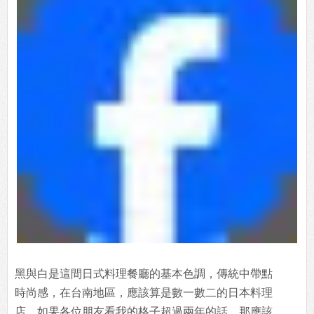
黑與白是這間日式料理餐廳的基本色調，傳統中帶點
時尚感，在台南地區，應該算是數一數二的日本料理
店。如果各位朋友看我的格子超過兩年的話，那應該