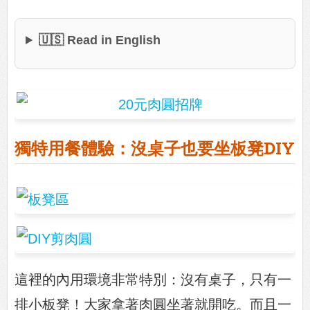
🇺🇸 Read in English
獨特用餐體驗：沒桌子也要坐板凳DIY
這裡的內用環境非常特別：沒有桌子，只有一
排小板凳！大家拿著肉圓坐著就開吃。而且一