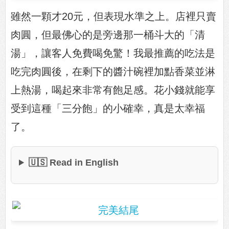
雖然一顆才20元，但表現水準之上。店裡只賣
肉圓，但最佛心的是旁邊那一桶斗大的「清
湯」，讓客人免費喝免驚！我最推薦的吃法是
吃完肉圓後，在剩下的醬汁碗裡加點香菜並淋
上熱湯，喝起來非常有飽足感。花小錢就能享
受到這種「三分飽」的小確幸，真是太幸福
了。
🇺🇸 Read in English