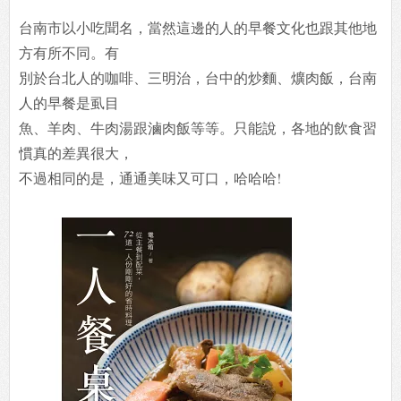
台南市以小吃聞名，當然這邊的人的早餐文化也跟其他地
方有所不同。有
別於台北人的咖啡、三明治，台中的炒麵、爌肉飯，台南
人的早餐是虱目
魚、羊肉、牛肉湯跟滷肉飯等等。只能說，各地的飲食習
慣真的差異很大，
不過相同的是，通通美味又可口，哈哈哈!