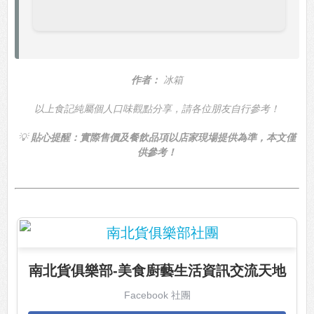
作者：
冰箱
以上食記純屬個人口味觀點分享，請各位朋友自行參考！
💡
貼心提醒：實際售價及餐飲品項以店家現場提供為準，本文僅
供參考！
南北貨俱樂部-美食廚藝生活資訊交流天地
Facebook 社團