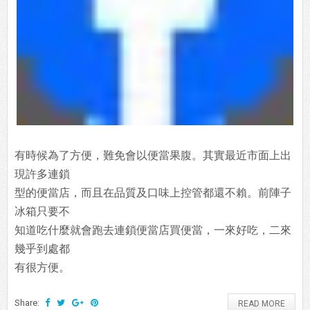
有時候為了方便，難免會以便當果腹。其實最近市面上出
現許多連鎖
型的便當店，而且在品質及口味上控管都還不賴。前陣子
冰箱只要不
知道吃什麼就會跑去連鎖便當店買便當，一來好吃，二來
幾乎到處都
有很方便。
Share:
READ MORE