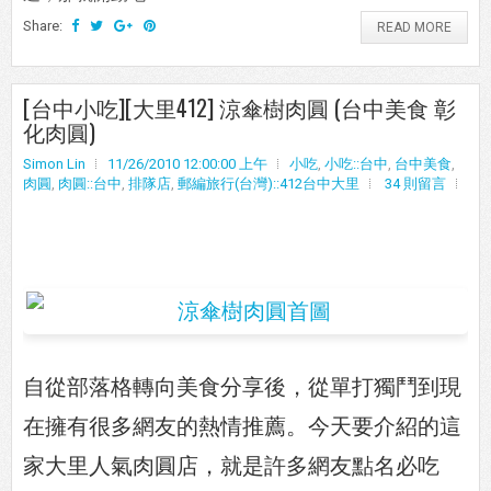
Share:
READ MORE
[台中小吃][大里412] 涼傘樹肉圓 (台中美食 彰
化肉圓)
Simon Lin
11/26/2010 12:00:00 上午
小吃
,
小吃::台中
,
台中美食
,
肉圓
,
肉圓::台中
,
排隊店
,
郵編旅行(台灣)::412台中大里
34 則留言
自從部落格轉向美食分享後，從單打獨鬥到現
在擁有很多網友的熱情推薦。今天要介紹的這
家大里人氣肉圓店，就是許多網友點名必吃