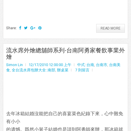
Share:
READ MORE
流水席外燴總舖師系列-台南阿勇家餐飲事業外
燴
Simon Lin
12/17/2010 12:00:00 上午
中式::台南
,
台南市
,
台南美
食
,
全台流水席包辦大全::南部
,
辦桌菜
7 則留言
去年冰箱結婚沒能把自己的喜宴菜色紀錄下來，心中難免
有小小
的遺憾。既然小舅子結婚也是請到阿勇師來辦，那冰箱就