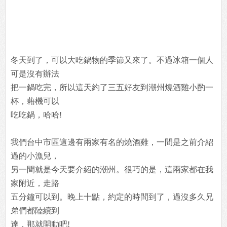
冬天到了，可以大吃鍋物的季節又來了。不過冰箱一個人
可是沒有辦法
把一鍋吃完，所以這天約了三五好友到潮州燒酒雞小酌一
杯，藉機可以
吃吃鍋，哈哈!
我們台中市區這邊有兩家有名的燒酒雞，一間是之前介紹
過的小漁兒，
另一間就是今天要介紹的潮州。很巧的是，這兩家都在我
家附近，走路
五分鐘可以到。晚上十點，約定的時間到了，過沒多久兄
弟們都陸續到
達，那就開動吧!