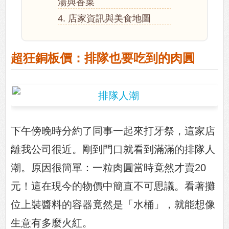
湯與香菜
4. 店家資訊與美食地圖
超狂銅板價：排隊也要吃到的肉圓
下午傍晚時分約了同事一起來打牙祭，這家店
離我公司很近。剛到門口就看到滿滿的排隊人
潮。原因很簡單：一粒肉圓當時竟然才賣20
元！這在現今的物價中簡直不可思議。看著攤
位上裝醬料的容器竟然是「水桶」，就能想像
生意有多麼火紅。