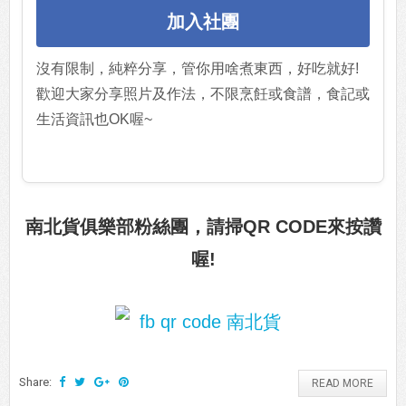
加入社團
沒有限制，純粹分享，管你用啥煮東西，好吃就好!
歡迎大家分享照片及作法，不限烹飪或食譜，食記或
生活資訊也OK喔~
南北貨俱樂部粉絲團，請掃QR CODE來按讚
喔!
Share:
READ MORE