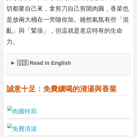
切都要自己來，拿剪刀自己剪開肉圓，香菜也
是放兩大桶在一旁隨你加。雖然氣氛有些「混
亂」與「緊張」，但這就是老店特有的生命
力。
🇺🇸 Read in English
誠意十足：免費續喝的清湯與香菜