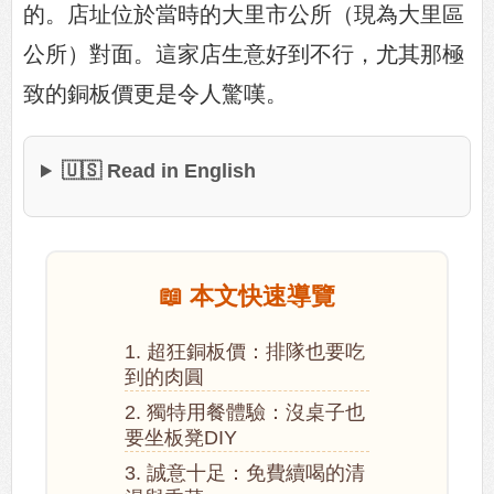
的。店址位於當時的大里市公所（現為大里區
公所）對面。這家店生意好到不行，尤其那極
致的銅板價更是令人驚嘆。
🇺🇸 Read in English
📖 本文快速導覽
1. 超狂銅板價：排隊也要吃
到的肉圓
2. 獨特用餐體驗：沒桌子也
要坐板凳DIY
3. 誠意十足：免費續喝的清