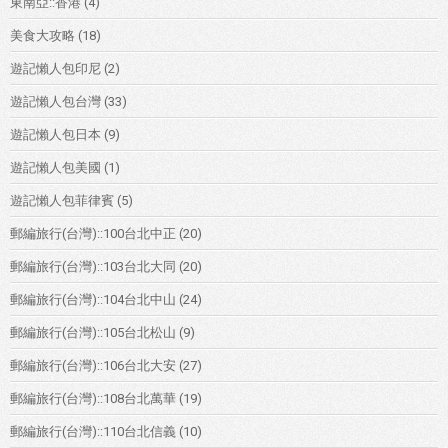
東南亞::香港
(4)
美食大攻略
(18)
遊記懶人包印尼
(2)
遊記懶人包台灣
(33)
遊記懶人包日本
(9)
遊記懶人包美國
(1)
遊記懶人包菲律賓
(5)
郵編旅行(台灣)::100台北中正
(20)
郵編旅行(台灣)::103台北大同
(20)
郵編旅行(台灣)::104台北中山
(24)
郵編旅行(台灣)::105台北松山
(9)
郵編旅行(台灣)::106台北大安
(27)
郵編旅行(台灣)::108台北萬華
(19)
郵編旅行(台灣)::110台北信義
(10)