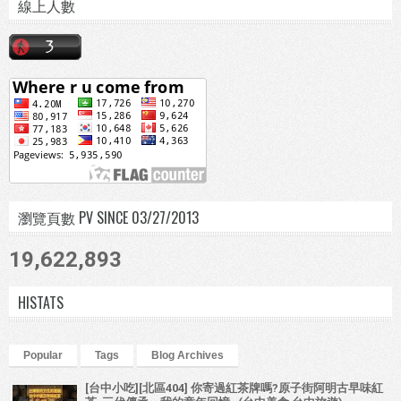
線上人數
瀏覽頁數 PV SINCE 03/27/2013
19,622,893
HISTATS
Popular
Tags
Blog Archives
[台中小吃][北區404] 你寄過紅茶牌嗎?原子街阿明古早味紅