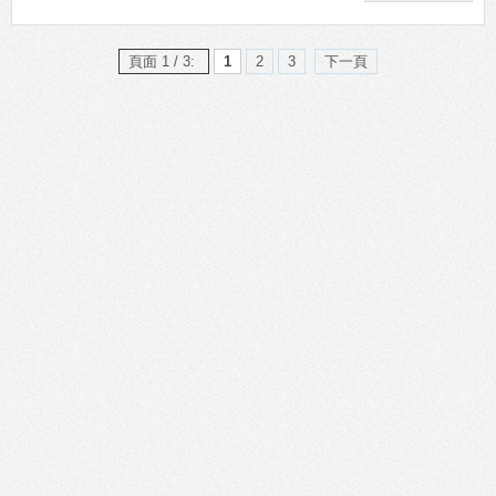
頁面 1 / 3:
1
2
3
下一頁