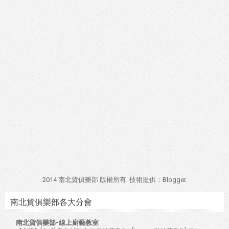
2014 南北貨俱樂部 版權所有. 技術提供：
Blogger
.
南北貨俱樂部各大分會
南北貨俱樂部-線上廚藝教室