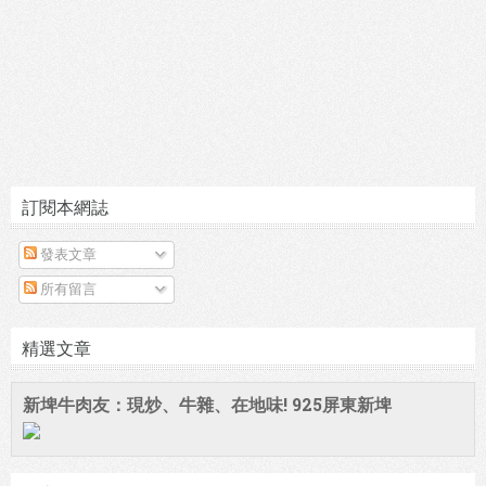
訂閱本網誌
發表文章
所有留言
精選文章
新埤牛肉友：現炒、牛雜、在地味! 925屏東新埤