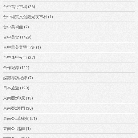
台中篤行市場
(26)
台中經貿文創觀光夜市村
(1)
台中美術館
(7)
台中美食
(1429)
台中華美黃昏市集
(1)
台中逢甲夜市
(27)
合作紀錄
(122)
媒體專訪紀錄
(7)
日本旅遊
(129)
東南亞::印尼
(13)
東南亞::澳門
(30)
東南亞::菲律賓
(51)
東南亞::越南
(1)