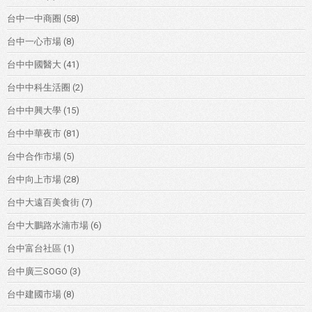
台中一中商圈
(58)
台中一心市場
(8)
台中中國醫大
(41)
台中中科生活圈
(2)
台中中興大學
(15)
台中中華夜市
(81)
台中合作市場
(5)
台中向上市場
(28)
台中大遠百美食街
(7)
台中大鵬路水湳市場
(6)
台中富台社區
(1)
台中廣三SOGO
(3)
台中建國市場
(8)