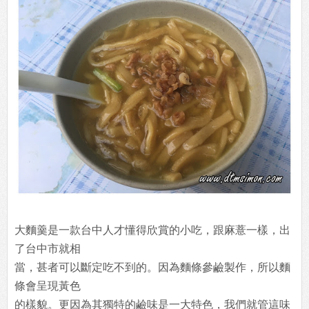
大麵羹是一款台中人才懂得欣賞的小吃，跟麻薏一樣，出
了台中市就相
當，甚者可以斷定吃不到的。因為麵條參鹼製作，所以麵
條會呈現黃色
的樣貌。更因為其獨特的鹼味是一大特色，我們就管這味