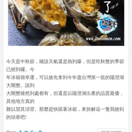
今天是中秋節，雖說天氣還是熱到爆，但是吃秋蟹的季節
已經到囉。今
年冰箱很幸運，可以搶先拿到今年盡台灣第一批的陽澄湖
大閘蟹。說到
大閘蟹雖然到處都有，但還是以陽澄湖出產的品質最優，
其他地方真的
難以望其項背。那麼趕快跟著冰箱，來拆解這一隻我搶到
的頭香吧!