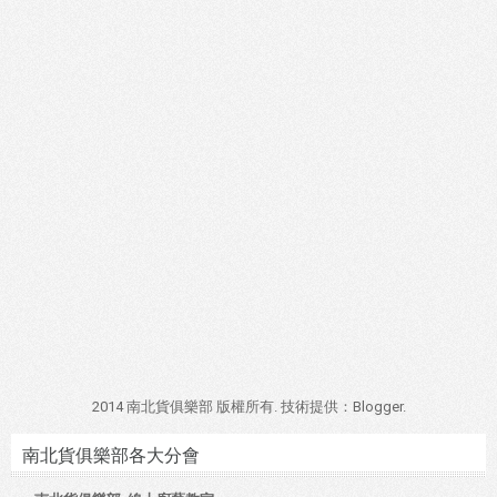
2014 南北貨俱樂部 版權所有. 技術提供：
Blogger
.
南北貨俱樂部各大分會