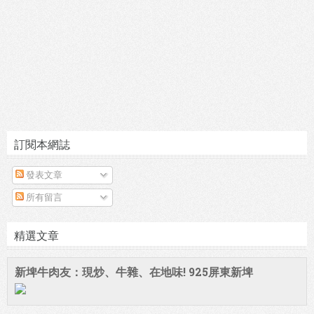
訂閱本網誌
發表文章
所有留言
精選文章
新埤牛肉友：現炒、牛雜、在地味! 925屏東新埤