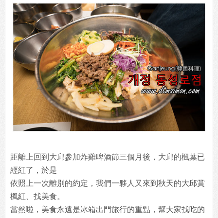
距離上回到大邱參加炸雞啤酒節三個月後，大邱的楓葉已
經紅了，於是
依照上一次離別的約定，我們一夥人又來到秋天的大邱賞
楓紅、找美食。
當然啦，美食永遠是冰箱出門旅行的重點，幫大家找吃的