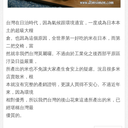
台灣在日治時代，因為氣候跟環境適宜，一度成為日本本
土的超級大糧
倉。也因為這個原因，全世界第一好吃的米在日本，而第
二把交椅，當
然就非我們台灣莫屬囉。不過由於工業化之後西部平原區
汙染日益嚴重，
所產出的米也不免讓大家產生食安上的疑慮。況且很多米
店賣散米，根
本就沒有完整的產銷證明，更讓人買得不安心。不過近年
來，因為環境
相對優秀，所以我們台灣的後山花東這邊所產出的米，已
經堪稱台灣最
優質的。