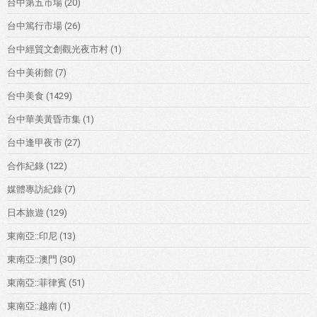
台中第五市場
(20)
台中篤行市場
(26)
台中經貿文創觀光夜市村
(1)
台中美術館
(7)
台中美食
(1429)
台中華美黃昏市集
(1)
台中逢甲夜市
(27)
合作紀錄
(122)
媒體專訪紀錄
(7)
日本旅遊
(129)
東南亞::印尼
(13)
東南亞::澳門
(30)
東南亞::菲律賓
(51)
東南亞::越南
(1)