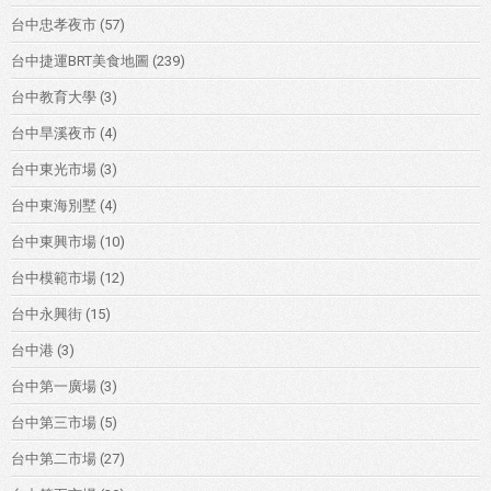
台中忠孝夜市
(57)
台中捷運BRT美食地圖
(239)
台中教育大學
(3)
台中旱溪夜市
(4)
台中東光市場
(3)
台中東海別墅
(4)
台中東興市場
(10)
台中模範市場
(12)
台中永興街
(15)
台中港
(3)
台中第一廣場
(3)
台中第三市場
(5)
台中第二市場
(27)