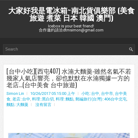
大家好我是電冰箱~南北貨俱樂部 (美食
旅遊 煮菜 日本 韓國 澳門)
Icebox is your best friend!
合作邀約請洽dtmsimon@gmail.com
[台中小吃][西屯407] 水湳大麵羹-雖然名氣不若
幾家人氣店響亮，卻也默默在水湳獨據一方的
老店...(台中美食 台中旅遊)
Simon Lin
10/26/2017 05:15:00 上午
小吃::台中
,
台中市
,
台中美
食
,
老店::台中
,
料理::黑白切
,
料理::麵點
,
郵編旅行(台灣)::406台中北屯
,
麵點::大麵羹
沒有留言