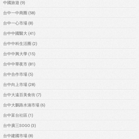
中國旅遊
(9)
台中一中商圈
(58)
台中一心市場
(8)
台中中國醫大
(41)
台中中科生活圈
(2)
台中中興大學
(15)
台中中華夜市
(81)
台中合作市場
(5)
台中向上市場
(28)
台中大遠百美食街
(7)
台中大鵬路水湳市場
(6)
台中富台社區
(1)
台中廣三SOGO
(3)
台中建國市場
(8)