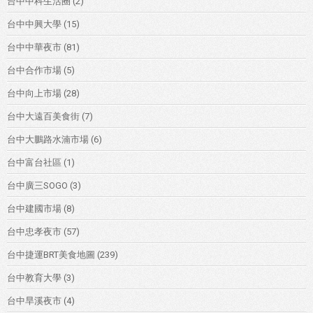
台中中科生活圈
(2)
台中中興大學
(15)
台中中華夜市
(81)
台中合作市場
(5)
台中向上市場
(28)
台中大遠百美食街
(7)
台中大鵬路水湳市場
(6)
台中富台社區
(1)
台中廣三SOGO
(3)
台中建國市場
(8)
台中忠孝夜市
(57)
台中捷運BRT美食地圖
(239)
台中教育大學
(3)
台中旱溪夜市
(4)