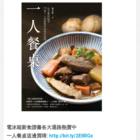
電冰箱新食譜書各大通路熱賣中
一人餐桌這邊買唷:
http://bit.ly/2EIIRGx