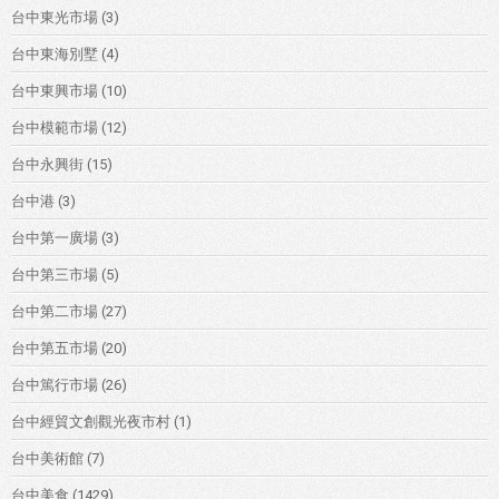
台中東光市場
(3)
台中東海別墅
(4)
台中東興市場
(10)
台中模範市場
(12)
台中永興街
(15)
台中港
(3)
台中第一廣場
(3)
台中第三市場
(5)
台中第二市場
(27)
台中第五市場
(20)
台中篤行市場
(26)
台中經貿文創觀光夜市村
(1)
台中美術館
(7)
台中美食
(1429)