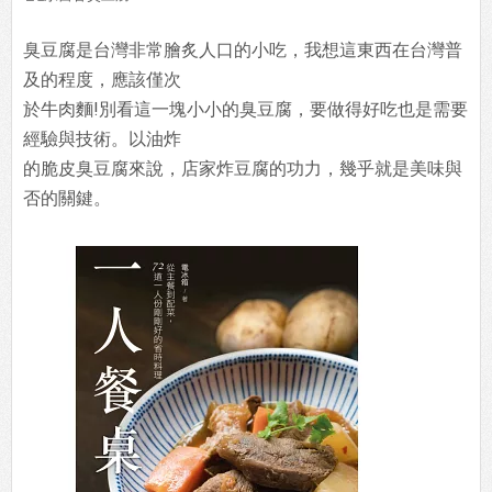
臭豆腐是台灣非常膾炙人口的小吃，我想這東西在台灣普
及的程度，應該僅次
於牛肉麵!別看這一塊小小的臭豆腐，要做得好吃也是需要
經驗與技術。以油炸
的脆皮臭豆腐來說，店家炸豆腐的功力，幾乎就是美味與
否的關鍵。