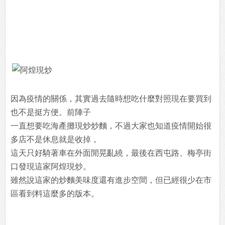
因為疫情的關係，其實過去隨時想吃什麼對照現在要買到
也不是挺方便。前陣子
一直想要吃海產攤現炒炒麵，不過大家也知道疫情開始很
多店不是休息就是收掉，
這天只好騎著車在外面閒晃亂繞，最後在西屯路、梅亭街
口發現這家阿煌現炒。
雖然說這家的炒麵美味度還有進步空間，但已經很少在市
區看到料這麼多的版本。