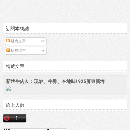
訂閱本網誌
發表文章
所有留言
精選文章
新埤牛肉友：現炒、牛雜、在地味! 925屏東新埤
線上人數