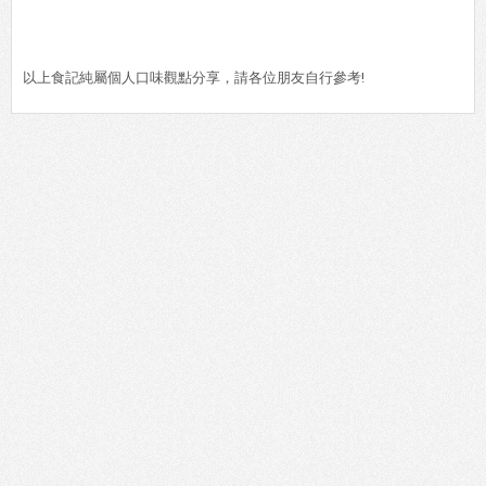
以上食記純屬個人口味觀點分享，請各位朋友自行參考!