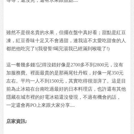
等等，還沒完，還有水果跟甜點....
雖然不是很名貴的水果，但擺在盤中真好看；甜點是紅豆
凍，紅豆香味十足又不會過甜，連我這不太愛吃甜食的人
都把他吃完了!(我發誓!喝完湯我已經滿到喉嚨了!)
這一餐幾多錢?記得沒錯好像是2700多不到2800元，沒有
加服務費。裡面最貴的是那兩尾牡丹蝦，好像一尾350元
左右。平均一人不到1500元，其實吃得很澎湃了。這是目
前為止冰箱在台南吃過最好的日本料理店，也許還有其他
隱藏在城市裡的好電冰箱還沒發現，不過有機會的話，
一定還會再PO上來跟大家分享....
店家資訊: