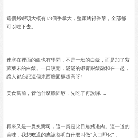
這個烤蝦頭大概有1/3個手掌大，整顆烤得香酥，全部都
可以吃下去。
連塞在裡面的飯也有學問，不是一班的白飯，而是加了紫
蘇葉末的白飯。一口咬開，滿滿的蝦膏跟飯融和在一起，
讓人都忘記這個東西膽固醇超高呀!
美食當前，管他什麼膽固醇，先吃了再說囉.....
再來又是一貫炙壽司，這一貫是比目魚鰭邊肉。這一道的
美味，我想吃過的應該都明白什麼叫做"入口即化"，