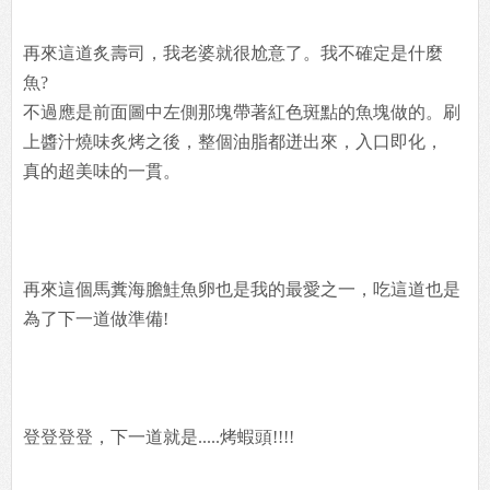
再來這道炙壽司，我老婆就很尬意了。我不確定是什麼
魚?
不過應是前面圖中左側那塊帶著紅色斑點的魚塊做的。刷
上醬汁燒味炙烤之後，整個油脂都迸出來，入口即化，
真的超美味的一貫。
再來這個馬糞海膽鮭魚卵也是我的最愛之一，吃這道也是
為了下一道做準備!
登登登登，下一道就是.....烤蝦頭!!!!