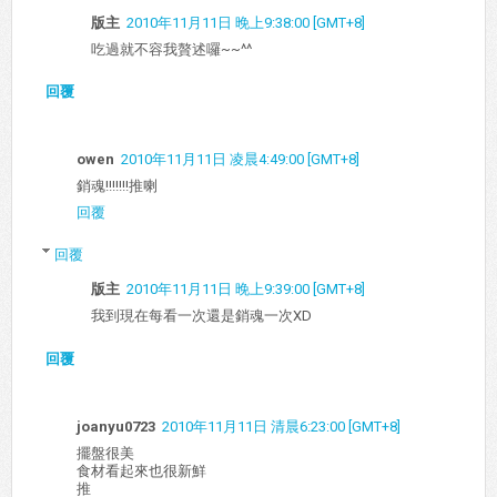
版主
2010年11月11日 晚上9:38:00 [GMT+8]
吃過就不容我贅述囉~~^^
回覆
owen
2010年11月11日 凌晨4:49:00 [GMT+8]
銷魂!!!!!!!推喇
回覆
回覆
版主
2010年11月11日 晚上9:39:00 [GMT+8]
我到現在每看一次還是銷魂一次XD
回覆
joanyu0723
2010年11月11日 清晨6:23:00 [GMT+8]
擺盤很美
食材看起來也很新鮮
推