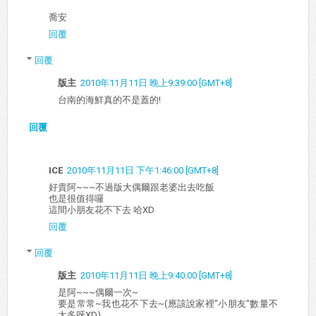
喬安
回覆
回覆
版主
2010年11月11日 晚上9:39:00 [GMT+8]
台南的海鮮真的不是蓋的!
回覆
ICE
2010年11月11日 下午1:46:00 [GMT+8]
好貴阿~~~不過版大偶爾跟老婆出去吃飯
也是很值得囉
這間小朋友花不下去 哈XD
回覆
回覆
版主
2010年11月11日 晚上9:40:00 [GMT+8]
是阿~~~偶爾一次~
要是常常~我也花不下去~(應該說家裡"小朋友"數量不
太多呀XD)