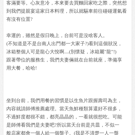
客滿要等。心灰意冷，本來要去買麵回家吃之際，突然想
到我們提親宴這家日本料理，所以就驅車前往碰碰運氣看
有沒有位置?
幸運的，雖然是假日晚上，台前可是沒啥客人。
(不知道是不是台南人出門都一大家子?)看到這個狀況，
冰箱整個人可是龍心大悅啊....(別懷疑，冰箱屬"龍"!)
跟著帶位的服務生，我們夫妻倆就在台前就座，準備享
用大餐，哈哈!
坐到台前，我們用餐的習慣是以生魚片跟握壽司為主，
內容就請師傅推薦處理。當天魚鮮種類算還好不很多，
不過鮮度都很不錯，都亮晶晶的，一看就很想吃。可能
是師傅看我們是夫妻吧?所以當天台前是共皿，不似一
般店家都會一個人給一個盤子。(我是不清楚一人一盤