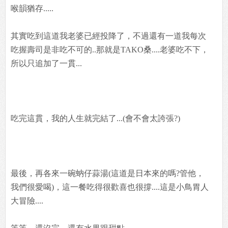
喉韻猶存.....
其實吃到這道我老婆已經投降了，不過還有一道我每次
吃握壽司是非吃不可的..那就是TAKO桑....老婆吃不下，
所以只追加了一貫...
吃完這貫，我的人生就完結了...(會不會太誇張?)
最後，再各來一碗蚋仔蒜湯(這道是日本來的嗎?管他，
我們很愛喝)，這一餐吃得很歡喜也很撐....這是小鳥胃人
大冒險....