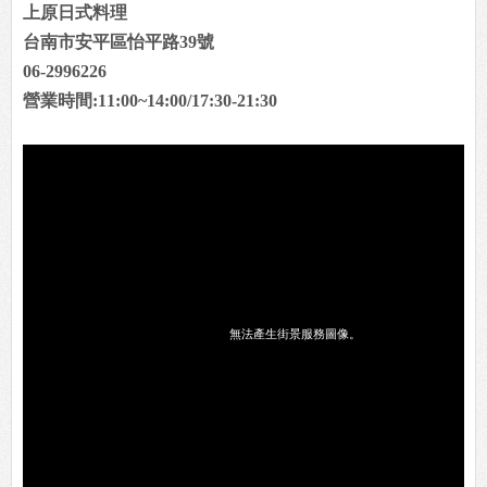
上原日式料理
台南市安平區怡平路39號
06-2996226
營業時間:11:00~14:00/17:30-21:30