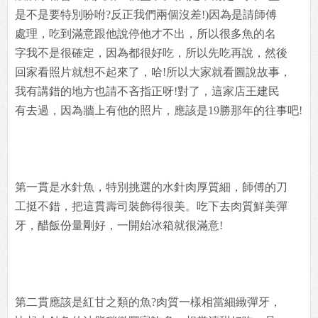
是不是要特別吩咐?反正我們兩個沒差!)因為是請師傅
處理，吃到滿意跟他說停他才不出，所以很多魚的名
字我不是很確定，因為都很好吃，所以先吃再說，然後
回家看照片就想不起來了，哈!所以大家就看圖說故事，
我有講錯的地方也請不吝指正呀!對了，這家店王建民
有去過，因為牆上有他的照片，應該是19勝那年的往事吧!
第一貫是水針魚，特別挑選的水針肉厚質細，師傅的刀
工挺不錯，把這貫壽司裝飾得很美。吃下去肉質鮮美彈
牙，醋飯份量剛好，一開始冰箱就很滿意!
第二貫應該是紅甘之類的魚?肉質一樣相當細緻彈牙，