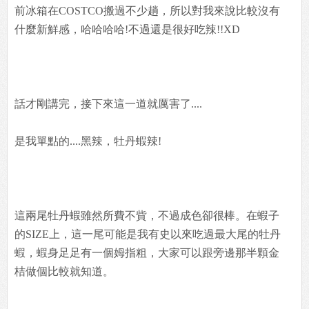
前冰箱在COSTCO搬過不少趟，所以對我來說比較沒有
什麼新鮮感，哈哈哈哈!不過還是很好吃辣!!XD
話才剛講完，接下來這一道就厲害了....
是我單點的....黑辣，牡丹蝦辣!
這兩尾牡丹蝦雖然所費不貲，不過成色卻很棒。在蝦子
的SIZE上，這一尾可能是我有史以來吃過最大尾的牡丹
蝦，蝦身足足有一個姆指粗，大家可以跟旁邊那半顆金
桔做個比較就知道。