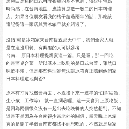
黑與白是這間日式料理餐廳的基本色調，傳統中帶點
時尚感，在台南地區，應該算是數一數二的日本料理
店。如果各位朋友看我的格子超過兩年的話，那應該
還記得這一家店其實冰箱早就介紹過了。
沒錯!就是冰箱家來台南提親那天中午，我們全家人就
是在這邊用餐。有興趣的人可以參考
台南-上原日本料理提親宴這一篇。只是喔，那一回吃
的是辦桌合菜，所以基本上吃到的是日式台菜，雖然口
味挺不賴，但是那些料理卻無法讓冰箱真正嚐到他們家
日本料理道地與否?
原本有打算找機會再去，不過接下來一連串的忙碌(結婚、
生小孩、工作等)，就一直擱著囉。這一天會到上原吃飯，
是因為兩個很久沒有一起出去吃晚餐的人突然想到。不知
道是不是因為在台南很少當老外的關係，當天晚上冰箱
真的是開了半個台南市都找不到想吃的，不然就是店家