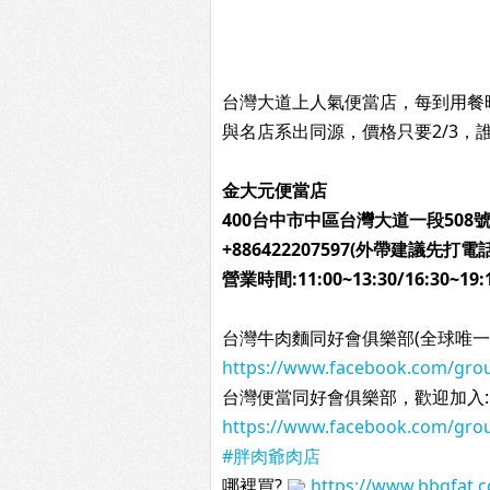
台灣大道上人氣便當店，每到用餐
與名店系出同源，價格只要2/3，誰
金大元便當店
400台中市中區台灣大道一段508
+886422207597(外帶建議先
營業時間:11:00~13:30/16:30~19:
台灣牛肉麵同好會俱樂部(全球唯一
https://www.facebook.com/gr
台灣便當同好會俱樂部，歡迎加入:
https://www.facebook.com/gro
#胖肉爺肉店
哪裡買? 
https://www.bbqfat.