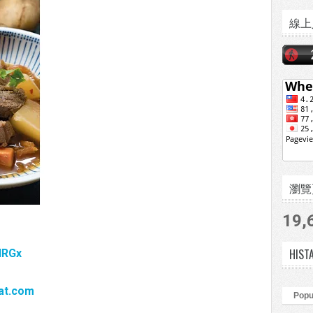
線上
瀏覽頁數
19,
HIST
IIRGx
fat.com
Popu