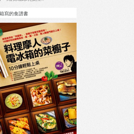
箱寫的食譜書