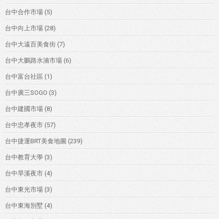
台中合作市場
(5)
台中向上市場
(28)
台中大遠百美食街
(7)
台中大鵬路水湳市場
(6)
台中富台社區
(1)
台中廣三SOGO
(3)
台中建國市場
(8)
台中忠孝夜市
(57)
台中捷運BRT美食地圖
(239)
台中教育大學
(3)
台中旱溪夜市
(4)
台中東光市場
(3)
台中東海別墅
(4)