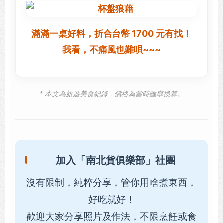
滿滿一桌好料，折合台幣 1700 元有找！
我看，不痛風也難唄~~~
* 本文為旅遊美食紀錄，價格為當時匯率換算。
加入「南北貨俱樂部」社團
沒有限制，純粹分享，管你用啥煮東西，
好吃就好！
歡迎大家分享照片及作法，不限烹飪或食