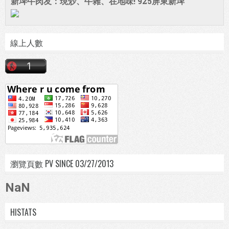
新埤牛肉友：現炒、牛雜、在地味! 925屏東新埤
線上人數
瀏覽頁數 PV SINCE 03/27/2013
NaN
HISTATS