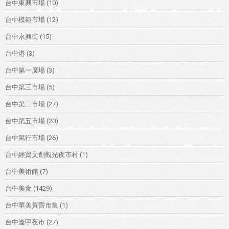
台中東興市場
(10)
台中模範市場
(12)
台中永興街
(15)
台中港
(3)
台中第一廣場
(3)
台中第三市場
(5)
台中第二市場
(27)
台中第五市場
(20)
台中篤行市場
(26)
台中經貿文創觀光夜市村
(1)
台中美術館
(7)
台中美食
(1429)
台中華美黃昏市集
(1)
台中逢甲夜市
(27)