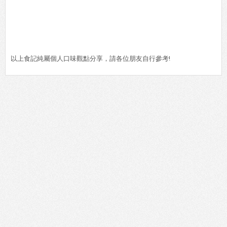
以上食記純屬個人口味觀點分享，請各位朋友自行參考!