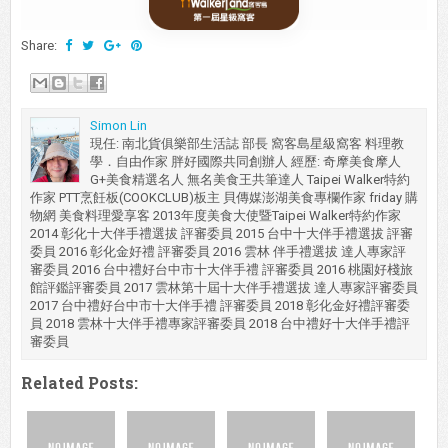
Share:
Simon Lin
現任: 南北貨俱樂部生活誌 部長 窩客島星級窩客 料理教
學．自由作家 胖好國際共同創辦人 經歷: 奇摩美食摩人
G+美食精選名人 無名美食王共筆達人 Taipei Walker特約
作家 PTT烹飪板(COOKCLUB)板主 貝傳媒澎湖美食專欄作家 friday 購
物網 美食料理愛享客 2013年度美食大使暨Taipei Walker特約作家
2014 彰化十大伴手禮選拔 評審委員 2015 台中十大伴手禮選拔 評審
委員 2016 彰化金好禮 評審委員 2016 雲林 伴手禮選拔 達人專家評
審委員 2016 台中禮好台中市十大伴手禮 評審委員 2016 桃園好棧旅
館評鑑評審委員 2017 雲林第十屆十大伴手禮選拔 達人專家評審委員
2017 台中禮好台中市十大伴手禮 評審委員 2018 彰化金好禮評審委
員 2018 雲林十大伴手禮專家評審委員 2018 台中禮好十大伴手禮評
審委員
Related Posts: