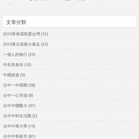
-
文章分類
2013單車環島愛台灣
(12)
2013東京迷路大暴走
(25)
一個人的旅行
(25)
中友美食街
(10)
中國旅遊
(9)
台中一中商圈
(58)
台中一心市場
(8)
台中中國醫大
(41)
台中中科生活圈
(2)
台中中興大學
(15)
台中中華夜市
(81)