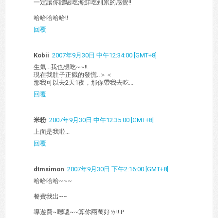
一定讓你體驗吃海鮮吃到累的感覺!!
哈哈哈哈哈!!
回覆
Kobii
2007年9月30日 中午12:34:00 [GMT+8]
生氣...我也想吃~~!!
現在我肚子正餓的發慌..＞＜
那我可以去2天1夜，那你帶我去吃...
回覆
米粉
2007年9月30日 中午12:35:00 [GMT+8]
上面是我啦...
回覆
dtmsimon
2007年9月30日 下午2:16:00 [GMT+8]
哈哈哈哈~~~
餐費我出~~
導遊費~嗯嗯~~算你兩萬好ㄌ!!:P