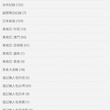
合作紀錄
(122)
媒體專訪紀錄
(7)
日本旅遊
(129)
東南亞::印尼
(13)
東南亞::澳門
(30)
東南亞::菲律賓
(51)
東南亞::越南
(1)
東南亞::香港
(4)
美食大攻略
(18)
遊記懶人包印尼
(2)
遊記懶人包台灣
(33)
遊記懶人包日本
(9)
遊記懶人包美國
(1)