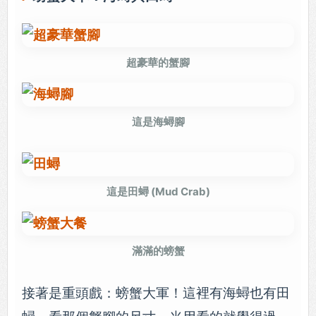
超豪華的蟹腳
這是海蟳腳
這是田蟳 (Mud Crab)
滿滿的螃蟹
接著是重頭戲：螃蟹大軍！這裡有海蟳也有田