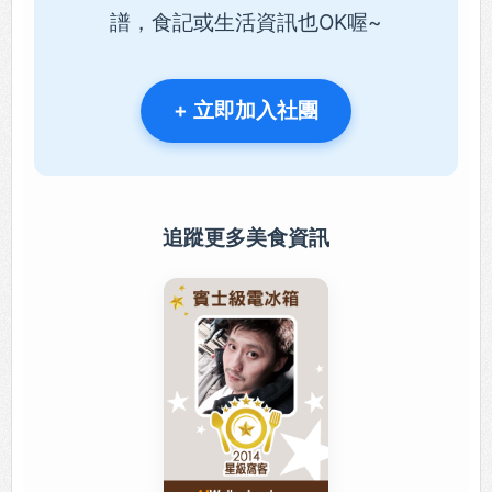
譜，食記或生活資訊也OK喔~
+ 立即加入社團
追蹤更多美食資訊