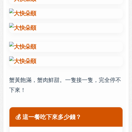
蟹黃飽滿，蟹肉鮮甜。一隻接一隻，完全停不
下來！
💰 這一餐吃下來多少錢？