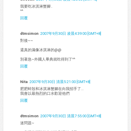
我要吃冰淇淋蟹腳..
^^
回覆
dtmsimon
2007年9月30日 凌晨4:39:00 [GMT+8]
對後~~
還真的滿像冰淇淋的@@
別著急~外國人畢典就吃得到了^^
回覆
Nita
2007年9月30日 清晨5:21:00 [GMT+8]
肥肥蚌殼和冰淇淋蟹腳在向我招手了...
我會以最熱烈的口水歡迎他們
回覆
dtmsimon
2007年9月30日 清晨7:55:00 [GMT+8]
迷問題~