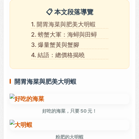
📋 本文段落導覽
1. 開胃海菜與肥美大明蝦
2. 螃蟹大軍：海蟳與田蟳
3. 爆量蟹黃與蟹腳
4. 結語：總價格揭曉
開胃海菜與肥美大明蝦
好吃的海菜，只要 50 元！
粉肥的大明蝦