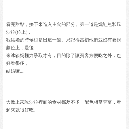
看完甜點，接下來進入主食的部分。第一道是燻鮭魚和風
沙拉(位上)，
我結婚的時候也是出這一道。只記得當初他們並沒有要規
劃位上，是後
來冰箱媽極力爭取才有，目的除了讓賓客方便吃之外，也
好看很多，
結婚嘛....
大致上來說沙拉裡面的食材都差不多，配色相當豐富，看
起來就很好吃。