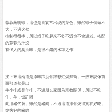
蒜蓉蒸明蝦，這也是喜宴常出現的菜色。雖然蝦子個頭不
大，不過火候
控制得很棒，所以蝦子吃起來不乾不澀也不會過老。搭配
的蒜蓉沾汁沒
有惱人的臭油味，是很不錯的水準之作!
接下來這兩道是原味蹄肋骨跟彩虹焗鮮筍。一般來說像前
面那道都是出
牛小排或是羊排，不過朋友家因為宗教關係，所以不吃
牛、羊，也許因
此用豬代替。雖然是豬肉，不過這道排骨燒得實在好吃。
燒烤好的豬肉