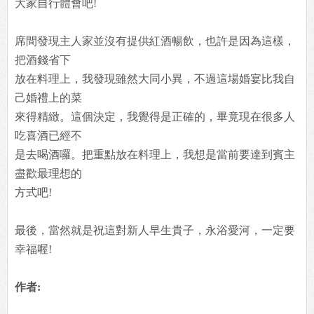
大家自行體會吧!
席間發現主人家並沒有提供紅酒暢飲，也許是因為這樣，
把酒錢省下
放在料理上，我發現雖然大同小異，不過這場婚宴比我自
己婚禮上的菜
來得精緻。這個決定，我覺得是正確的，畢竟現在很多人
吃喜酒已經不
是去喝酒囉。把重點放在料理上，我想是當前要達到賓主
盡歡最理想的
方式吧!
最後，當然就是祝這對新人早生貴子，永浴愛河，一定要
幸福喔!
作者: