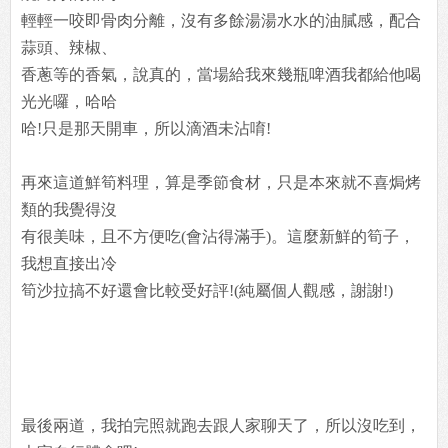
輕輕一咬即骨肉分離，沒有多餘湯湯水水的油膩感，配合
蒜頭、辣椒、
香蔥等的香氣，說真的，當場給我來幾瓶啤酒我都給他喝
光光囉，哈哈
哈!只是那天開車，所以滴酒未沾唷!
再來這道鮮筍料理，算是季節食材，只是本來就不喜焗烤
類的我覺得沒
有很美味，且不方便吃(會沾得滿手)。這麼新鮮的筍子，
我想直接出冷
筍沙拉搞不好還會比較受好評!(純屬個人觀感，謝謝!)
最後兩道，我拍完照就跑去跟人家聊天了，所以沒吃到，