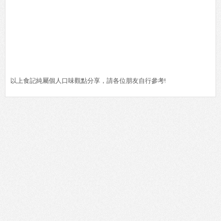
以上食記純屬個人口味觀點分享，請各位朋友自行參考!