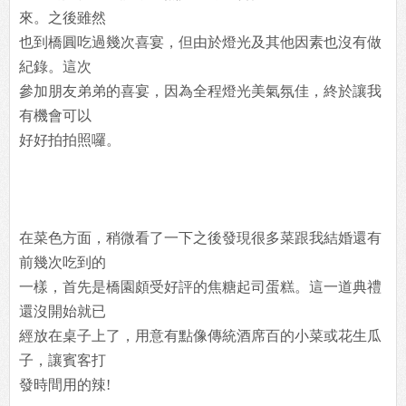
來。之後雖然
也到橋圓吃過幾次喜宴，但由於燈光及其他因素也沒有做
紀錄。這次
參加朋友弟弟的喜宴，因為全程燈光美氣氛佳，終於讓我
有機會可以
好好拍拍照囉。
在菜色方面，稍微看了一下之後發現很多菜跟我結婚還有
前幾次吃到的
一樣，首先是橋園頗受好評的焦糖起司蛋糕。這一道典禮
還沒開始就已
經放在桌子上了，用意有點像傳統酒席百的小菜或花生瓜
子，讓賓客打
發時間用的辣!