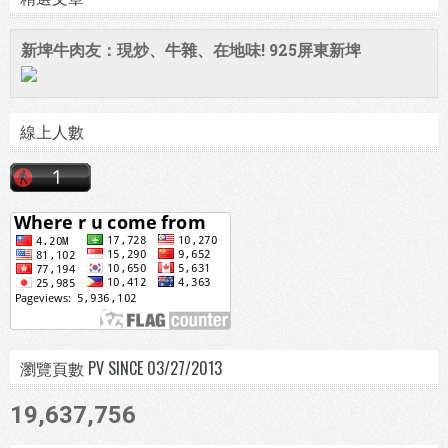
新埤牛肉友：現炒、牛雜、在地味! 925屏東新埤
線上人數
瀏覽頁數 PV SINCE 03/27/2013
19,637,756