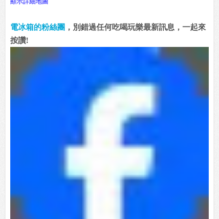
顯示詳細地圖
電冰箱的粉絲團
，別錯過任何吃喝玩樂最新訊息，一起來
按讚!