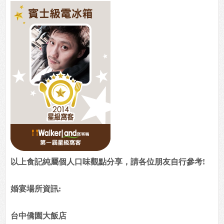
以上食記純屬個人口味觀點分享，請各位朋友自行參考!
婚宴場所資訊:
台中僑園大飯店