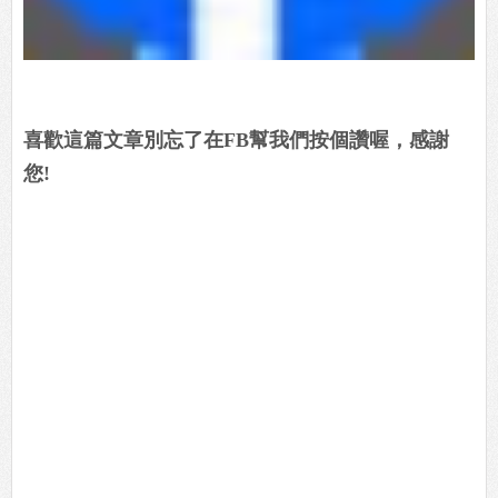
喜歡這篇文章別忘了在FB幫我們按個讚喔，感謝
您!