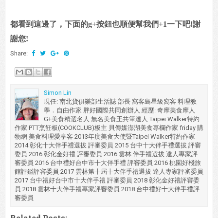
都看到這邊了，下面的g+按鈕也順便幫我們+1一下吧!謝
謝您!
Share:
Simon Lin
現任: 南北貨俱樂部生活誌 部長 窩客島星級窩客 料理教
學．自由作家 胖好國際共同創辦人 經歷: 奇摩美食摩人
G+美食精選名人 無名美食王共筆達人 Taipei Walker特約
作家 PTT烹飪板(COOKCLUB)板主 貝傳媒澎湖美食專欄作家 friday 購
物網 美食料理愛享客 2013年度美食大使暨Taipei Walker特約作家
2014 彰化十大伴手禮選拔 評審委員 2015 台中十大伴手禮選拔 評審
委員 2016 彰化金好禮 評審委員 2016 雲林 伴手禮選拔 達人專家評
審委員 2016 台中禮好台中市十大伴手禮 評審委員 2016 桃園好棧旅
館評鑑評審委員 2017 雲林第十屆十大伴手禮選拔 達人專家評審委員
2017 台中禮好台中市十大伴手禮 評審委員 2018 彰化金好禮評審委
員 2018 雲林十大伴手禮專家評審委員 2018 台中禮好十大伴手禮評
審委員
Related Posts: