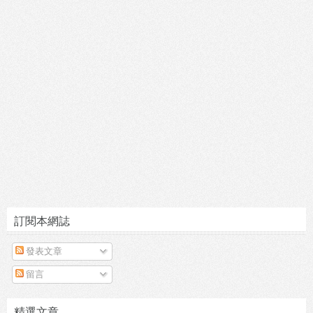
訂閱本網誌
發表文章
留言
精選文章