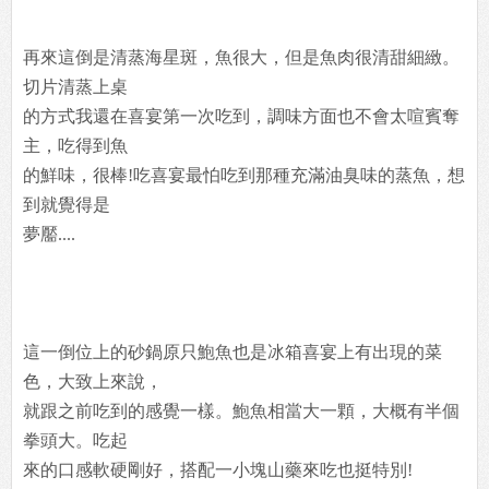
再來這倒是清蒸海星斑，魚很大，但是魚肉很清甜細緻。
切片清蒸上桌
的方式我還在喜宴第一次吃到，調味方面也不會太喧賓奪
主，吃得到魚
的鮮味，很棒!吃喜宴最怕吃到那種充滿油臭味的蒸魚，想
到就覺得是
夢靨....
這一倒位上的砂鍋原只鮑魚也是冰箱喜宴上有出現的菜
色，大致上來說，
就跟之前吃到的感覺一樣。鮑魚相當大一顆，大概有半個
拳頭大。吃起
來的口感軟硬剛好，搭配一小塊山藥來吃也挺特別!