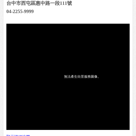
台中市西屯區惠中路一段111號
04-2255-9999