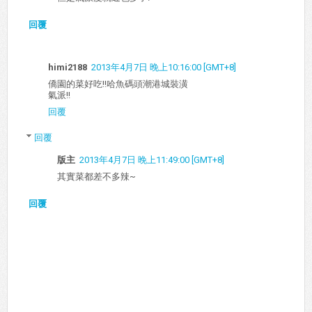
回覆
himi2188
2013年4月7日 晚上10:16:00 [GMT+8]
僑園的菜好吃!!哈魚碼頭潮港城裝潢
氣派!!
回覆
回覆
版主
2013年4月7日 晚上11:49:00 [GMT+8]
其實菜都差不多辣~
回覆