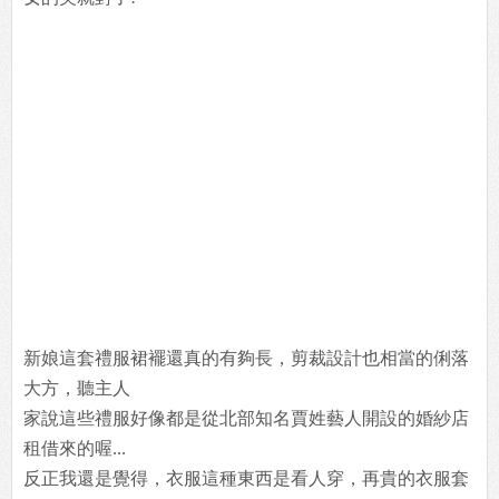
新娘這套禮服裙襬還真的有夠長，剪裁設計也相當的俐落
大方，聽主人
家說這些禮服好像都是從北部知名賈姓藝人開設的婚紗店
租借來的喔...
反正我還是覺得，衣服這種東西是看人穿，再貴的衣服套