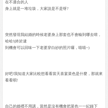
在不適合的人
身上就是一堆垃圾，大家說是不是呀?
突然發現我結婚的時候老婆身上那套也不會輸到哪去唷，
哈哈!(終於逮
到機會可以回味一下老婆穿白紗的照片囉，嘻嘻~)
好吧!我知道大家比較想看看當天喜宴菜色是什麼，那就來
看看唄!
自己的婚禮不用講，當然是沒有機會把菜色一一紀錄下