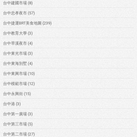
台中建國市場
(8)
台中忠孝夜市
(57)
台中捷運BRT美食地圖
(239)
台中教育大學
(3)
台中旱溪夜市
(4)
台中東光市場
(3)
台中東海別墅
(4)
台中東興市場
(10)
台中模範市場
(12)
台中永興街
(15)
台中港
(3)
台中第一廣場
(3)
台中第三市場
(5)
台中第二市場
(27)