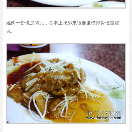
燒肉一份也是30元，基本上吃起來很像廉價排骨便當那
塊。