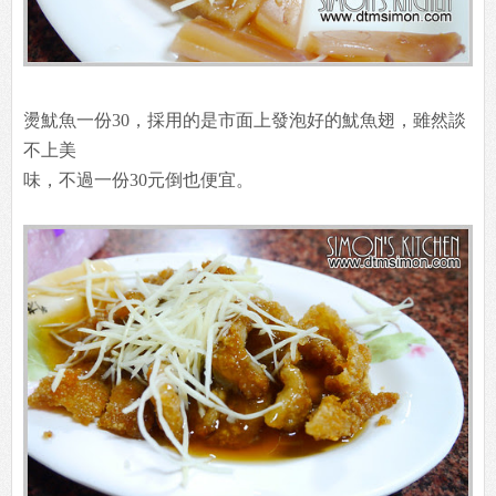
燙魷魚一份30，採用的是市面上發泡好的魷魚翅，雖然談
不上美
味，不過一份30元倒也便宜。