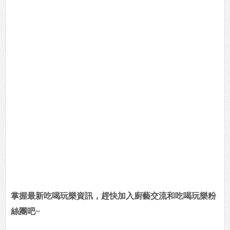
掌握最新吃喝玩樂資訊，趕快加入廚藝交流和吃喝玩樂粉
絲團吧~