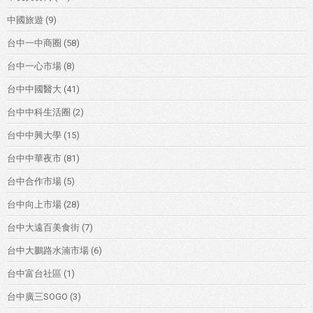
中國旅遊
(9)
台中一中商圈
(58)
台中一心市場
(8)
台中中國醫大
(41)
台中中科生活圈
(2)
台中中興大學
(15)
台中中華夜市
(81)
台中合作市場
(5)
台中向上市場
(28)
台中大遠百美食街
(7)
台中大鵬路水湳市場
(6)
台中富台社區
(1)
台中廣三SOGO
(3)