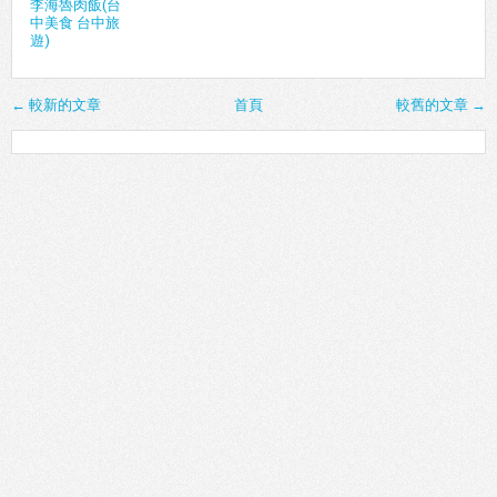
李海魯肉飯(台
中美食 台中旅
遊)
← 較新的文章
首頁
較舊的文章 →