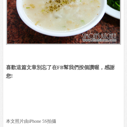
喜歡這篇文章別忘了在FB幫我們按個讚喔，感謝
您!
本文照片由iPhone 5S拍攝