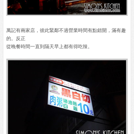
萬記有兩家店，彼此緊鄰不過營業時間有點錯開，滿有趣
的。反正
從晚餐時間一直到隔天早上都有得吃辣。