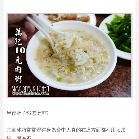
半夜肚子餓怎麼辦?
其實冰箱常常覺得身為台中人真的在這方面都不用太煩
惱，因為不