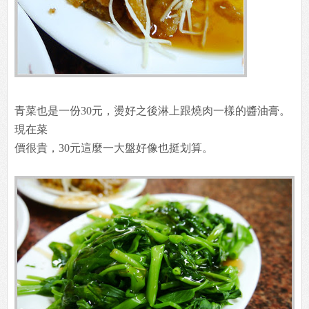
青菜也是一份30元，燙好之後淋上跟燒肉一樣的醬油膏。
現在菜
價很貴，30元這麼一大盤好像也挺划算。