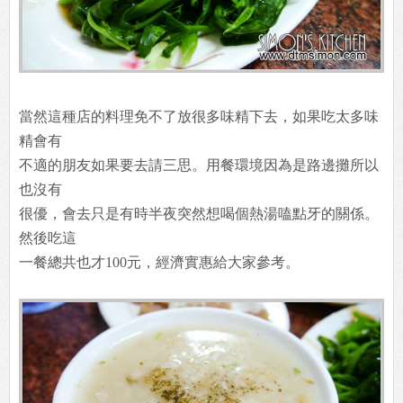
當然這種店的料理免不了放很多味精下去，如果吃太多味
精會有
不適的朋友如果要去請三思。用餐環境因為是路邊攤所以
也沒有
很優，會去只是有時半夜突然想喝個熱湯嗑點牙的關係。
然後吃這
一餐總共也才100元，經濟實惠給大家參考。