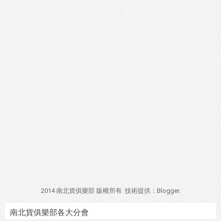
2014 南北貨俱樂部 版權所有. 技術提供：
Blogger
.
南北貨俱樂部各大分會