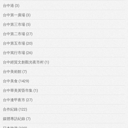
台中港
(3)
台中第一廣場
(3)
台中第三市場
(5)
台中第二市場
(27)
台中第五市場
(20)
台中篤行市場
(26)
台中經貿文創觀光夜市村
(1)
台中美術館
(7)
台中美食
(1429)
台中華美黃昏市集
(1)
台中逢甲夜市
(27)
合作紀錄
(122)
媒體專訪紀錄
(7)