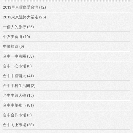
2013單車環島愛台灣
(12)
2013東京迷路大暴走
(25)
一個人的旅行
(25)
中友美食街
(10)
中國旅遊
(9)
台中一中商圈
(58)
台中一心市場
(8)
台中中國醫大
(41)
台中中科生活圈
(2)
台中中興大學
(15)
台中中華夜市
(81)
台中合作市場
(5)
台中向上市場
(28)