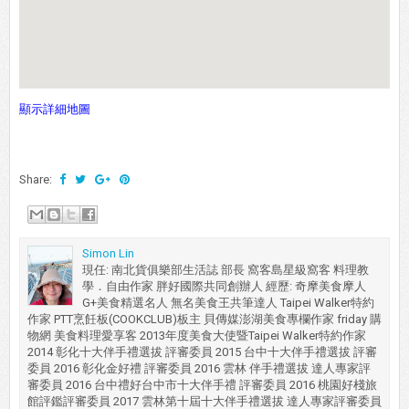
顯示詳細地圖
Share:
Simon Lin
現任: 南北貨俱樂部生活誌 部長 窩客島星級窩客 料理教
學．自由作家 胖好國際共同創辦人 經歷: 奇摩美食摩人
G+美食精選名人 無名美食王共筆達人 Taipei Walker特約
作家 PTT烹飪板(COOKCLUB)板主 貝傳媒澎湖美食專欄作家 friday 購
物網 美食料理愛享客 2013年度美食大使暨Taipei Walker特約作家
2014 彰化十大伴手禮選拔 評審委員 2015 台中十大伴手禮選拔 評審
委員 2016 彰化金好禮 評審委員 2016 雲林 伴手禮選拔 達人專家評
審委員 2016 台中禮好台中市十大伴手禮 評審委員 2016 桃園好棧旅
館評鑑評審委員 2017 雲林第十屆十大伴手禮選拔 達人專家評審委員