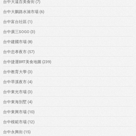
台中大遠百美食街
(7)
台中大鵬路水湳市場
(6)
台中富台社區
(1)
台中廣三SOGO
(3)
台中建國市場
(8)
台中忠孝夜市
(57)
台中捷運BRT美食地圖
(239)
台中教育大學
(3)
台中旱溪夜市
(4)
台中東光市場
(3)
台中東海別墅
(4)
台中東興市場
(10)
台中模範市場
(12)
台中永興街
(15)