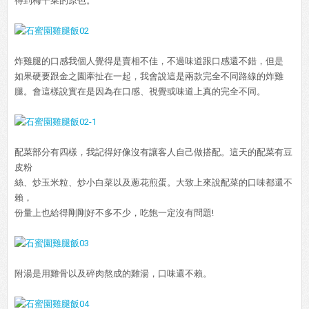
得到梅干菜的原色。
炸雞腿的口感我個人覺得是賣相不佳，不過味道跟口感還不錯，但是
如果硬要跟金之園牽扯在一起，我會說這是兩款完全不同路線的炸雞
腿。會這樣說實在是因為在口感、視覺或味道上真的完全不同。
配菜部分有四樣，我記得好像沒有讓客人自己做搭配。這天的配菜有豆
皮粉
絲、炒玉米粒、炒小白菜以及蔥花煎蛋。大致上來說配菜的口味都還不
賴，
份量上也給得剛剛好不多不少，吃飽一定沒有問題!
附湯是用雞骨以及碎肉熬成的雞湯，口味還不賴。