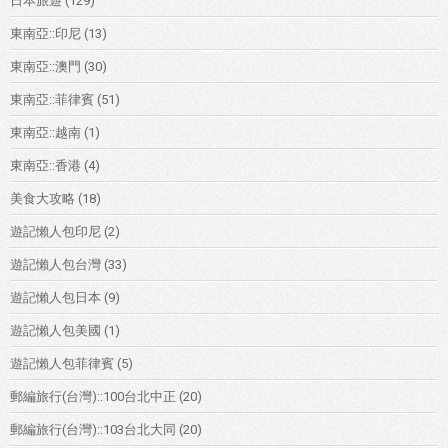
日本旅遊
(129)
東南亞::印尼
(13)
東南亞::澳門
(30)
東南亞::菲律賓
(51)
東南亞::越南
(1)
東南亞::香港
(4)
美食大攻略
(18)
遊記懶人包印尼
(2)
遊記懶人包台灣
(33)
遊記懶人包日本
(9)
遊記懶人包美國
(1)
遊記懶人包菲律賓
(5)
郵編旅行(台灣)::100台北中正
(20)
郵編旅行(台灣)::103台北大同
(20)