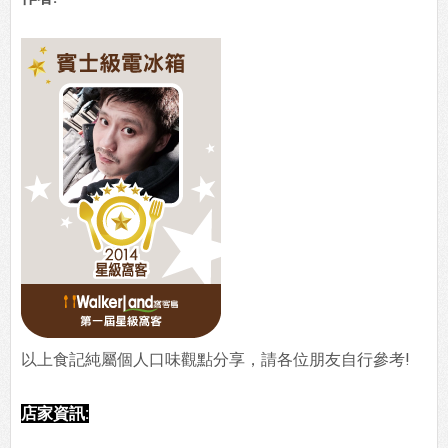
以上食記純屬個人口味觀點分享，請各位朋友自行參考!
店家資訊: