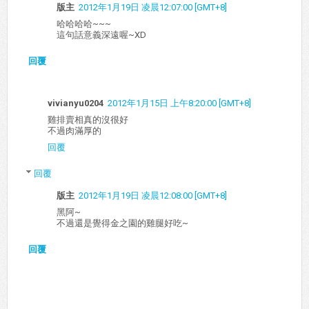
版主
2012年1月19日 凌晨12:07:00 [GMT+8]
哈哈哈哈~~~
這句話意義深遠喔~XD
回覆
vivianyu0204
2012年1月15日 上午8:20:00 [GMT+8]
雞排賣相真的沒很好
不過肉滿厚的
回覆
回覆
版主
2012年1月19日 凌晨12:08:00 [GMT+8]
黑阿~
不過還是覺得金之園的雞腿好吃~
回覆