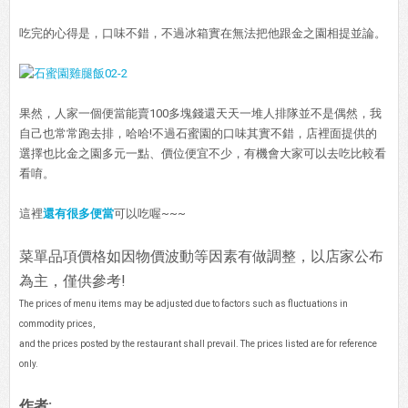
吃完的心得是，口味不錯，不過冰箱實在無法把他跟金之園相提並論。
果然，人家一個便當能賣100多塊錢還天天一堆人排隊並不是偶然，我
自己也常常跑去排，哈哈!不過石蜜園的口味其實不錯，店裡面提供的
選擇也比金之園多元一點、價位便宜不少，有機會大家可以去吃比較看
看唷。
這裡
還有很多便當
可以吃喔~~~
菜單品項價格如因物價波動等因素有做調整，以店家公布
為主，僅供參考!
The prices of menu items may be adjusted due to factors such as fluctuations in
commodity prices,
and the prices posted by the restaurant shall prevail. The prices listed are for reference
only.
作者: