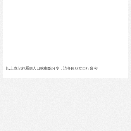
以上食記純屬個人口味觀點分享，請各位朋友自行參考!