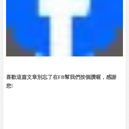
喜歡這篇文章別忘了在FB幫我們按個讚喔，感謝
您!