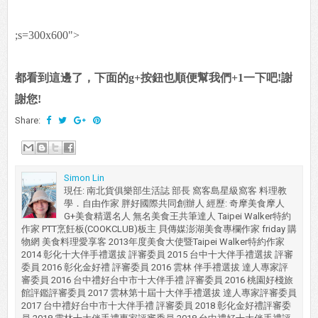
;s=300x600">
都看到這邊了，下面的g+按鈕也順便幫我們+1一下吧!謝
謝您!
Share:
Simon Lin
現任: 南北貨俱樂部生活誌 部長 窩客島星級窩客 料理教
學．自由作家 胖好國際共同創辦人 經歷: 奇摩美食摩人
G+美食精選名人 無名美食王共筆達人 Taipei Walker特約
作家 PTT烹飪板(COOKCLUB)板主 貝傳媒澎湖美食專欄作家 friday 購
物網 美食料理愛享客 2013年度美食大使暨Taipei Walker特約作家
2014 彰化十大伴手禮選拔 評審委員 2015 台中十大伴手禮選拔 評審
委員 2016 彰化金好禮 評審委員 2016 雲林 伴手禮選拔 達人專家評
審委員 2016 台中禮好台中市十大伴手禮 評審委員 2016 桃園好棧旅
館評鑑評審委員 2017 雲林第十屆十大伴手禮選拔 達人專家評審委員
2017 台中禮好台中市十大伴手禮 評審委員 2018 彰化金好禮評審委