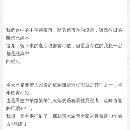
我們台中的中華路夜市，隨著舊市區的沒落，雖然往日的
榮景已經不
復見，留下來的老店也寥寥可數，但是還存在的我想一定
都是經典中
的經典。
今天冰箱要帶大家看的這家雞蛋蚵仔煎就是其中之一，40
年確實不短，
也是看盡中華路繁華到沒落的過程最佳見證者。這味道能
夠延續40年，
我想一定有兩把刷子，那就讓冰箱帶大家來嘗嘗這40年的
古早味吧!