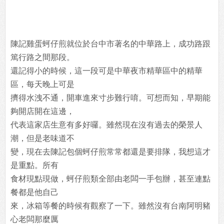
陳記雞蛋蚵仔煎就位於台中市著名的中華路上，成功路跟
篤行路之間那段。
還記得小的時候，這一段可是中華夜市精華區中的精華
區，每天晚上可是
擠得水洩不通，開車進來寸步難行唷。可想而知，早期能
夠開店開在這邊，
代表這家店生意有多好囉。雖然現在沒有過去的榮景人
潮，但是老味道不
變，現在去陳記包個蚵仔煎常常都還是要排隊，我想這才
是重點。所有
食材現點現做，蚵仔煎類全部由老闆一手包辦，甚至連點
餐都是他自己
來，冰箱等餐的時候有觀察了一下。雖然沒有台南阿明豬
心老闆那麼厲