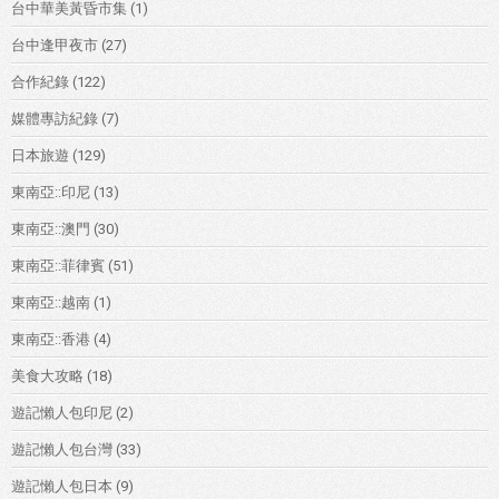
台中華美黃昏市集
(1)
台中逢甲夜市
(27)
合作紀錄
(122)
媒體專訪紀錄
(7)
日本旅遊
(129)
東南亞::印尼
(13)
東南亞::澳門
(30)
東南亞::菲律賓
(51)
東南亞::越南
(1)
東南亞::香港
(4)
美食大攻略
(18)
遊記懶人包印尼
(2)
遊記懶人包台灣
(33)
遊記懶人包日本
(9)