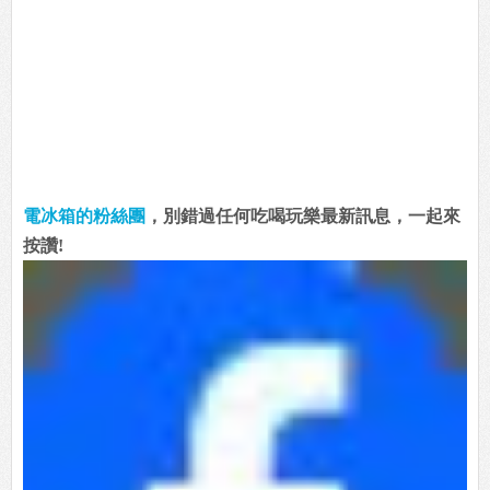
電冰箱的粉絲團
，別錯過任何吃喝玩樂最新訊息，一起來
按讚!