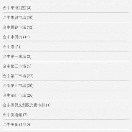
台中東海別墅
(4)
台中東興市場
(10)
台中模範市場
(12)
台中永興街
(15)
台中港
(3)
台中第一廣場
(3)
台中第三市場
(5)
台中第二市場
(27)
台中第五市場
(20)
台中篤行市場
(26)
台中經貿文創觀光夜市村
(1)
台中美術館
(7)
台中美食
(1429)