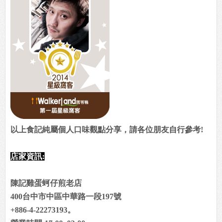
以上食記純屬個人口味觀點分享，請各位朋友自行參考!
店家資訊:
陳記雞蛋蚵仔煎老店
400台中市中區中華路一段197號
+886-4-22273193。