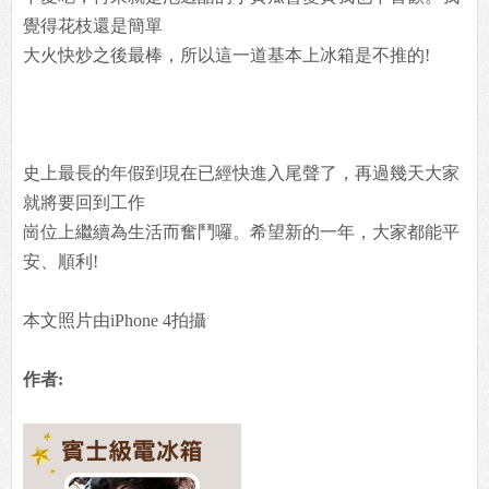
覺得花枝還是簡單
大火快炒之後最棒，所以這一道基本上冰箱是不推的!
史上最長的年假到現在已經快進入尾聲了，再過幾天大家
就將要回到工作
崗位上繼續為生活而奮鬥囉。希望新的一年，大家都能平
安、順利!
本文照片由iPhone 4拍攝
作者: