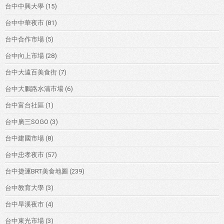
台中中興大學
(15)
台中中華夜市
(81)
台中合作市場
(5)
台中向上市場
(28)
台中大遠百美食街
(7)
台中大鵬路水湳市場
(6)
台中富台社區
(1)
台中廣三SOGO
(3)
台中建國市場
(8)
台中忠孝夜市
(57)
台中捷運BRT美食地圖
(239)
台中教育大學
(3)
台中旱溪夜市
(4)
台中東光市場
(3)