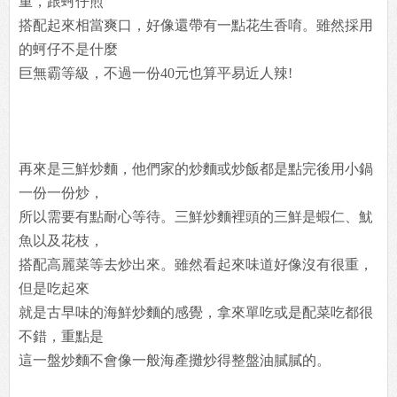
重，跟蚵仔煎
搭配起來相當爽口，好像還帶有一點花生香唷。雖然採用
的蚵仔不是什麼
巨無霸等級，不過一份40元也算平易近人辣!
再來是三鮮炒麵，他們家的炒麵或炒飯都是點完後用小鍋
一份一份炒，
所以需要有點耐心等待。三鮮炒麵裡頭的三鮮是蝦仁、魷
魚以及花枝，
搭配高麗菜等去炒出來。雖然看起來味道好像沒有很重，
但是吃起來
就是古早味的海鮮炒麵的感覺，拿來單吃或是配菜吃都很
不錯，重點是
這一盤炒麵不會像一般海產攤炒得整盤油膩膩的。