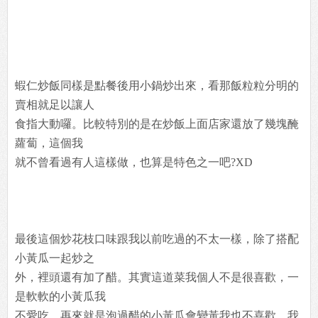
蝦仁炒飯同樣是點餐後用小鍋炒出來，看那飯粒粒分明的
賣相就足以讓人
食指大動囉。比較特別的是在炒飯上面店家還放了幾塊醃
蘿蔔，這個我
就不曾看過有人這樣做，也算是特色之一吧?XD
最後這個炒花枝口味跟我以前吃過的不太一樣，除了搭配
小黃瓜一起炒之
外，裡頭還有加了醋。其實這道菜我個人不是很喜歡，一
是軟軟的小黃瓜我
不愛吃，再來就是泡過醋的小黃瓜會變黃我也不喜歡。我