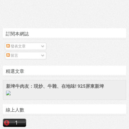
訂閱本網誌
發表文章
留言
精選文章
新埤牛肉友：現炒、牛雜、在地味! 925屏東新埤
線上人數