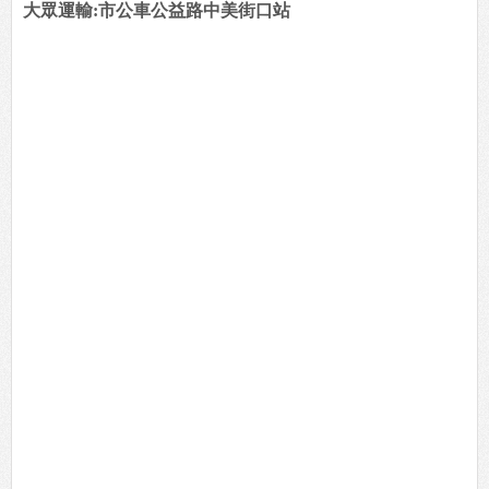
大眾運輸:市公車公益路中美街口站