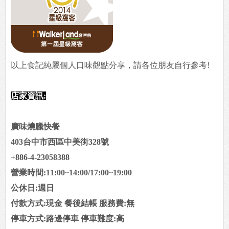
以上食記純屬個人口味觀點分享，請各位朋友自行參考!
店家資訊:
廣味燒臘快餐
403台中市西區中美街328號
+886-4-23058388
營業時間:11:00~14:00/17:00~19:00
公休日:週日
付款方式:現金 餐後結帳 服務費:無
停車方式:路邊停車 停車難度:高