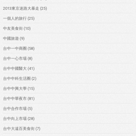
2013東京迷路大暴走
(25)
一個人的旅行
(25)
中友美食街
(10)
中國旅遊
(9)
台中一中商圈
(58)
台中一心市場
(8)
台中中國醫大
(41)
台中中科生活圈
(2)
台中中興大學
(15)
台中中華夜市
(81)
台中合作市場
(5)
台中向上市場
(28)
台中大遠百美食街
(7)