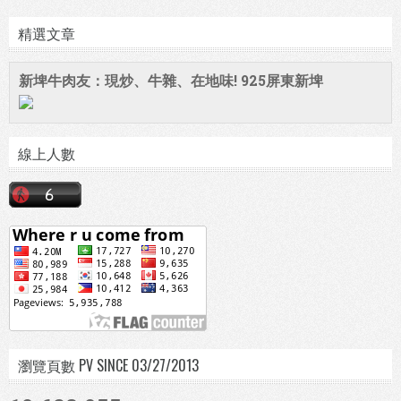
精選文章
新埤牛肉友：現炒、牛雜、在地味! 925屏東新埤
線上人數
瀏覽頁數 PV SINCE 03/27/2013