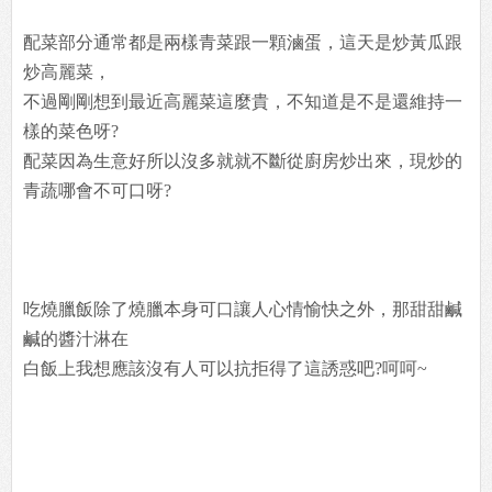
配菜部分通常都是兩樣青菜跟一顆滷蛋，這天是炒黃瓜跟
炒高麗菜，
不過剛剛想到最近高麗菜這麼貴，不知道是不是還維持一
樣的菜色呀?
配菜因為生意好所以沒多就就不斷從廚房炒出來，現炒的
青蔬哪會不可口呀?
吃燒臘飯除了燒臘本身可口讓人心情愉快之外，那甜甜鹹
鹹的醬汁淋在
白飯上我想應該沒有人可以抗拒得了這誘惑吧?呵呵~