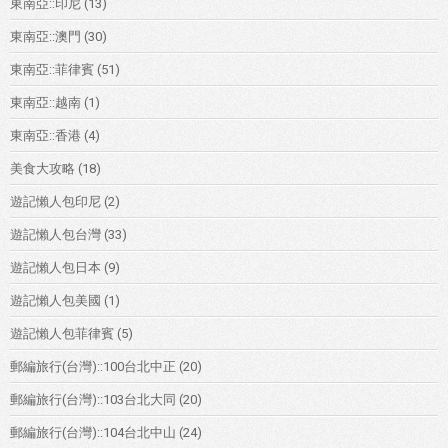
東南亞::印尼
(13)
東南亞::澳門
(30)
東南亞::菲律賓
(51)
東南亞::越南
(1)
東南亞::香港
(4)
美食大攻略
(18)
遊記懶人包印尼
(2)
遊記懶人包台灣
(33)
遊記懶人包日本
(9)
遊記懶人包美國
(1)
遊記懶人包菲律賓
(5)
郵編旅行(台灣)::100台北中正
(20)
郵編旅行(台灣)::103台北大同
(20)
郵編旅行(台灣)::104台北中山
(24)