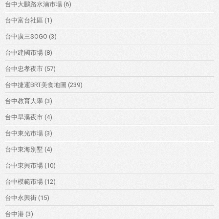
台中大鵬路水湳市場
(6)
台中富台社區
(1)
台中廣三SOGO
(3)
台中建國市場
(8)
台中忠孝夜市
(57)
台中捷運BRT美食地圖
(239)
台中教育大學
(3)
台中旱溪夜市
(4)
台中東光市場
(3)
台中東海別墅
(4)
台中東興市場
(10)
台中模範市場
(12)
台中永興街
(15)
台中港
(3)