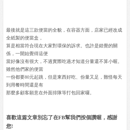
最後就是這三款便當的全貌，在容器方面，店家已經改成
全紙製的便當盒，
算是相當符合現在大家對環保的訴求。也許是錯覺的關
係，一開始覺得這便
當好像沒有很大，不過實際吃過才知道分量還不算小喔。
雖然他們家的便當
一份都要80元起跳，但是東西好吃、份量又足，難怪每天
到用餐時間還是有
那麼多顧客願意在外面排隊等打包回家囉。
喜歡這篇文章別忘了在FB幫我們按個讚喔，感謝
您!