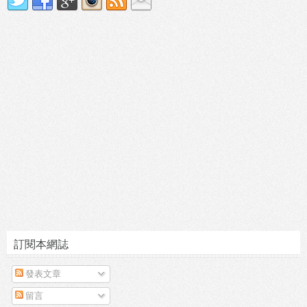
訂閱本網誌
發表文章
留言