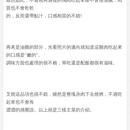
雖然如此，不過燒烤過後的鴨肉吃起來卻不會很油膩，肉
質也不會乾乾
的，反而還帶點汁，口感相當的不錯!
再來是油雞的部分，光看照片的邁向就知道這雞肉吃起來
的口感是"嫩的"。
調味方面也處理的很不賴，單吃還是配飯都很有滋味。
叉燒這品項也很不錯，雖然是整塊赤肉下去燒烤，不過吃
起來也不會有
澀澀的感覺說。以上就是三樣主菜的介紹。