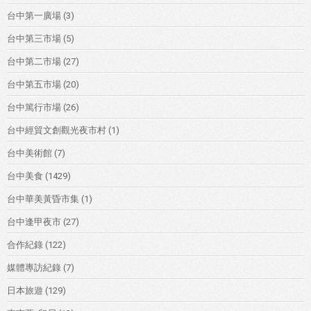
台中第一廣場
(3)
台中第三市場
(5)
台中第二市場
(27)
台中第五市場
(20)
台中篤行市場
(26)
台中經貿文創觀光夜市村
(1)
台中美術館
(7)
台中美食
(1429)
台中華美黃昏市集
(1)
台中逢甲夜市
(27)
合作紀錄
(122)
媒體專訪紀錄
(7)
日本旅遊
(129)