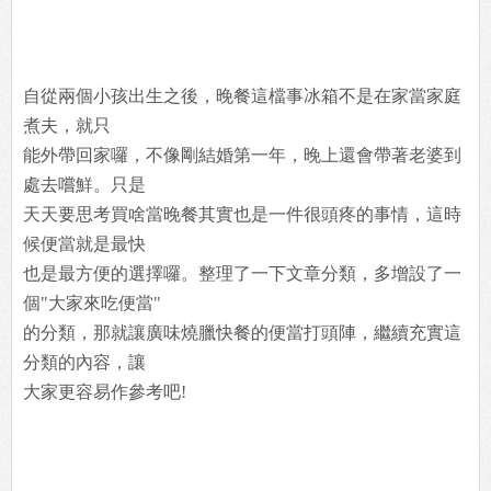
自從兩個小孩出生之後，晚餐這檔事冰箱不是在家當家庭
煮夫，就只
能外帶回家囉，不像剛結婚第一年，晚上還會帶著老婆到
處去嚐鮮。只是
天天要思考買啥當晚餐其實也是一件很頭疼的事情，這時
候便當就是最快
也是最方便的選擇囉。整理了一下文章分類，多增設了一
個"大家來吃便當"
的分類，那就讓廣味燒臘快餐的便當打頭陣，繼續充實這
分類的內容，讓
大家更容易作參考吧!