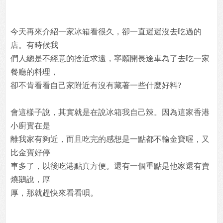
今天再來介紹一家冰箱看很久，卻一直遲遲沒去吃過的
店。有時候我
們人總是不經意的捨近求遠，寧願開長途車為了去吃一家
餐廳的料理，
卻不肯看看自己家附近有沒有藏著一些什麼好料?
會這樣子說，其實就是在說冰箱我自己辣。因為這家香港
小廚實在是
離我家有夠近，而且吃完的感想是一點都不輸金寶喔，又
比金寶好停
車多了，以後吃港點真方便。還有一個重點是他家還有賣
燒鵝說，厚
厚，那就趕快來看看唄。