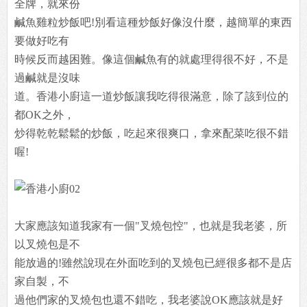
全牌，就來份
鹹魚雞粒炒飯吧!別看這種炒飯好像沒什麼，越簡單的東西
要做好吃有
時候反而越困難。像這個鹹魚有的就處理得很不好，不是
過鹹就是沒味
道。香港小廚這一道炒飯讓我吃得很滿意，除了該到位的
都OK之外，
炒得乾乾鬆鬆的炒飯，吃起來很爽口，拿來配菜吃很不錯
喔!
大家應該知道我家有一個"叉燒包悾"，也就是我老婆，所
以叉燒包是不
能放過的!雖然說現在外面吃到的叉燒包已經很多都不是店
家自製，不
過他們家的叉燒包也還不錯吃，我老婆說OK應該就是好