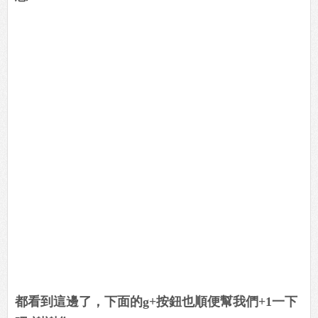
都看到這邊了，下面的g+按鈕也順便幫我們+1一下