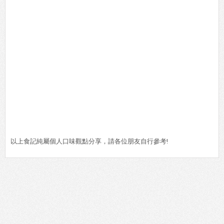
以上食記純屬個人口味觀點分享，請各位朋友自行參考!