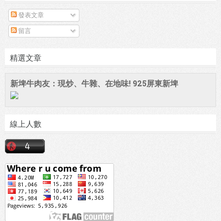
發表文章
留言
精選文章
新埤牛肉友：現炒、牛雜、在地味! 925屏東新埤
線上人數