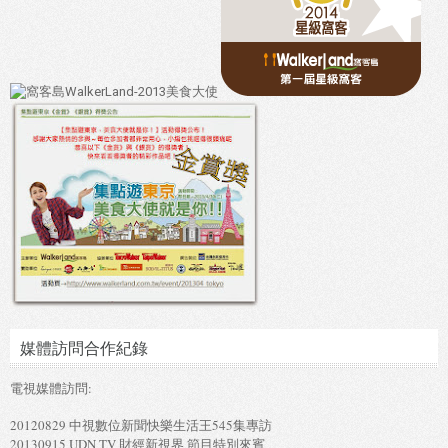
媒體訪問合作紀錄
電視媒體訪問:
20120829 中視數位新聞快樂生活王545集專訪
20130915 UDN TV 財經新視界 節目特別來賓