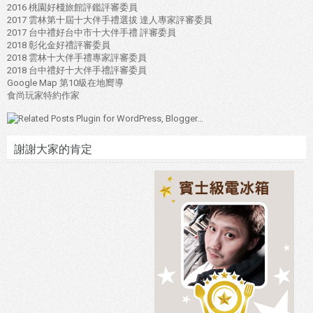
2016 桃園好棧旅館評鑑評審委員
2017 雲林第十屆十大伴手禮選拔 達人專家評審委員
2017 台中禮好台中市十大伴手禮 評審委員
2018 彰化金好禮評審委員
2018 雲林十大伴手禮專家評審委員
2018 台中禮好十大伴手禮評審委員
Google Map 第10級在地嚮導
食尚玩家特約作家
謝謝大家的肯定