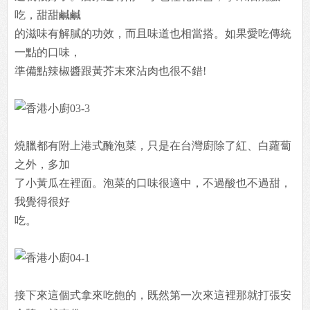
吃，甜甜鹹鹹
的滋味有解膩的功效，而且味道也相當搭。如果愛吃傳統
一點的口味，
準備點辣椒醬跟黃芥末來沾肉也很不錯!
燒臘都有附上港式醃泡菜，只是在台灣廚除了紅、白蘿蔔
之外，多加
了小黃瓜在裡面。泡菜的口味很適中，不過酸也不過甜，
我覺得很好
吃。
接下來這個式拿來吃飽的，既然第一次來這裡那就打張安