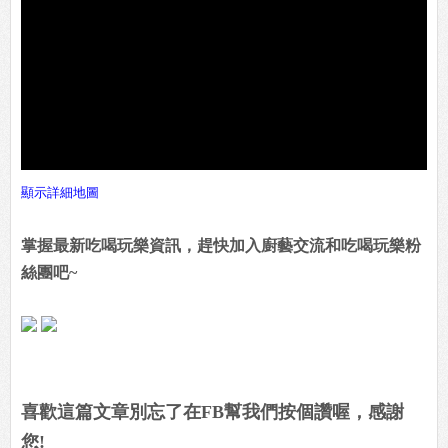
顯示詳細地圖
掌握最新吃喝玩樂資訊，趕快加入廚藝交流和吃喝玩樂粉
絲團吧~
喜歡這篇文章別忘了在FB幫我們按個讚喔，感謝
您!