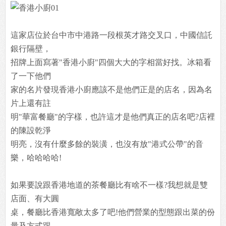
這家店位於台中市中港路一段根英才路交叉口，中國信託
銀行隔壁，
招牌上面寫著"香港小廚"四個大大的字相當好找。冰箱看
了一下他們
家的名片發現香港小廚應該不是他們正是的店名，因為名
片上還有註
明"華富餐廳"的字樣，也許這才是他們真正的店名吧?店裡
的陳設乾淨
明亮，沒有什麼多餘的裝潢，也沒有放"港式公帶"的音
樂，哈哈哈哈!
如果要說跟香港地道的茶餐廳比有啥不一樣?我想就是雙
店面、有大圓
桌，餐廳比香港寬敞太多了吧!他們營業的型態跟出菜的份
量及方式跟