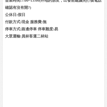
營業時間:7:00~13:00(外地的朋友，出發前建議先打個電話
確認有沒有開?)
公休日:假日
付款方式:現金 服務費:無
停車方式:路邊停車 停車難度:易
大眾運輸:員林客運二林站