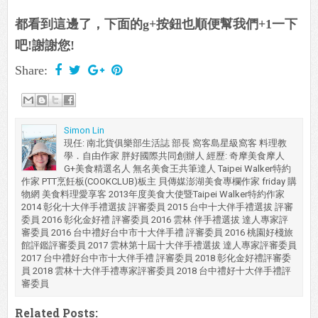
都看到這邊了，下面的g+按鈕也順便幫我們+1一下
吧!謝謝您!
Share:
Simon Lin
現任: 南北貨俱樂部生活誌 部長 窩客島星級窩客 料理教
學．自由作家 胖好國際共同創辦人 經歷: 奇摩美食摩人
G+美食精選名人 無名美食王共筆達人 Taipei Walker特約
作家 PTT烹飪板(COOKCLUB)板主 貝傳媒澎湖美食專欄作家 friday 購
物網 美食料理愛享客 2013年度美食大使暨Taipei Walker特約作家
2014 彰化十大伴手禮選拔 評審委員 2015 台中十大伴手禮選拔 評審
委員 2016 彰化金好禮 評審委員 2016 雲林 伴手禮選拔 達人專家評
審委員 2016 台中禮好台中市十大伴手禮 評審委員 2016 桃園好棧旅
館評鑑評審委員 2017 雲林第十屆十大伴手禮選拔 達人專家評審委員
2017 台中禮好台中市十大伴手禮 評審委員 2018 彰化金好禮評審委
員 2018 雲林十大伴手禮專家評審委員 2018 台中禮好十大伴手禮評
審委員
Related Posts: