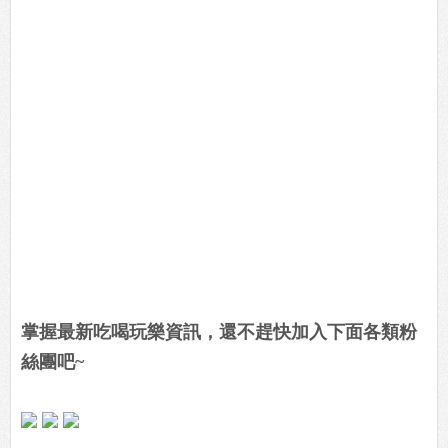
掌握最新吃喝玩樂資訊，還不趕快加入下面各類粉
絲團吧~