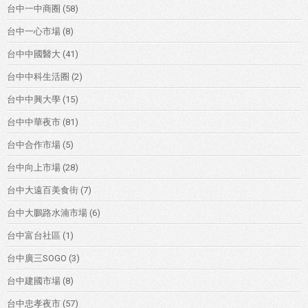
台中一中商圈
(58)
台中一心市場
(8)
台中中國醫大
(41)
台中中科生活圈
(2)
台中中興大學
(15)
台中中華夜市
(81)
台中合作市場
(5)
台中向上市場
(28)
台中大遠百美食街
(7)
台中大鵬路水湳市場
(6)
台中富台社區
(1)
台中廣三SOGO
(3)
台中建國市場
(8)
台中忠孝夜市
(57)