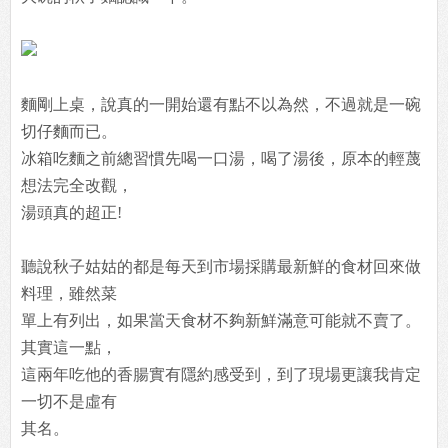
麵剛上桌，說真的一開始還有點不以為然，不過就是一碗
切仔麵而已。
冰箱吃麵之前總習慣先喝一口湯，喝了湯後，原本的輕蔑
想法完全改觀，
湯頭真的超正!
聽說秋子姑姑的都是每天到市場採購最新鮮的食材回來做
料理，雖然菜
單上有列出，如果當天食材不夠新鮮滿意可能就不賣了。
其實這一點，
這兩年吃他的香腸實有隱約感受到，到了現場更讓我肯定
一切不是虛有
其名。