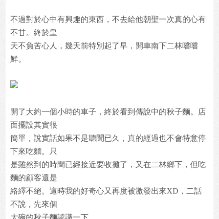
不過對於心中有興趣的東西，不去給他朝聖一次真的心有
不甘。終於皇
天不負苦心人，幾天前特別起了早，開車南下二林嚐嚐
鮮。
開了大約一個小時的車子，終於看到傳說中的秋子麵。店
面擺設其實很
簡單，說實話如果不是聽聞已久，真的經過也不會特意停
下來吃麵。只
是雖然到的時間已經接近要收攤了，又在二林鄉下，但吃
麵的顧客還是
絡繹不絕。這時我的好奇心又再度被激發出來XD，二話
不說，先來個
大碗的秋子麵認識一下。