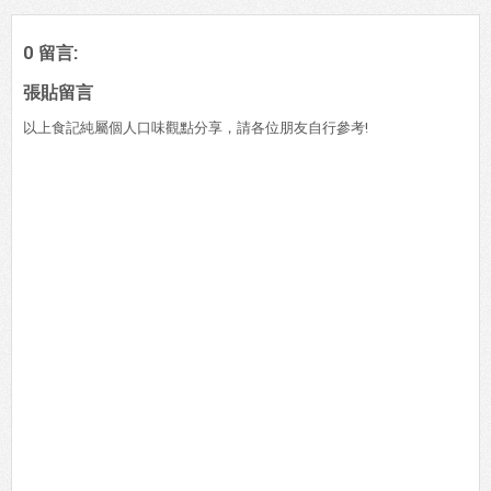
0 留言:
張貼留言
以上食記純屬個人口味觀點分享，請各位朋友自行參考!