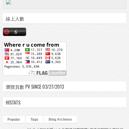
線上人數
瀏覽頁數 PV SINCE 03/27/2013
HISTATS
Popular
Tags
Blog Archives