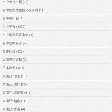
台中篤行市場
(26)
台中經貿文創觀光夜市村
(1)
台中美術館
(7)
台中美食
(1429)
台中華美黃昏市集
(1)
台中逢甲夜市
(27)
合作紀錄
(122)
媒體專訪紀錄
(7)
日本旅遊
(129)
東南亞::印尼
(13)
東南亞::澳門
(30)
東南亞::菲律賓
(51)
東南亞::越南
(1)
東南亞::香港
(4)