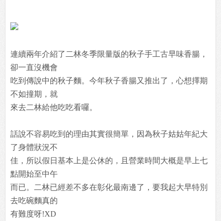
連續兩年介紹了二林冬季限量版的秋子手工古早味香腸，
卻一直沒機會
吃到傳說中的秋子麵。今年秋子香腸又推出了，心想擇期
不如撞期，就
來去二林給他吃吃看囉。
話說不容易吃到的理由其實很簡單，因為秋子姑姑年紀大
了身體狀況不
佳，所以假日基本上是公休的，且營業時間大概是早上七
點開始至中午
而已。二林已經差不多在彰化最南邊了，要我起大早特別
去吃碗麵真的
有難度呀!XD