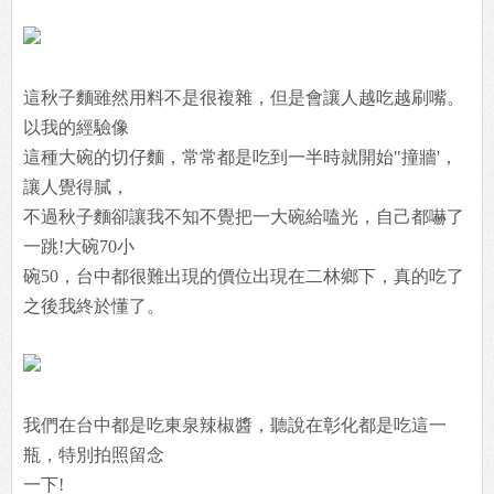
這秋子麵雖然用料不是很複雜，但是會讓人越吃越刷嘴。
以我的經驗像
這種大碗的切仔麵，常常都是吃到一半時就開始"撞牆'，
讓人覺得膩，
不過秋子麵卻讓我不知不覺把一大碗給嗑光，自己都嚇了
一跳!大碗70小
碗50，台中都很難出現的價位出現在二林鄉下，真的吃了
之後我終於懂了。
我們在台中都是吃東泉辣椒醬，聽說在彰化都是吃這一
瓶，特別拍照留念
一下!