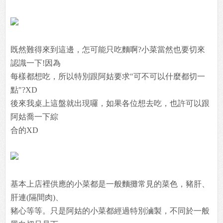
既然難得來到這邊，怎可能只吃麵啊?小菜當然也要切來
認識一下!因為
每樣都想吃，所以特別跟阿姑要求"可不可以什麼都切一
點"?XD
後來我桌上這盤就出現囉，如果各位想去吃，也許可以跟
阿姑喬一下綜
合的XD
基本上店裡供應的小菜都是一般麵攤常見的菜色，豬肝、
肝連(隔間肉)、
豬心等等。只是阿姑的小菜都經過特別滷製，不同於一般