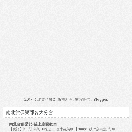
2014 南北貨俱樂部 版權所有. 技術提供：
Blogger
.
南北貨俱樂部各大分會
南北貨俱樂部-線上廚藝教室
【食譜】[中式] 烏魚10吃之二-豉汁蒸烏魚
-
[image: 豉汁蒸烏魚] 每年