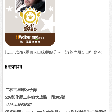
以上食記純屬個人口味觀點分享，請各位朋友自行參考!
店家資訊:
二林古早味秋子麵
526彰化縣二林鎮大成路一段305號
+886-4-8958567