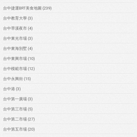
台中捷運BRT美食地圖
(239)
台中教育大學
(3)
台中旱溪夜市
(4)
台中東光市場
(3)
台中東海別墅
(4)
台中東興市場
(10)
台中模範市場
(12)
台中永興街
(15)
台中港
(3)
台中第一廣場
(3)
台中第三市場
(5)
台中第二市場
(27)
台中第五市場
(20)