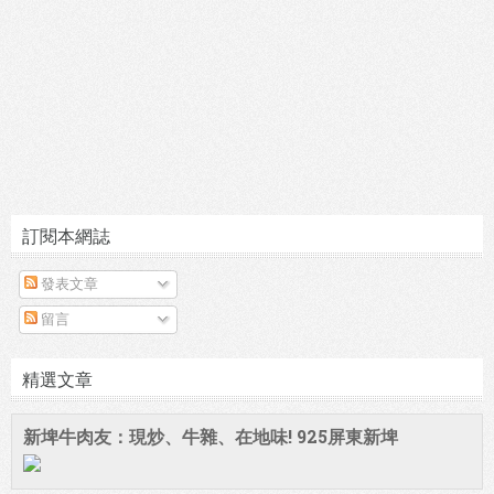
訂閱本網誌
發表文章
留言
精選文章
新埤牛肉友：現炒、牛雜、在地味! 925屏東新埤