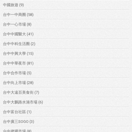
中國旅遊
(9)
台中一中商圈
(58)
台中一心市場
(8)
台中中國醫大
(41)
台中中科生活圈
(2)
台中中興大學
(15)
台中中華夜市
(81)
台中合作市場
(5)
台中向上市場
(28)
台中大遠百美食街
(7)
台中大鵬路水湳市場
(6)
台中富台社區
(1)
台中廣三SOGO
(3)
台中建國市場
(8)