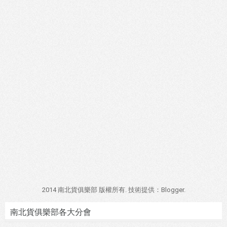
2014 南北貨俱樂部 版權所有. 技術提供：
Blogger
.
南北貨俱樂部各大分會