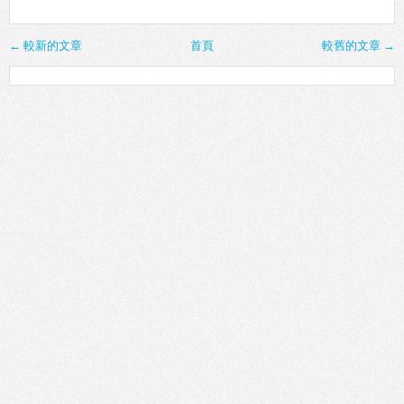
← 較新的文章
首頁
較舊的文章 →