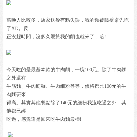
當晚人比較多，店家送餐有點失誤，我的麵被隔壁桌先吃
了XD。反
正沒趕時間，沒多久屬於我的麵也就來了，哈!
今天吃的是最基本款的牛肉麵，一碗100元。除了牛肉麵
之外還有
牛筋麵、牛肉筋麵、牛肉細粉等等，價格都比100元的牛
肉麵要來
得高。其實其他餐點除了140元的細粉我沒吃過之外，其
他都已經
吃過，感覺還是回來吃牛肉麵最棒!