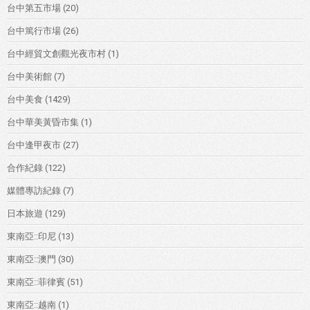
台中第五市場
(20)
台中篤行市場
(26)
台中經貿文創觀光夜市村
(1)
台中美術館
(7)
台中美食
(1429)
台中華美黃昏市集
(1)
台中逢甲夜市
(27)
合作紀錄
(122)
媒體專訪紀錄
(7)
日本旅遊
(129)
東南亞::印尼
(13)
東南亞::澳門
(30)
東南亞::菲律賓
(51)
東南亞::越南
(1)