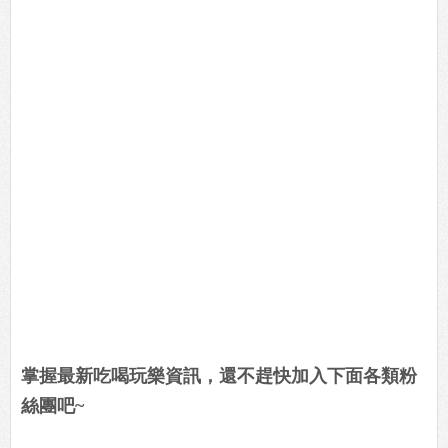
掌握最新吃喝玩樂資訊，還不趕快加入下面各類粉
絲團吧~