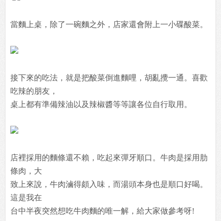
當麵上桌，除了一碗麵之外，店家還會附上一小碟酸菜。
接下來的吃法，就是把酸菜倒進麵哩，胡亂攪一通。喜歡
吃辣的朋友，
桌上都有準備辣油以及辣椒醬等等讓各位自行取用。
店裡採用的麵條還不賴，吃起來彈牙順口。牛肉是採用肋
條肉，大
致上來說，牛肉滷得頗入味，而湯頭本身也是順口好喝。
這是我在
台中半夜突然想吃牛肉麵的唯一解，給大家做參考呀!