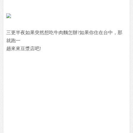
三更半夜如果突然想吃牛肉麵怎辦?如果你住在台中，那
就跑一
趟來來豆漿店吧!