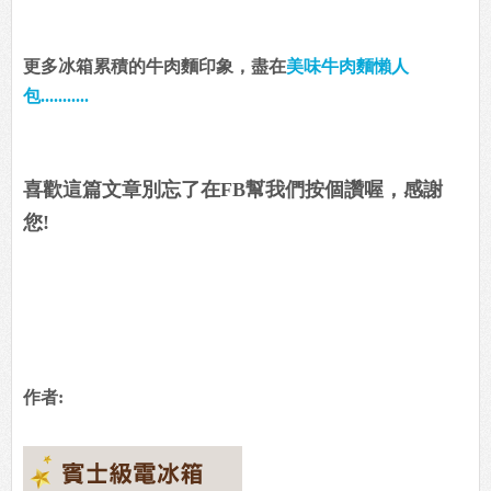
更多冰箱累積的牛肉麵印象，盡在
美味牛肉麵懶人
包...........
喜歡這篇文章別忘了在FB幫我們按個讚喔，感謝
您!
作者: