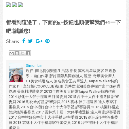
都看到這邊了，下面的g+按鈕也順便幫我們+1一下
吧!謝謝您!
Share:
Simon Lin
現任: 南北貨俱樂部生活誌 部長 窩客島星級窩客 料理教
學．自由作家 胖好國際共同創辦人 經歷: 奇摩美食摩人
G+美食精選名人 無名美食王共筆達人 Taipei Walker特約
作家 PTT烹飪板(COOKCLUB)板主 貝傳媒澎湖美食專欄作家 friday 購
物網 美食料理愛享客 2013年度美食大使暨Taipei Walker特約作家
2014 彰化十大伴手禮選拔 評審委員 2015 台中十大伴手禮選拔 評審
委員 2016 彰化金好禮 評審委員 2016 雲林 伴手禮選拔 達人專家評
審委員 2016 台中禮好台中市十大伴手禮 評審委員 2016 桃園好棧旅
館評鑑評審委員 2017 雲林第十屆十大伴手禮選拔 達人專家評審委員
2017 台中禮好台中市十大伴手禮 評審委員 2018 彰化金好禮評審委
員 2018 雲林十大伴手禮專家評審委員 2018 台中禮好十大伴手禮評
審委員