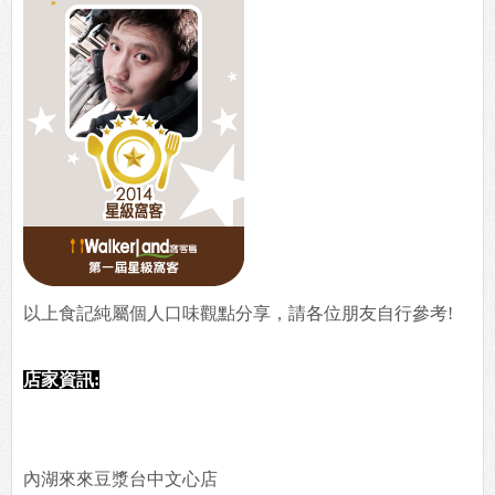
以上食記純屬個人口味觀點分享，請各位朋友自行參考!
店家資訊:
內湖來來豆漿台中文心店