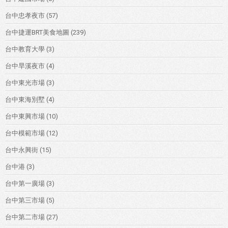
台中忠孝夜市
(57)
台中捷運BRT美食地圖
(239)
台中教育大學
(3)
台中旱溪夜市
(4)
台中東光市場
(3)
台中東海別墅
(4)
台中東興市場
(10)
台中模範市場
(12)
台中永興街
(15)
台中港
(3)
台中第一廣場
(3)
台中第三市場
(5)
台中第二市場
(27)