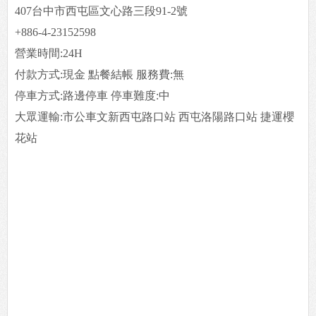
407台中市西屯區文心路三段91-2號
+886-4-23152598
營業時間:24H
付款方式:現金 點餐結帳 服務費:無
停車方式:路邊停車 停車難度:中
大眾運輸:市公車文新西屯路口站 西屯洛陽路口站 捷運櫻
花站