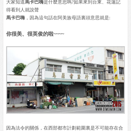
大家知道
馬卡巴嗨
是什麼意思嗎?如果來到台東、花蓮記
得看到人就說聲
馬卡巴嗨
，因為這句話在阿美族母語裏頭意思就是:
你很美、很英俊的啦~~~~
因為法令的關係，在西部都市計劃範圍裏是不可能存在合