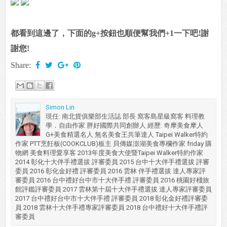
都看到這邊了，下面的g+按鈕也順便幫我們+1一下吧!謝
謝您!
Share:
Simon Lin
現任: 南北貨俱樂部生活誌 部長 窩客島星級窩客 料理教
學．自由作家 胖好國際共同創辦人 經歷: 奇摩美食摩人
G+美食精選名人 無名美食王共筆達人 Taipei Walker特約
作家 PTT烹飪板(COOKCLUB)板主 貝傳媒澎湖美食專欄作家 friday 購
物網 美食料理愛享客 2013年度美食大使暨Taipei Walker特約作家
2014 彰化十大伴手禮選拔 評審委員 2015 台中十大伴手禮選拔 評審
委員 2016 彰化金好禮 評審委員 2016 雲林 伴手禮選拔 達人專家評
審委員 2016 台中禮好台中市十大伴手禮 評審委員 2016 桃園好棧旅
館評鑑評審委員 2017 雲林第十屆十大伴手禮選拔 達人專家評審委員
2017 台中禮好台中市十大伴手禮 評審委員 2018 彰化金好禮評審委
員 2018 雲林十大伴手禮專家評審委員 2018 台中禮好十大伴手禮評
審委員