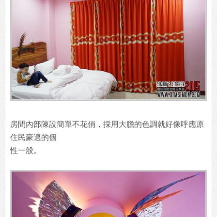
房間內部陳設簡單不花俏，採用大膽的色調就好像呼應原
住民豪邁的個
性一般。