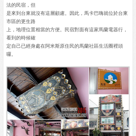
法的民宿，但
是來到台東就沒有這層顧慮。因此，馬卡巴嗨就位於台東
市區的更生路
上，地理位置相當的方便。民宿對面有這家馬蘭電器行，
看到的時候確
定自己已經身處在阿米斯原住民的馬蘭社區生活圈裡頭
囉。