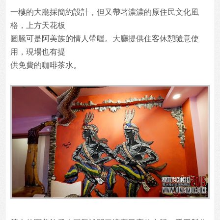
一樓的大廳採簡約設計，但又帶著濃濃的原住民文化風
格，上方天花板
圖騰可是阿美族的情人帶喔。大廳提供住客休憩隨意使
用，現場也有提
供免費的咖啡茶水。