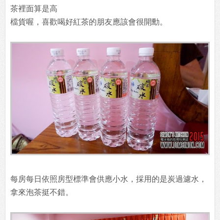
茶裡面算是高
檔貨喔，喜歡喝好紅茶的朋友應該會很開勳。
每房每日依照房型標準會供應小水，採用的是炭過濾水，
拿來泡茶挺不錯。