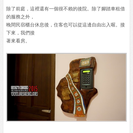
除了前庭，這裡還有一個很不賴的後院。除了腳踏車租借
的服務之外，
晚間民宿櫃台休息後，住客也可以從這邊自由出入喔。接
下來，我們接
著來看房。