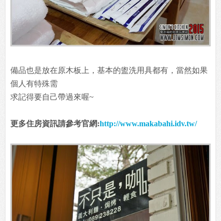
備品也是放在原木板上，基本的盥洗用具都有，當然如果
個人有特殊需
求記得要自己帶過來喔~
更多住房資訊請參考官網:
http://www.makabahi.idv.tw/