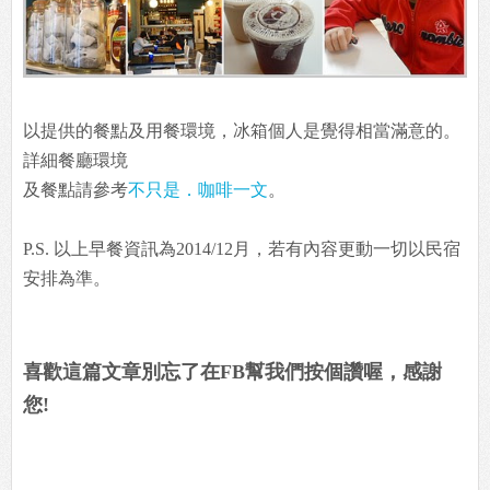
以提供的餐點及用餐環境，冰箱個人是覺得相當滿意的。
詳細餐廳環境
及餐點請參考
不只是．咖啡一文
。
P.S. 以上早餐資訊為2014/12月，若有內容更動一切以民宿
安排為準。
喜歡這篇文章別忘了在FB幫我們按個讚喔，感謝
您!