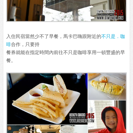
入住民宿當然少不了早餐，馬卡巴嗨跟附近的
不只是．咖
啡
合作，只要持
餐券就能在指定時間內前往不只是咖啡享用一頓豐盛的早
餐。