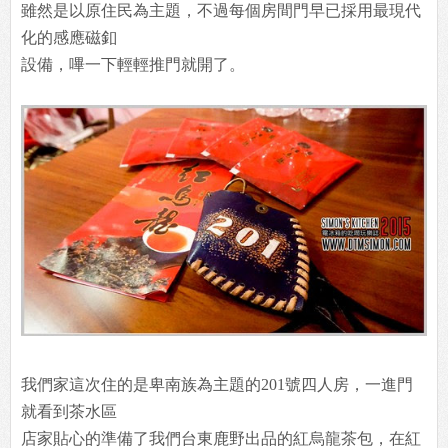
雖然是以原住民為主題，不過每個房間門早已採用最現代
化的感應磁釦
設備，嗶一下輕輕推門就開了。
我們家這次住的是卑南族為主題的201號四人房，一進門
就看到茶水區
店家貼心的準備了我們台東鹿野出品的紅烏龍茶包，在紅