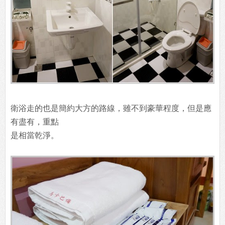
衛浴走的也是簡約大方的路線，雖不到豪華程度，但是應
有盡有，重點
是相當乾淨。