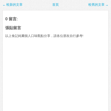
← 較新的文章
首頁
較舊的文章 →
0 留言:
張貼留言
以上食記純屬個人口味觀點分享，請各位朋友自行參考!