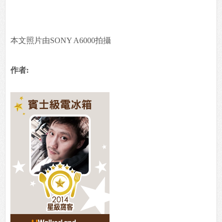
本文照片由SONY A6000拍攝
作者: