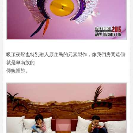
吸頂夜燈也特別融入原住民的元素製作，像我們房間這個
就是卑南族的
傳統帽飾。