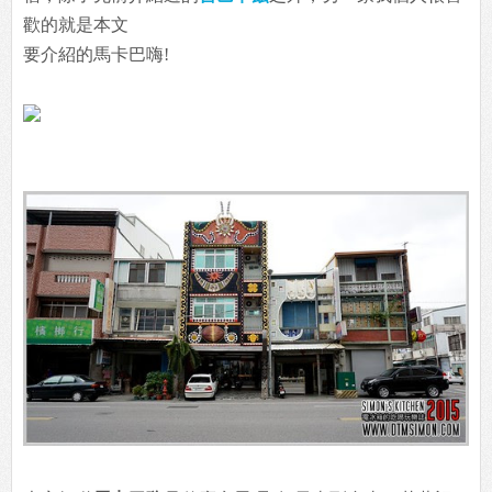
歡的就是本文
要介紹的馬卡巴嗨!