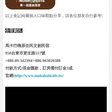
以上食記純屬個人口味觀點分享，請各位朋友自行參考!
住宿資訊:
馬卡巴嗨原住民文創民宿
950台東市更生路517號
+886-89-342394/+886-963820380
付款方式:現金匯款，訂房需付訂金3成
官網:
http://www.makabahi.idv.tw/