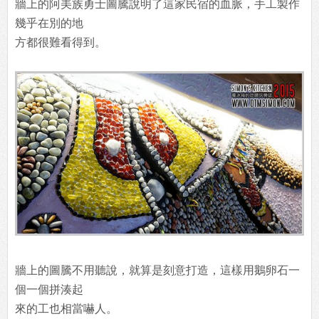
牆上的阿美族勇士圖騰說明了這家民宿的血脈，手工製作
幾乎在別的地
方都很難看得到。
牆上的圖騰不用聽說，就算是刻意打造，這樣用鵝卵石一
個一個拼湊起
來的工也相當嚇人。