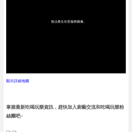
顯示詳細地圖
掌握最新吃喝玩樂資訊，趕快加入廚藝交流和吃喝玩樂粉
絲團吧~