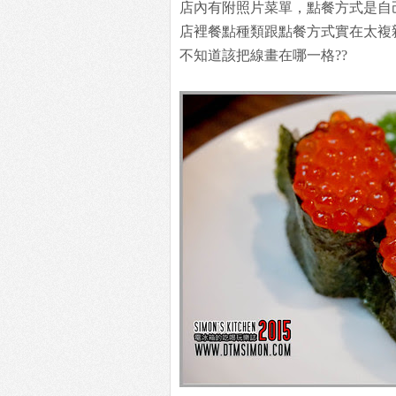
店內有附照片菜單，點餐方式是自
店裡餐點種類跟點餐方式實在太複
不知道該把線畫在哪一格??