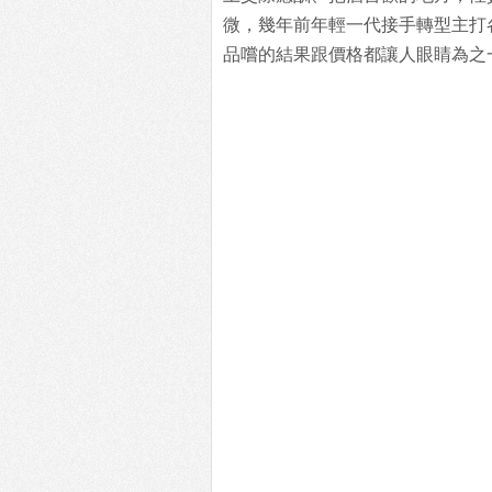
微，幾年前年輕一代接手轉型主打
品嚐的結果跟價格都讓人眼睛為之