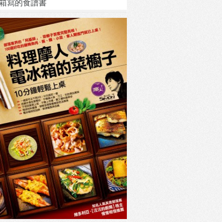
箱寫的食譜書