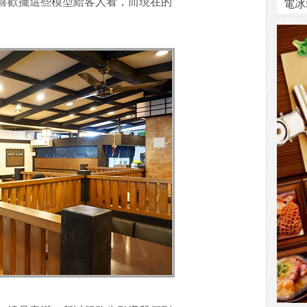
電冰
喜歡擺這些模型給客人看，而現在的