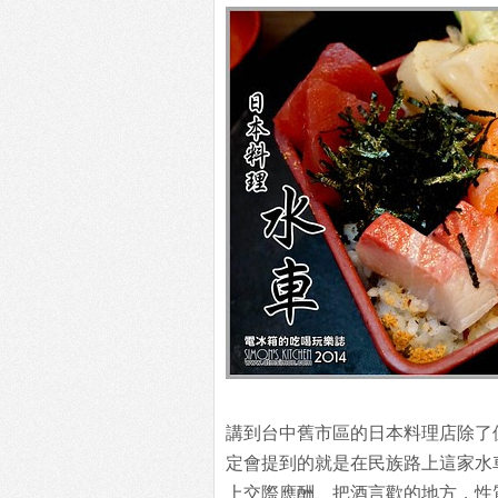
講到台中舊市區的日本料理店除了
定會提到的就是在民族路上這家水
上交際應酬、把酒言歡的地方，性