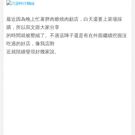
最近因為晚上忙著胖肉爺燒肉顧店，白天還要上菜場採
購，所以寫文跟大家分享
的時間就被壓縮了。不過這陣子還是有在外面繼續挖掘沒
吃過的好店，像我店附
近就陸續發現好幾家說。