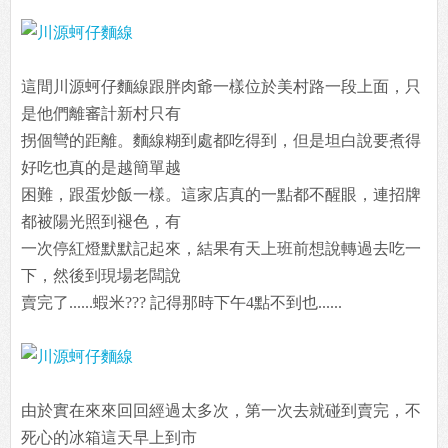
這間川源蚵仔麵線跟胖肉爺一樣位於美村路一段上面，只
是他們離審計新村只有
拐個彎的距離。麵線糊到處都吃得到，但是坦白說要煮得
好吃也真的是越簡單越
困難，跟蛋炒飯一樣。這家店真的一點都不醒眼，連招牌
都被陽光照到褪色，有
一次停紅燈默默記起來，結果有天上班前想說轉過去吃一
下，然後到現場老闆說
賣完了......蝦米??? 記得那時下午4點不到也......
由於實在來來回回經過太多次，第一次去就碰到賣完，不
死心的冰箱這天早上到市