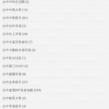
台中中科生活圈
(2)
台中中興大學
(15)
台中中華夜市
(81)
台中合作市場
(5)
台中向上市場
(28)
台中大遠百美食街
(7)
台中大鵬路水湳市場
(6)
台中富台社區
(1)
台中廣三SOGO
(3)
台中建國市場
(8)
台中忠孝夜市
(57)
台中捷運BRT美食地圖
(239)
台中教育大學
(3)
台中旱溪夜市
(4)