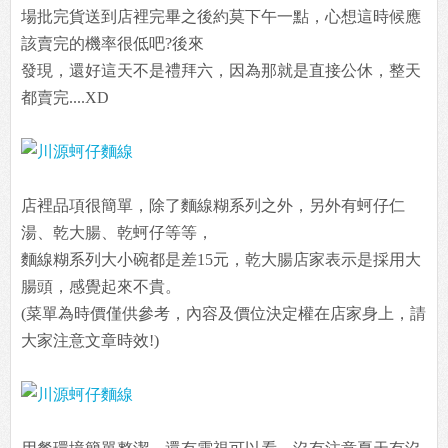
場批完貨送到店裡完畢之後約莫下午一點，心想這時候應
該賣完的機率很低吧?後來
發現，還好這天不是禮拜六，因為那就是直接公休，整天
都賣完....XD
店裡品項很簡單，除了麵線糊系列之外，另外有蚵仔仁
湯、乾大腸、乾蚵仔等等，
麵線糊系列大小碗都是差15元，乾大腸店家表示是採用大
腸頭，感覺起來不貴。
(菜單為時價僅供參考，內容及價位決定權在店家身上，請
大家注意文章時效!)