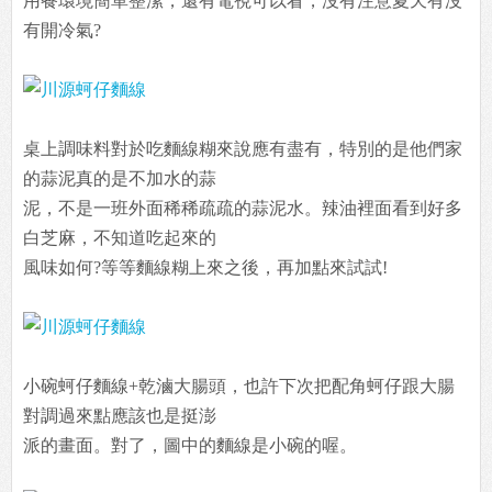
用餐環境簡單整潔，還有電視可以看，沒有注意夏天有沒
有開冷氣?
桌上調味料對於吃麵線糊來說應有盡有，特別的是他們家
的蒜泥真的是不加水的蒜
泥，不是一班外面稀稀疏疏的蒜泥水。辣油裡面看到好多
白芝麻，不知道吃起來的
風味如何?等等麵線糊上來之後，再加點來試試!
小碗蚵仔麵線+乾滷大腸頭，也許下次把配角蚵仔跟大腸
對調過來點應該也是挺澎
派的畫面。對了，圖中的麵線是小碗的喔。