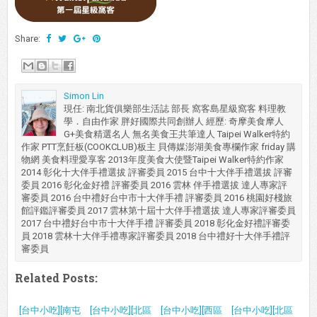
Share:
Simon Lin
現任: 南北貨俱樂部生活誌 部長 窩客島星級窩客 料理教
學．自由作家 胖好國際共同創辦人 經歷: 奇摩美食摩人
G+美食精選名人 無名美食王共筆達人 Taipei Walker特約
作家 PTT烹飪板(COOKCLUB)板主 貝傳媒澎湖美食專欄作家 friday 購
物網 美食料理愛享客 2013年度美食大使暨Taipei Walker特約作家
2014 彰化十大伴手禮選拔 評審委員 2015 台中十大伴手禮選拔 評審
委員 2016 彰化金好禮 評審委員 2016 雲林 伴手禮選拔 達人專家評
審委員 2016 台中禮好台中市十大伴手禮 評審委員 2016 桃園好棧旅
館評鑑評審委員 2017 雲林第十屆十大伴手禮選拔 達人專家評審委員
2017 台中禮好台中市十大伴手禮 評審委員 2018 彰化金好禮評審委
員 2018 雲林十大伴手禮專家評審委員 2018 台中禮好十大伴手禮評
審委員
Related Posts:
[台中小吃][南屯
[台中小吃][北區
[台中小吃][西區
[台中小吃][北區