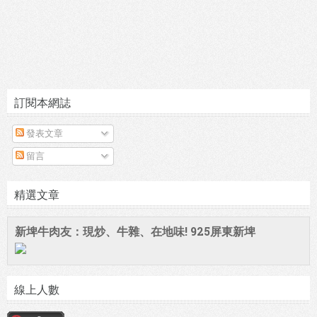
訂閱本網誌
發表文章
留言
精選文章
新埤牛肉友：現炒、牛雜、在地味! 925屏東新埤
線上人數