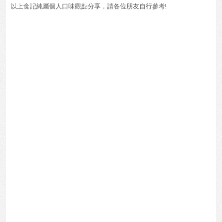
以上食記純屬個人口味觀點分享，請各位朋友自行參考!