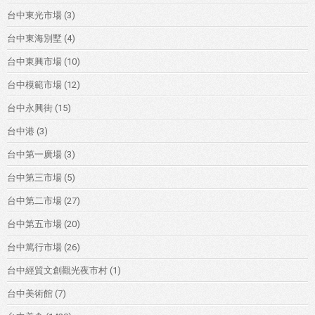
台中東光市場
(3)
台中東海別墅
(4)
台中東興市場
(10)
台中模範市場
(12)
台中永興街
(15)
台中港
(3)
台中第一廣場
(3)
台中第三市場
(5)
台中第二市場
(27)
台中第五市場
(20)
台中篤行市場
(26)
台中經貿文創觀光夜市村
(1)
台中美術館
(7)