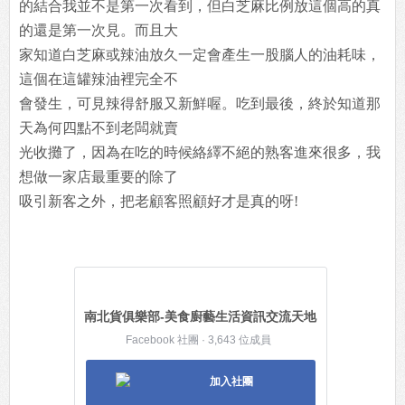
的結合我並不是第一次看到，但白芝麻比例放這個高的真
的還是第一次見。而且大
家知道白芝麻或辣油放久一定會產生一股腦人的油耗味，
這個在這罐辣油裡完全不
會發生，可見辣得舒服又新鮮喔。吃到最後，終於知道那
天為何四點不到老闆就賣
光收攤了，因為在吃的時候絡繹不絕的熟客進來很多，我
想做一家店最重要的除了
吸引新客之外，把老顧客照顧好才是真的呀!
南北貨俱樂部-美食廚藝生活資訊交流天地
Facebook 社團 · 3,643 位成員
加入社團