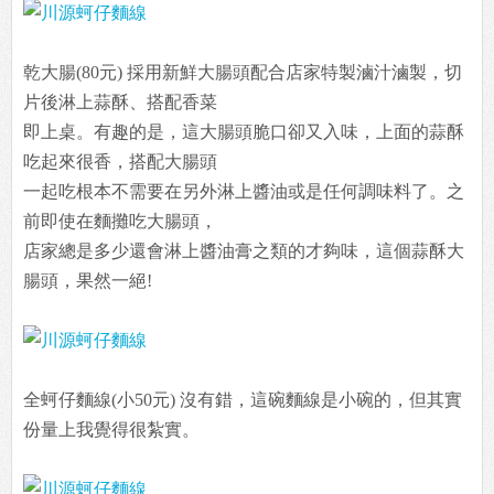
乾大腸(80元) 採用新鮮大腸頭配合店家特製滷汁滷製，切
片後淋上蒜酥、搭配香菜
即上桌。有趣的是，這大腸頭脆口卻又入味，上面的蒜酥
吃起來很香，搭配大腸頭
一起吃根本不需要在另外淋上醬油或是任何調味料了。之
前即使在麵攤吃大腸頭，
店家總是多少還會淋上醬油膏之類的才夠味，這個蒜酥大
腸頭，果然一絕!
全蚵仔麵線(小50元) 沒有錯，這碗麵線是小碗的，但其實
份量上我覺得很紮實。