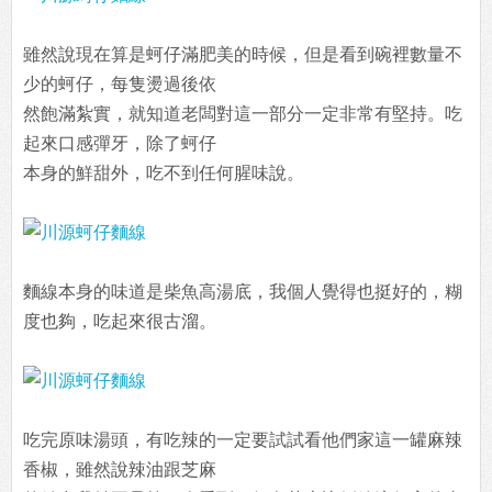
雖然說現在算是蚵仔滿肥美的時候，但是看到碗裡數量不
少的蚵仔，每隻燙過後依
然飽滿紮實，就知道老闆對這一部分一定非常有堅持。吃
起來口感彈牙，除了蚵仔
本身的鮮甜外，吃不到任何腥味說。
麵線本身的味道是柴魚高湯底，我個人覺得也挺好的，糊
度也夠，吃起來很古溜。
吃完原味湯頭，有吃辣的一定要試試看他們家這一罐麻辣
香椒，雖然說辣油跟芝麻