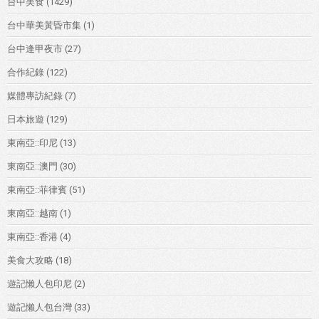
台中美食
(1429)
台中華美黃昏市集
(1)
台中逢甲夜市
(27)
合作紀錄
(122)
媒體專訪紀錄
(7)
日本旅遊
(129)
東南亞::印尼
(13)
東南亞::澳門
(30)
東南亞::菲律賓
(51)
東南亞::越南
(1)
東南亞::香港
(4)
美食大攻略
(18)
遊記懶人包印尼
(2)
遊記懶人包台灣
(33)