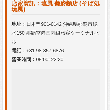
店家資訊：琉風 蕎麥麵店 (そば処
琉風)
地址：
日本〒901-0142 沖縄県那覇市鏡
水150 那覇空港国内線旅客ターミナルビ
ル
電話：
+81 98-857-6876
營業時間：
08:00–22:30