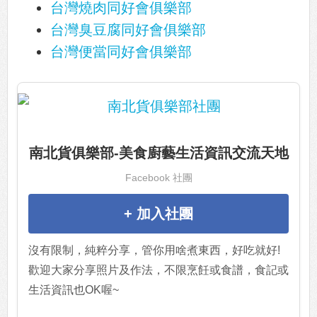
台灣燒肉同好會俱樂部
台灣臭豆腐同好會俱樂部
台灣便當同好會俱樂部
南北貨俱樂部-美食廚藝生活資訊交流天地
Facebook 社團
+ 加入社團
沒有限制，純粹分享，管你用啥煮東西，好吃就好!
歡迎大家分享照片及作法，不限烹飪或食譜，食記或
生活資訊也OK喔~