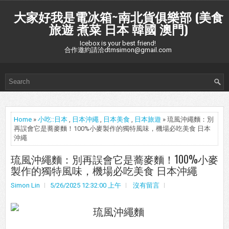
大家好我是電冰箱~南北貨俱樂部 (美食
旅遊 煮菜 日本 韓國 澳門)
Icebox is your best friend!
合作邀約請洽dtmsimon@gmail.com
Home
»
小吃::日本
,
日本沖繩
,
日本美食
,
日本旅遊
» 琉風沖繩麵：別
再誤會它是蕎麥麵！100%小麥製作的獨特風味，機場必吃美食 日本
沖繩
琉風沖繩麵：別再誤會它是蕎麥麵！100%小麥
製作的獨特風味，機場必吃美食 日本沖繩
Simon Lin
5/26/2025 12:32:00 上午
沒有留言