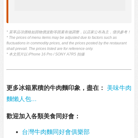
* 菜單品項價格如因物價波動等因素有做調整，以店家公布為主，僅供參考！
* The prices of menu items may be adjusted due to factors such as
fluctuations in commodity prices, and the prices posted by the restaurant
shall prevail. The prices listed are for reference only.
* 本文照片以 iPhone 16 Pro / SONY A7R5 拍攝
更多冰箱累積的牛肉麵印象，盡在：
美味牛肉
麵懶人包...
歡迎加入各類美食同好會：
台灣牛肉麵同好會俱樂部