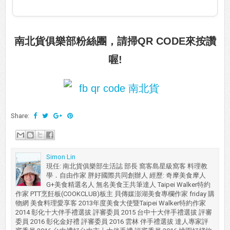
南北貨俱樂部粉絲團，請掃QR CODE來按讚
喔!
Share:
Simon Lin
現任: 南北貨俱樂部生活誌 部長 窩客島星級窩客 料理教
學．自由作家 胖好國際共同創辦人 經歷: 奇摩美食摩人
G+美食精選名人 無名美食王共筆達人 Taipei Walker特約
作家 PTT烹飪板(COOKCLUB)板主 貝傳媒澎湖美食專欄作家 friday 購
物網 美食料理愛享客 2013年度美食大使暨Taipei Walker特約作家
2014 彰化十大伴手禮選拔 評審委員 2015 台中十大伴手禮選拔 評審
委員 2016 彰化金好禮 評審委員 2016 雲林 伴手禮選拔 達人專家評