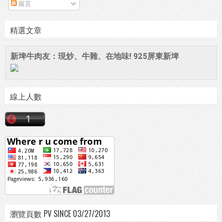
留言
精選文章
新埤牛肉友：現炒、牛雜、在地味! 925屏東新埤
線上人數
瀏覽頁數 PV SINCE 03/27/2013