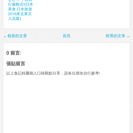
行服飾店!(日本
美食 日本旅遊
2016來去東京
入花叢)
← 較新的文章
首頁
較舊的文章 →
0 留言:
張貼留言
以上食記純屬個人口味觀點分享，請各位朋友自行參考!