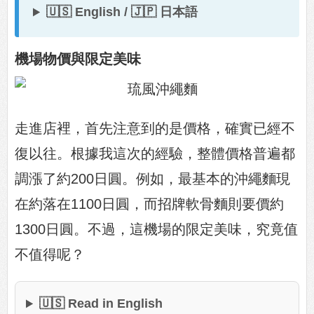
🇺🇸 English / 🇯🇵 日本語
機場物價與限定美味
走進店裡，首先注意到的是價格，確實已經不
復以往。根據我這次的經驗，整體價格普遍都
調漲了約200日圓。例如，最基本的沖繩麵現
在約落在1100日圓，而招牌軟骨麵則要價約
1300日圓。不過，這機場的限定美味，究竟值
不值得呢？
🇺🇸 Read in English