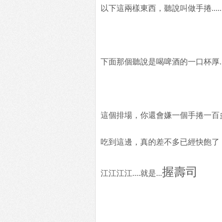
以下這兩樣東西，聽說叫做手捲.....
下面那個聽說是喝啤酒的一口杯厚...
這個排場，你還會嫌一個手捲一百多
吃到這邊，真的差不多已經快飽了，不
握壽司
江江江江....就是...