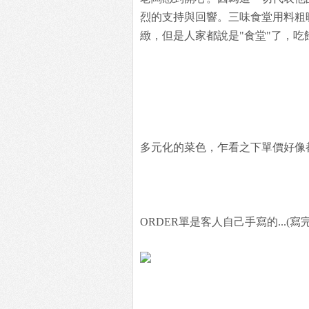
烈的支持與回響。三味食堂用料粗
緻，但是人家都說是"食堂"了，吃
多元化的菜色，乍看之下單價好像都很
ORDER單是客人自己手寫的...(