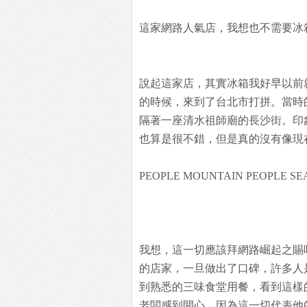
這家網路人氣店，我想也不需要冰
說起這家店，其實冰箱我好早以前
的時候，來到了台北市打拼。當時
隔著一座清水祖師廟的長沙街。印
也算是很不錯，但是真的沒有像現在這
PEOPLE MOUNTAIN PEOPLE SE
我想，這一切應該拜網路崛起之賜
的店家，一旦做出了口碑，許多人
到熟悉的三味食堂用餐，看到這樣
老闆感到開心。因為這一切代表他