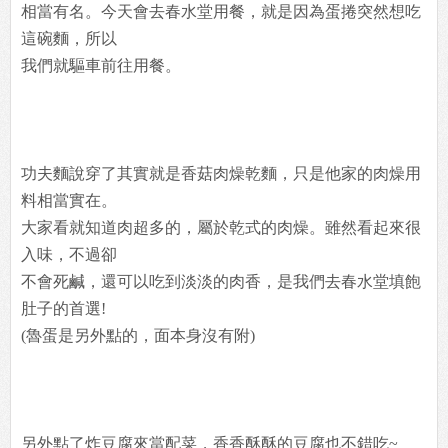
相當有名。今天會去春水堂用餐，就是因為蛋捲突然想吃
這碗麵，所以
我們就驅車前往用餐。
功夫麵說穿了其實就是香菇肉燥乾麵，只是他家的肉燥用
料相當實在。
大家看就知道肉超多的，屬於乾式的肉燥。雖然看起來很
入味，不過卻
不會死鹹，還可以吃到淡淡的肉香，是我們去春水堂填飽
肚子的首選!
(魯蛋是另外點的，面本身沒有附)
另外點了炸豆腐來當配菜，香香酥酥的豆腐也不錯吃~