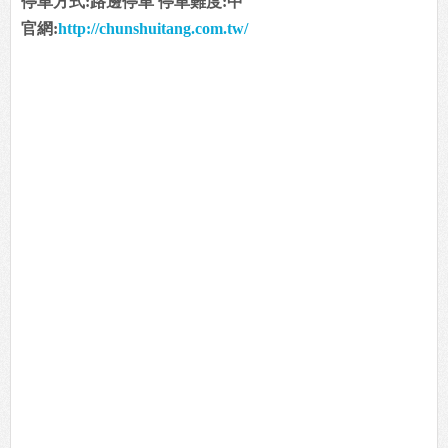
停車方式:路邊停車 停車難度:中
官網:
http://chunshuitang.com.tw/