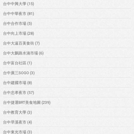
台中中興大學
(15)
台中中華夜市
(81)
台中合作市場
(5)
台中向上市場
(28)
台中大遠百美食街
(7)
台中大鵬路水湳市場
(6)
台中富台社區
(1)
台中廣三SOGO
(3)
台中建國市場
(8)
台中忠孝夜市
(57)
台中捷運BRT美食地圖
(239)
台中教育大學
(3)
台中旱溪夜市
(4)
台中東光市場
(3)