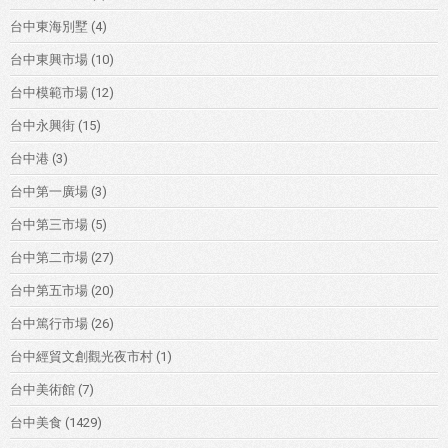
台中東海別墅
(4)
台中東興市場
(10)
台中模範市場
(12)
台中永興街
(15)
台中港
(3)
台中第一廣場
(3)
台中第三市場
(5)
台中第二市場
(27)
台中第五市場
(20)
台中篤行市場
(26)
台中經貿文創觀光夜市村
(1)
台中美術館
(7)
台中美食
(1429)