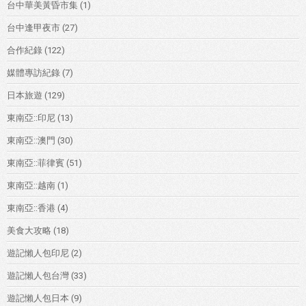
台中華美黃昏市集
(1)
台中逢甲夜市
(27)
合作紀錄
(122)
媒體專訪紀錄
(7)
日本旅遊
(129)
東南亞::印尼
(13)
東南亞::澳門
(30)
東南亞::菲律賓
(51)
東南亞::越南
(1)
東南亞::香港
(4)
美食大攻略
(18)
遊記懶人包印尼
(2)
遊記懶人包台灣
(33)
遊記懶人包日本
(9)