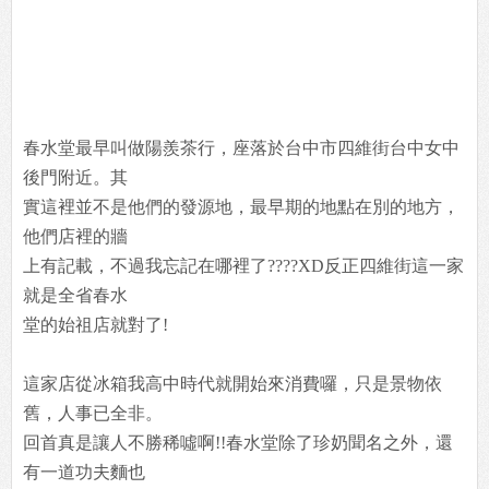
春水堂最早叫做陽羨茶行，座落於台中市四維街台中女中
後門附近。其
實這裡並不是他們的發源地，最早期的地點在別的地方，
他們店裡的牆
上有記載，不過我忘記在哪裡了????XD反正四維街這一家
就是全省春水
堂的始祖店就對了!
這家店從冰箱我高中時代就開始來消費囉，只是景物依
舊，人事已全非。
回首真是讓人不勝稀噓啊!!春水堂除了珍奶聞名之外，還
有一道功夫麵也