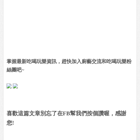
掌握最新吃喝玩樂資訊，趕快加入廚藝交流和吃喝玩樂粉
絲團吧~
喜歡這篇文章別忘了在FB幫我們按個讚喔，感謝
您!