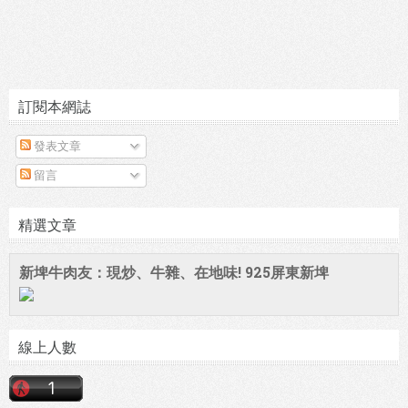
訂閱本網誌
發表文章
留言
精選文章
新埤牛肉友：現炒、牛雜、在地味! 925屏東新埤
線上人數