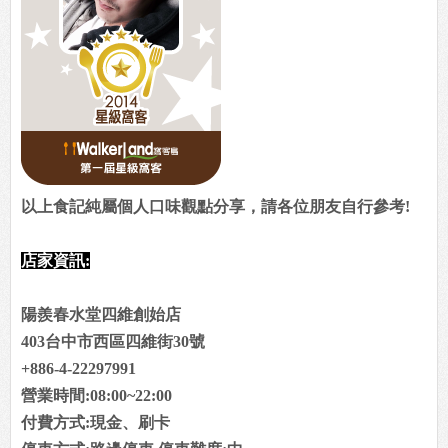
以上食記純屬個人口味觀點分享，請各位朋友自行參考!
店家資訊:
陽羨春水堂四維創始店
403台中市西區四維街30號
+886-4-22297991
營業時間:08:00~22:00
付費方式:現金、刷卡