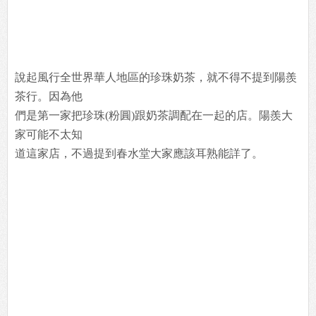
說起風行全世界華人地區的珍珠奶茶，就不得不提到陽羨
茶行。因為他
們是第一家把珍珠(粉圓)跟奶茶調配在一起的店。陽羨大
家可能不太知
道這家店，不過提到春水堂大家應該耳熟能詳了。