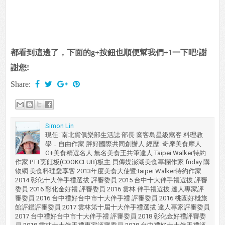
都看到這邊了，下面的g+按鈕也順便幫我們+1一下吧!謝
謝您!
Share:
Simon Lin
現任: 南北貨俱樂部生活誌 部長 窩客島星級窩客 料理教
學．自由作家 胖好國際共同創辦人 經歷: 奇摩美食摩人
G+美食精選名人 無名美食王共筆達人 Taipei Walker特約
作家 PTT烹飪板(COOKCLUB)板主 貝傳媒澎湖美食專欄作家 friday 購
物網 美食料理愛享客 2013年度美食大使暨Taipei Walker特約作家
2014 彰化十大伴手禮選拔 評審委員 2015 台中十大伴手禮選拔 評審
委員 2016 彰化金好禮 評審委員 2016 雲林 伴手禮選拔 達人專家評
審委員 2016 台中禮好台中市十大伴手禮 評審委員 2016 桃園好棧旅
館評鑑評審委員 2017 雲林第十屆十大伴手禮選拔 達人專家評審委員
2017 台中禮好台中市十大伴手禮 評審委員 2018 彰化金好禮評審委