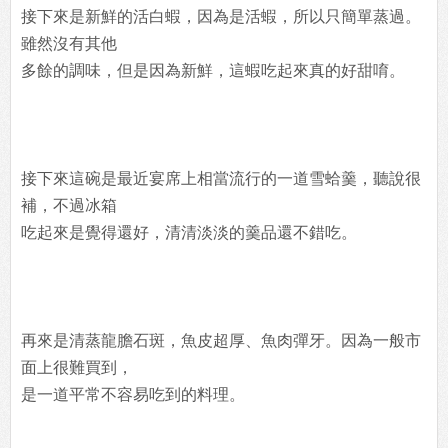
接下來是新鮮的活白蝦，因為是活蝦，所以只簡單蒸過。
雖然沒有其他
多餘的調味，但是因為新鮮，這蝦吃起來真的好甜唷。
接下來這碗是最近宴席上相當流行的一道雪蛤羹，聽說很
補，不過冰箱
吃起來是覺得還好，清清淡淡的羹品還不錯吃。
再來是清蒸龍膽石斑，魚皮超厚、魚肉彈牙。因為一般市
面上很難買到，
是一道平常不容易吃到的料理。