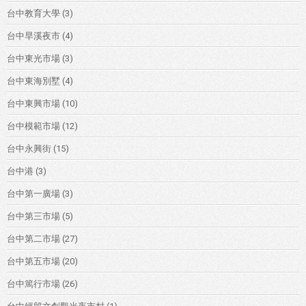
台中教育大學
(3)
台中旱溪夜市
(4)
台中東光市場
(3)
台中東海別墅
(4)
台中東興市場
(10)
台中模範市場
(12)
台中永興街
(15)
台中港
(3)
台中第一廣場
(3)
台中第三市場
(5)
台中第二市場
(27)
台中第五市場
(20)
台中篤行市場
(26)