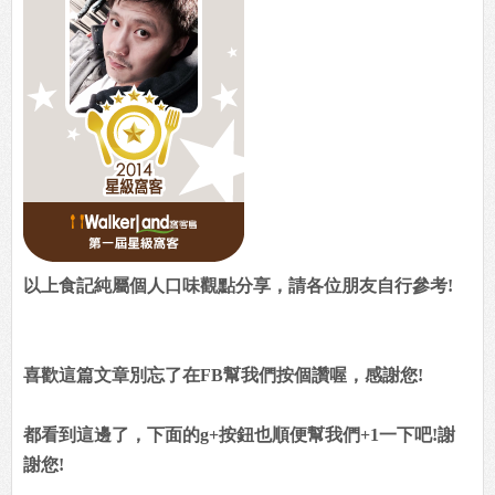
以上食記純屬個人口味觀點分享，請各位朋友自行參考!
喜歡這篇文章別忘了在FB幫我們按個讚喔，感謝您!
都看到這邊了，下面的g+按鈕也順便幫我們+1一下吧!謝
謝您!