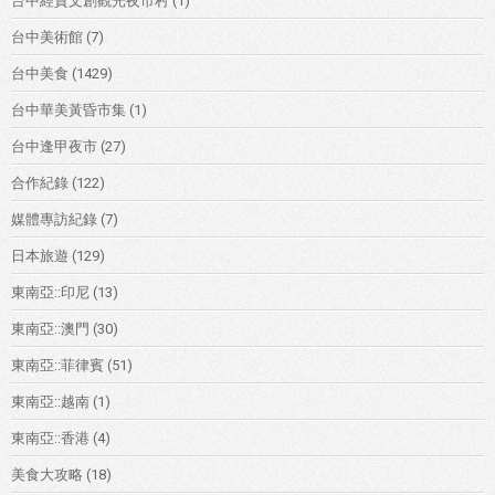
台中經貿文創觀光夜市村
(1)
台中美術館
(7)
台中美食
(1429)
台中華美黃昏市集
(1)
台中逢甲夜市
(27)
合作紀錄
(122)
媒體專訪紀錄
(7)
日本旅遊
(129)
東南亞::印尼
(13)
東南亞::澳門
(30)
東南亞::菲律賓
(51)
東南亞::越南
(1)
東南亞::香港
(4)
美食大攻略
(18)