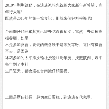
2010年剛剛啟動，在這邊冰箱先祝福大家新年新希望，虎
年行大運!
既然是2010年的第一篇食記，那就來個好料報導吧!
台南擔仔麵冰箱其實已經去吃過很多次，當然，去這種高
檔餐廳，如果
不是參加宴會，要去的機會幾乎是等於零呀。這回有機會
再去，是因為
冰箱參加的太平洋扶輪社授證11周年慶。按照慣例，幾乎
每年到了本社
生日這天，都會選在台南擔仔麵慶祝。
上圖是歷任社長一起切生日蛋糕，到這邊交代完畢。