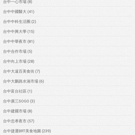
台中一心市場
(8)
台中中國醫大
(41)
台中中科生活圈
(2)
台中中興大學
(15)
台中中華夜市
(81)
台中合作市場
(5)
台中向上市場
(28)
台中大遠百美食街
(7)
台中大鵬路水湳市場
(6)
台中富台社區
(1)
台中廣三SOGO
(3)
台中建國市場
(8)
台中忠孝夜市
(57)
台中捷運BRT美食地圖
(239)