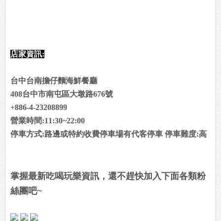
店家資訊:
台中台南擔仔麵海鮮餐廳
408台中市南屯區大墩路676號
+886-4-23208899
營業時間:11:30~22:00
停車方式:路邊或特約收費停車場有代客停車 停車難度:高
掌握最新吃喝玩樂資訊，還不趕快加入下面各類粉
絲團吧~