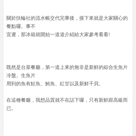
關於扶輪社的流水帳交代完畢後，接下來就是大家關心的
餐點囉。事不
宜遲，那冰箱就開始一道道介紹給大家參考看看!
既然是台菜餐廳，第一道上來的無非是新鮮的綜合生魚片
冷盤。生魚片
用到的魚有鮭魚、鮪魚、紅甘以及新鮮干貝。
在這種餐廳，我想品質就不在話下囉，只有新鮮跟高級而
已。