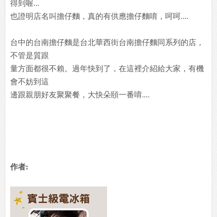
得到喔...
也證明店名叫擔仔麵，真的有供應擔仔麵唷，呵呵....
台中的台南擔仔麵是台北華西街台南擔仔麵同系列的店，
不管是質跟
量方面都很不賴。過年快到了，在這裡介紹給大家，有機
會不妨到這
邊跟親朋好友聚聚餐，大快朵頤一番唷....
作者: