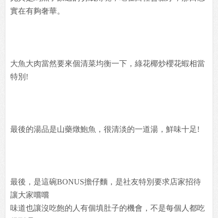
實在有夠奢華。
大魚大肉當然要來個清菜均衡一下，綠花椰炒櫻花蝦相當
特別!
最後的湯品是山藥燉鮑魚，很清淡的一道湯，鮮味十足!
最後，是這碗BONUS擔仔麵，是社友特別要求店家招待
讓大家嚐嚐
味道也讓沒吃飽的人有個填肚子的機會，不是每個人都吃