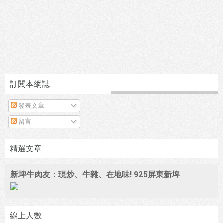
訂閱本網誌
發表文章
留言
精選文章
新埤牛肉友：現炒、牛雜、在地味! 925屏東新埤
線上人數