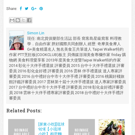
Share:
Simon Lin
現任: 南北貨俱樂部生活誌 部長 窩客島星級窩客 料理教
學．自由作家 胖好國際共同創辦人 經歷: 奇摩美食摩人
G+美食精選名人 無名美食王共筆達人 Taipei Walker特約
作家 PTT烹飪板(COOKCLUB)板主 貝傳媒澎湖美食專欄作家 friday 購
物網 美食料理愛享客 2013年度美食大使暨Taipei Walker特約作家
2014 彰化十大伴手禮選拔 評審委員 2015 台中十大伴手禮選拔 評審
委員 2016 彰化金好禮 評審委員 2016 雲林 伴手禮選拔 達人專家評
審委員 2016 台中禮好台中市十大伴手禮 評審委員 2016 桃園好棧旅
館評鑑評審委員 2017 雲林第十屆十大伴手禮選拔 達人專家評審委員
2017 台中禮好台中市十大伴手禮 評審委員 2018 彰化金好禮評審委
員 2018 雲林十大伴手禮專家評審委員 2018 台中禮好十大伴手禮評
審委員
Related Posts:
[屏東小吃][琉球
929]【小琉球
小吃】相思麵