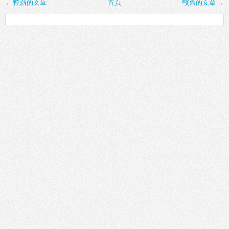
← 較新的文章
首頁
較舊的文章 →