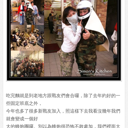
吃完麵就是到老地方跟戰友們會合囉，除了去年約好的一
些固定班底之外，
今年也多了很多新戰友加入，照這樣下去我看沒幾年我們
就會變成一個好
大的蜂炮團囉。別以為蜂炮很恐怖不敢參加，我們裡面大