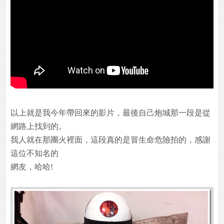
以上就是我今年帶回來的影片，最後自己炮城那一段是從
網路上找到的。
我人就在那團火裡面，這段真的是冒生命危險拍的，感謝
這位不知名的
網友，哈哈!