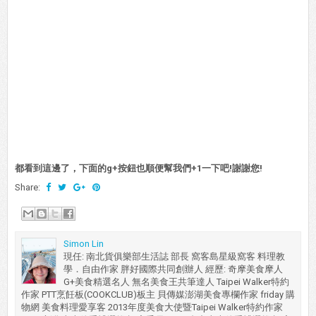
都看到這邊了，下面的g+按鈕也順便幫我們+1一下吧!謝謝您!
Share:
Simon Lin
現任: 南北貨俱樂部生活誌 部長 窩客島星級窩客 料理教
學．自由作家 胖好國際共同創辦人 經歷: 奇摩美食摩人
G+美食精選名人 無名美食王共筆達人 Taipei Walker特約
作家 PTT烹飪板(COOKCLUB)板主 貝傳媒澎湖美食專欄作家 friday 購
物網 美食料理愛享客 2013年度美食大使暨Taipei Walker特約作家