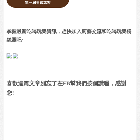
掌握最新吃喝玩樂資訊，趕快加入廚藝交流和吃喝玩樂粉
絲團吧~
喜歡這篇文章別忘了在FB幫我們按個讚喔，感謝
您!