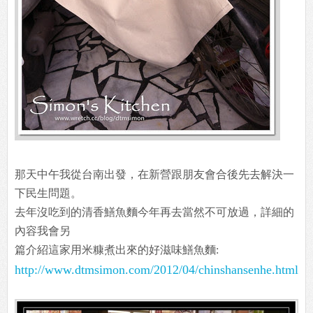
那天中午我從台南出發，在新營跟朋友會合後先去解決一
下民生問題。
去年沒吃到的清香鱔魚麵今年再去當然不可放過，詳細的
內容我會另
篇介紹這家用米糠煮出來的好滋味鱔魚麵:
http://www.dtmsimon.com/2012/04/chinshansenhe.html