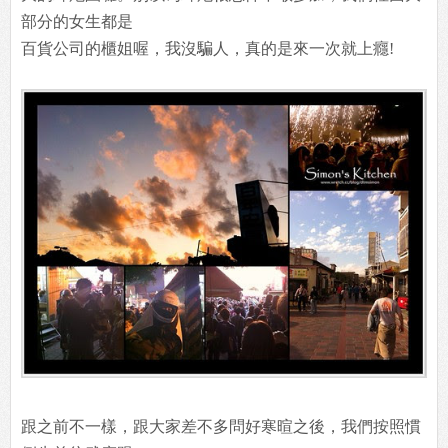
部分的女生都是
百貨公司的櫃姐喔，我沒騙人，真的是來一次就上癮!
跟之前不一樣，跟大家差不多問好寒暄之後，我們按照慣