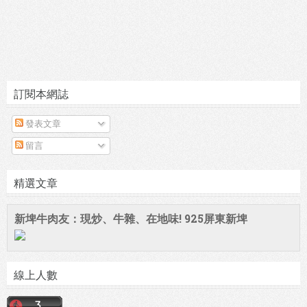
訂閱本網誌
發表文章
留言
精選文章
新埤牛肉友：現炒、牛雜、在地味! 925屏東新埤
線上人數