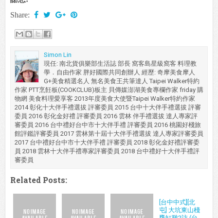
Share:
Simon Lin
現任: 南北貨俱樂部生活誌 部長 窩客島星級窩客 料理教
學．自由作家 胖好國際共同創辦人 經歷: 奇摩美食摩人
G+美食精選名人 無名美食王共筆達人 Taipei Walker特約
作家 PTT烹飪板(COOKCLUB)板主 貝傳媒澎湖美食專欄作家 friday 購
物網 美食料理愛享客 2013年度美食大使暨Taipei Walker特約作家
2014 彰化十大伴手禮選拔 評審委員 2015 台中十大伴手禮選拔 評審
委員 2016 彰化金好禮 評審委員 2016 雲林 伴手禮選拔 達人專家評
審委員 2016 台中禮好台中市十大伴手禮 評審委員 2016 桃園好棧旅
館評鑑評審委員 2017 雲林第十屆十大伴手禮選拔 達人專家評審委員
2017 台中禮好台中市十大伴手禮 評審委員 2018 彰化金好禮評審委
員 2018 雲林十大伴手禮專家評審委員 2018 台中禮好十大伴手禮評
審委員
Related Posts:
[台中中式][北
屯] 大坑東山棧
甕缸雞2訪 (台