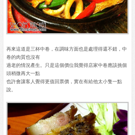
再來這道是三杯中卷，在調味方面也是處理得還不錯，中
卷的肉質也沒有
過老的情況產生。只是這個價位我覺得店家中卷應該挑個
頭稍微再大一點
也許會讓客人覺得更值回票價，實在有給他太小隻一點
說。