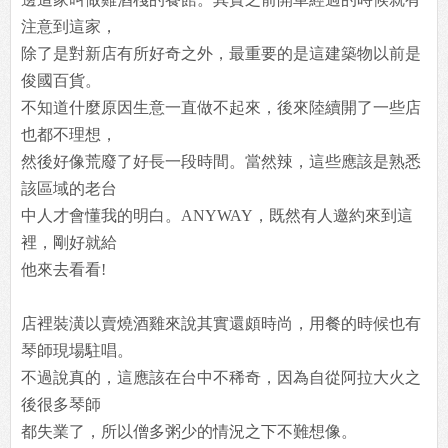
注意到這家，
除了是對新店有所好奇之外，最重要的是這建築物以前是
俊國百貨。
不知道什麼原因生意一直做不起來，後來陸續開了一些店
也都不理想，
然後好像荒廢了好長一段時間。當然辣，這些應該是熟悉
該區域的老台
中人才會懂我的明白。ANYWAY，既然有人邀約來到這
裡，剛好就給
他來去看看!
店裡裝潢以賣燒酒雞來說其實還頗時尚，用餐的時候也有
琴師現場駐唱。
不過說真的，這應該在台中不稀奇，因為自從阿拉大火之
後很多琴師
都失業了，所以僧多粥少的情況之下不難想像。