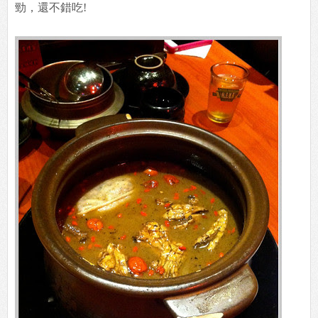
勁，還不錯吃!