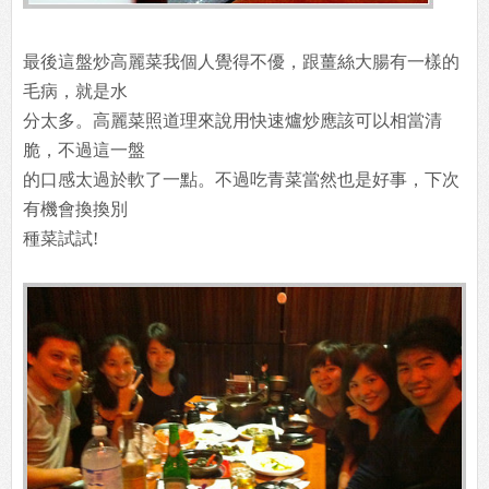
最後這盤炒高麗菜我個人覺得不優，跟薑絲大腸有一樣的
毛病，就是水
分太多。高麗菜照道理來說用快速爐炒應該可以相當清
脆，不過這一盤
的口感太過於軟了一點。不過吃青菜當然也是好事，下次
有機會換換別
種菜試試!