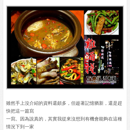
雖然手上沒介紹的資料還頗多，但趁著記憶猶新，還是趕
快把這一篇寫
一寫。因為說真的，其實我從來沒想到有機會能夠在這種
情況下到一家