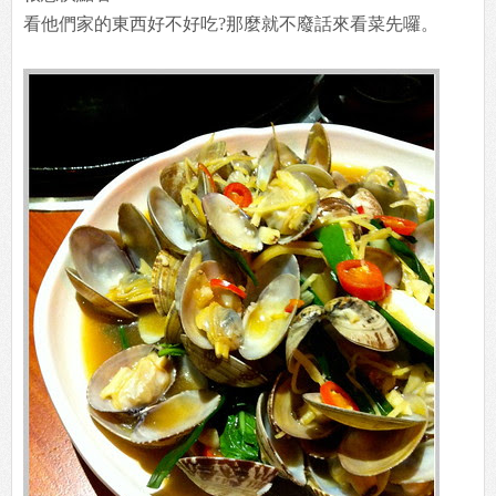
看他們家的東西好不好吃?那麼就不廢話來看菜先囉。