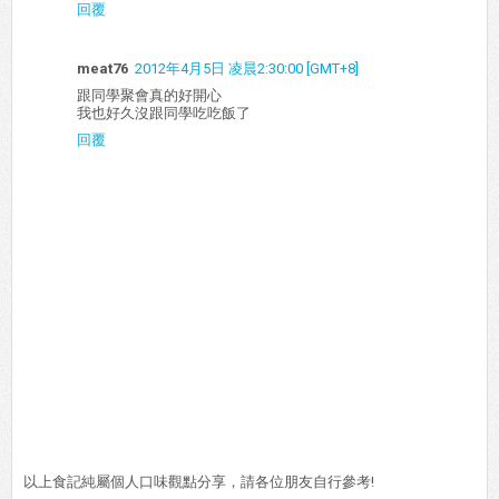
回覆
meat76
2012年4月5日 凌晨2:30:00 [GMT+8]
跟同學聚會真的好開心
我也好久沒跟同學吃吃飯了
回覆
以上食記純屬個人口味觀點分享，請各位朋友自行參考!