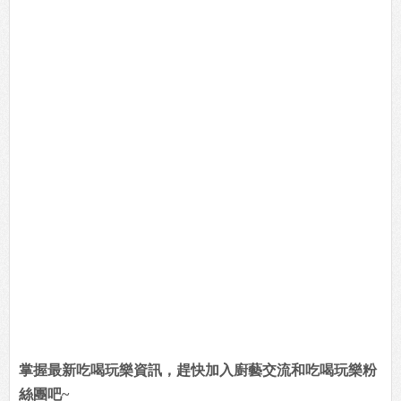
掌握最新吃喝玩樂資訊，趕快加入廚藝交流和吃喝玩樂粉
絲團吧~