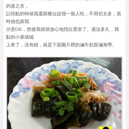
的迷之音，
記得點的時候我還跟櫃台說我一個人吃，不用切太多，當
時他也跟我
示意OK，然後我就很放心地找位置坐了。過沒多久，我
點的小菜就端
上來了，沒有錯，就是下面圖片裡的滷牛肚跟滷海帶。