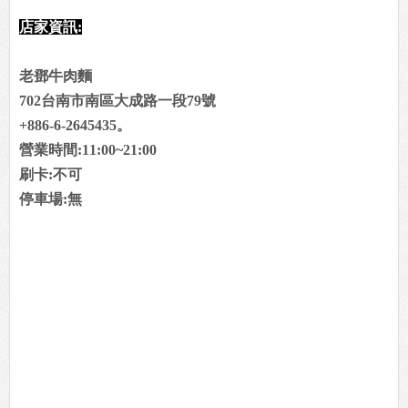
店家資訊:
老鄧牛肉麵
702台南市南區大成路一段79號
+886-6-2645435。
營業時間:11:00~21:00
刷卡:不可
停車場:無