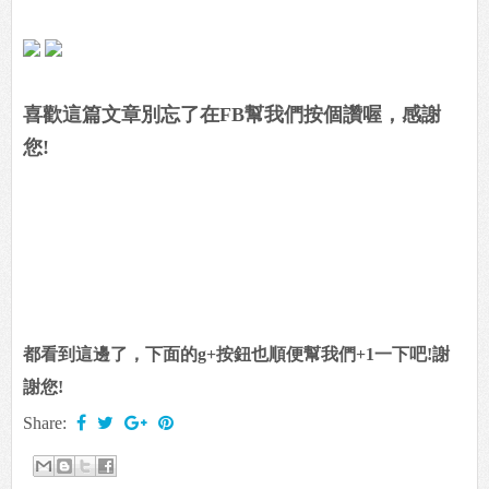
喜歡這篇文章別忘了在FB幫我們按個讚喔，感謝
您!
都看到這邊了，下面的g+按鈕也順便幫我們+1一下吧!謝
謝您!
Share: