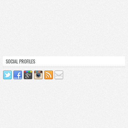
SOCIAL PROFILES