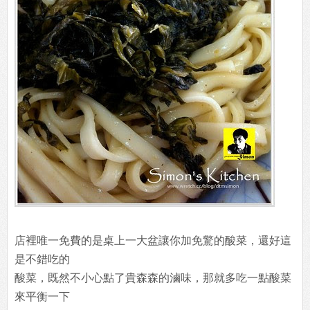
店裡唯一免費的是桌上一大盆讓你加免驚的酸菜，還好這
是不錯吃的
酸菜，既然不小心點了貴森森的滷味，那就多吃一點酸菜
來平衡一下