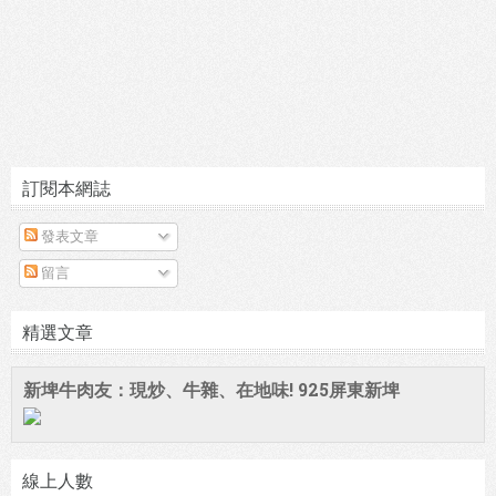
訂閱本網誌
發表文章
留言
精選文章
新埤牛肉友：現炒、牛雜、在地味! 925屏東新埤
線上人數