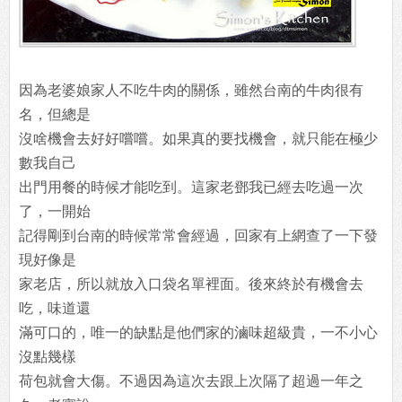
因為老婆娘家人不吃牛肉的關係，雖然台南的牛肉很有
名，但總是
沒啥機會去好好嚐嚐。如果真的要找機會，就只能在極少
數我自己
出門用餐的時候才能吃到。這家老鄧我已經去吃過一次
了，一開始
記得剛到台南的時候常常會經過，回家有上網查了一下發
現好像是
家老店，所以就放入口袋名單裡面。後來終於有機會去
吃，味道還
滿可口的，唯一的缺點是他們家的滷味超級貴，一不小心
沒點幾樣
荷包就會大傷。不過因為這次去跟上次隔了超過一年之