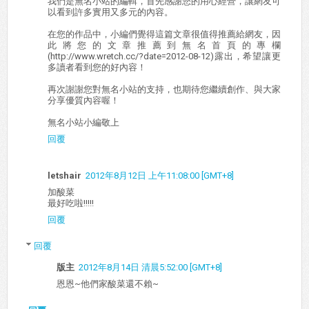
我們是無名小站的編輯，首先感謝您的用心經營，讓網友可
以看到許多實用又多元的內容。
在您的作品中，小編們覺得這篇文章很值得推薦給網友，因
此將您的文章推薦到無名首頁的專欄
(http://www.wretch.cc/?date=2012-08-12)露出，希望讓更
多讀者看到您的好內容！
再次謝謝您對無名小站的支持，也期待您繼續創作、與大家
分享優質內容喔！
無名小站小編敬上
回覆
letshair
2012年8月12日 上午11:08:00 [GMT+8]
加酸菜
最好吃啦!!!!!
回覆
回覆
版主
2012年8月14日 清晨5:52:00 [GMT+8]
恩恩~他們家酸菜還不賴~