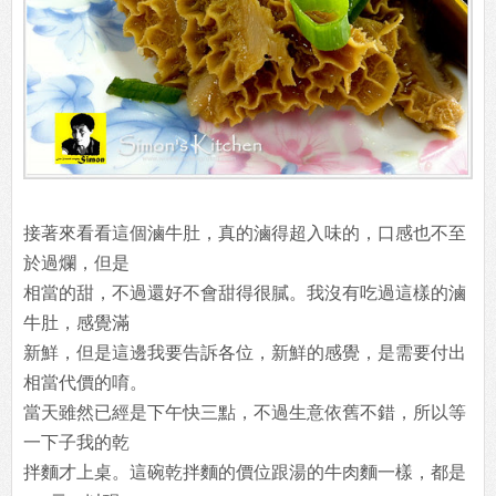
接著來看看這個滷牛肚，真的滷得超入味的，口感也不至
於過爛，但是
相當的甜，不過還好不會甜得很膩。我沒有吃過這樣的滷
牛肚，感覺滿
新鮮，但是這邊我要告訴各位，新鮮的感覺，是需要付出
相當代價的唷。
當天雖然已經是下午快三點，不過生意依舊不錯，所以等
一下子我的乾
拌麵才上桌。這碗乾拌麵的價位跟湯的牛肉麵一樣，都是