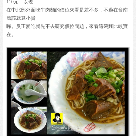
110元，以現
在中北部外面吃牛肉麵的價位來看是差不多，不過在台南
應該就算小貴
囉。反正愛吃就先不去研究價位問題，來看這碗麵比較實
在。