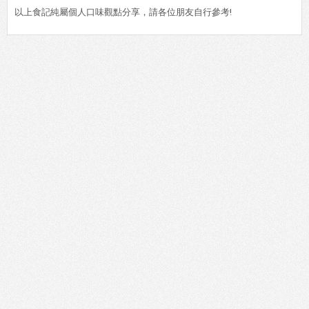
以上食記純屬個人口味觀點分享，請各位朋友自行參考!