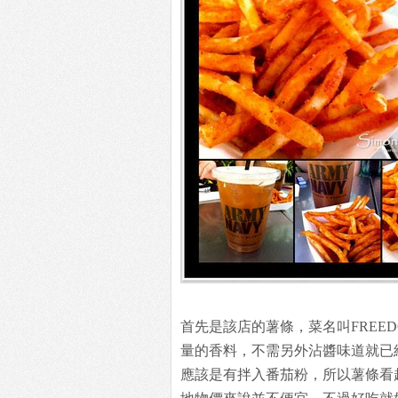
首先是該店的薯條，菜名叫FREED
量的香料，不需另外沾醬味道就已
應該是有拌入番茄粉，所以薯條看起