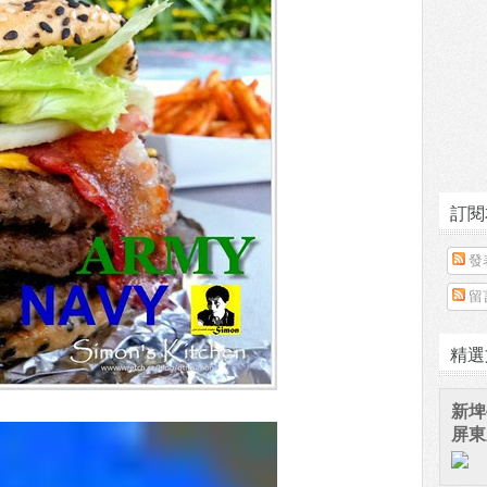
訂閱
發
留
精選
新埤
屏東