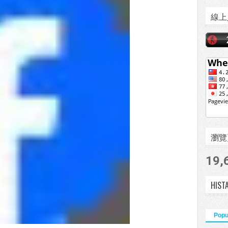
線上
瀏覽頁數
19,
HIST
Popu