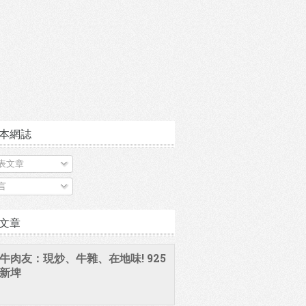
本網誌
表文章
言
文章
牛肉友：現炒、牛雜、在地味! 925
新埤