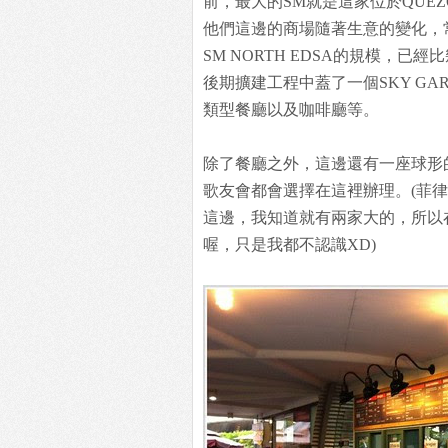
前，最大的SM就是這家位於QUEZON 
他們這邊的商場隨著生意的變化，
SM NORTH EDSA的規模，
後期擴建工程中蓋了一個SKY GA
類型餐廳以及咖啡廳等。
除了餐廳之外，這邊還有一座球形
歌友會都會選擇在這裡辦理。(菲律賓
這邊，我知道就有兩家大的，所以
喔，只是我都不認識XD)