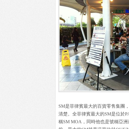
SM是菲律賓最大的百貨零售集團
清楚。全菲律賓最大的SM是位於PASA
稱SM MOA，同時他也是號稱亞洲