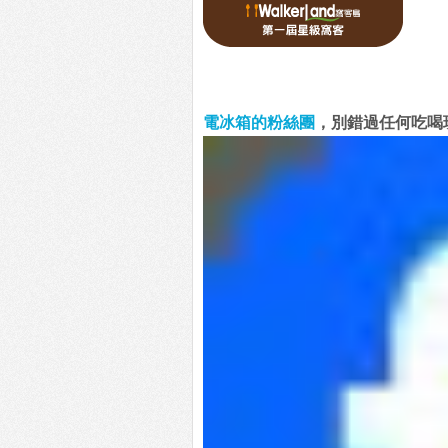
電冰箱的粉絲團
，別錯過任何吃喝