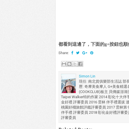
都看到這邊了，下面的g+按鈕也順便
Share:
Simon Lin
現任: 南北貨俱樂部生活誌 部
歷: 奇摩美食摩人 G+美食精選名人
(COOKCLUB)板主 貝傳媒澎
Taipei Walker特約作家 2014 彰化
金好禮 評審委員 2016 雲林 伴手禮選拔 
桃園好棧旅館評鑑評審委員 2017 雲林第
伴手禮 評審委員 2018 彰化金好禮評審委
評審委員