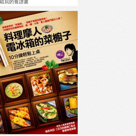
箱寫的食譜書