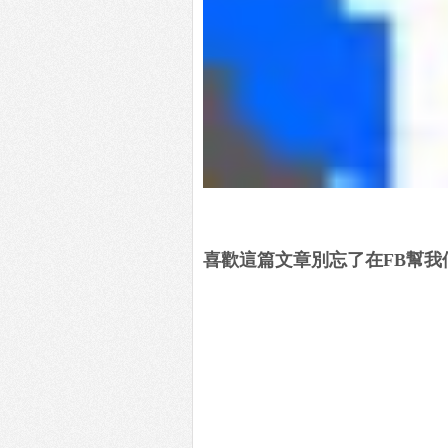
喜歡這篇文章別忘了在FB幫我