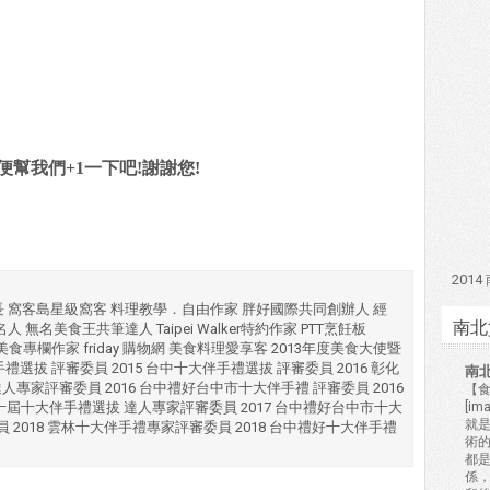
幫我們+1一下吧!謝謝您!
201
長 窩客島星級窩客 料理教學．自由作家 胖好國際共同創辦人 經
南北
 無名美食王共筆達人 Taipei Walker特約作家 PTT烹飪板
湖美食專欄作家 friday 購物網 美食料理愛享客 2013年度美食大使暨
十大伴手禮選拔 評審委員 2015 台中十大伴手禮選拔 評審委員 2016 彰化
南
達人專家評審委員 2016 台中禮好台中市十大伴手禮 評審委員 2016
【食
十屆十大伴手禮選拔 達人專家評審委員 2017 台中禮好台中市十大
[i
就
員 2018 雲林十大伴手禮專家評審委員 2018 台中禮好十大伴手禮
術的
都
係