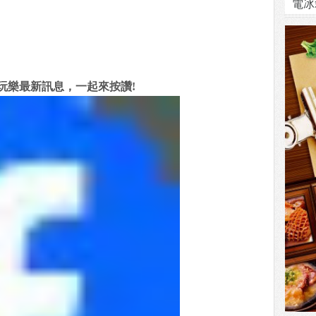
電冰
玩樂最新訊息，一起來按讚!