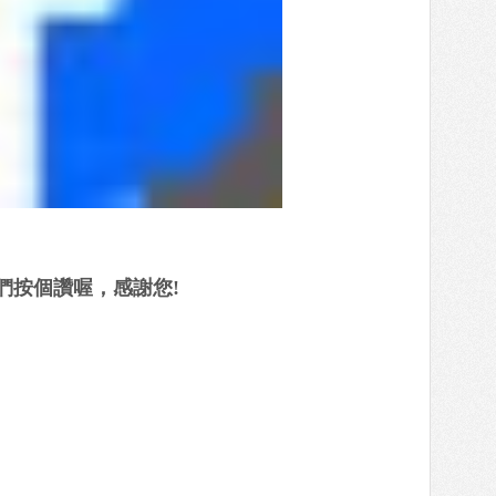
們按個讚喔，感謝您!