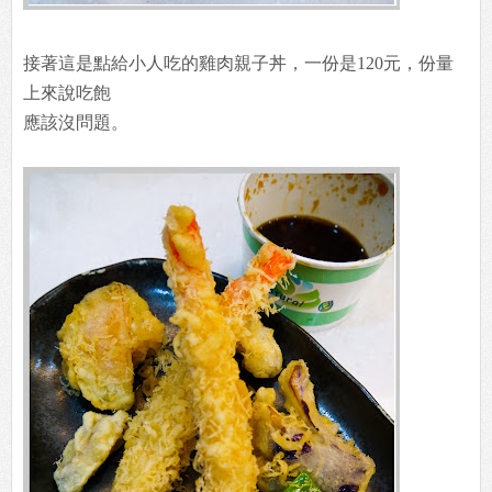
接著這是點給小人吃的雞肉親子丼，一份是120元，份量
上來說吃飽
應該沒問題。