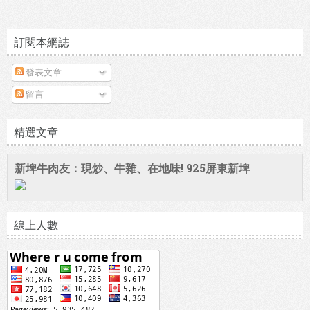
訂閱本網誌
發表文章
留言
精選文章
新埤牛肉友：現炒、牛雜、在地味! 925屏東新埤
線上人數