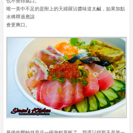
也不覺得膩口。
唯一美中不足的是附上的天婦羅沾醬味道太鹹，如果加點
水稀釋過應該
會更爽口。
最後的壓軸就是這一碗海鮮蓋飯了，我還記得那天是第一