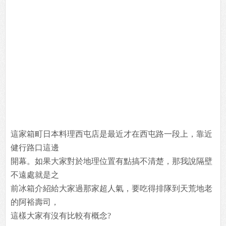
這家箱町日本料理西屯店是最近才在西屯路一段上，靠近
健行路口這邊
開幕。如果大家對於地理位置有點搞不清楚，那我說隔壁
不遠處就是之
前冰箱介紹給大家過那家超人氣，要吃得排隊到天荒地老
的阿裕壽司，
這樣大家有沒有比較有概念?