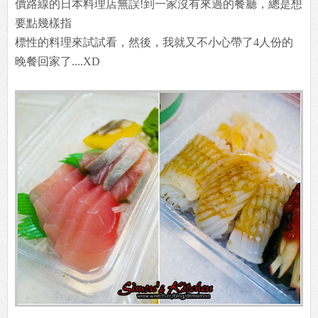
價路線的日本料理店無誤!到一家沒有來過的餐廳，總是想
要點幾樣指
標性的料理來試試看，然後，我就又不小心帶了4人份的
晚餐回家了....XD