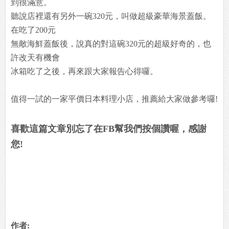
到很滿意。
聽說店裡還有另外一碗320元，叫做超級豪華海景蓋飯。
在吃了200元
無敵海鮮蓋飯後，說真的對這碗320元的超級好奇的，也
許改天有機會
冰箱吃了之後，再來跟大家報告心得囉。
值得一試的一家平價日本料理小店，推薦給大家做參考囉!
喜歡這篇文章別忘了在FB幫我們按個讚喔，感謝
您!
作者: