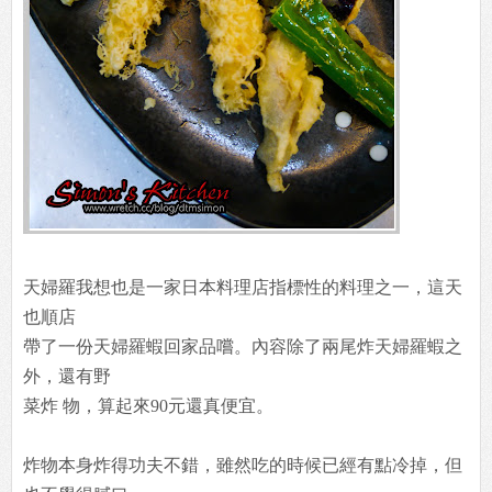
天婦羅我想也是一家日本料理店指標性的料理之一，這天
也順店
帶了一份天婦羅蝦回家品嚐。內容除了兩尾炸天婦羅蝦之
外，還有野
菜炸 物，算起來90元還真便宜。
炸物本身炸得功夫不錯，雖然吃的時候已經有點冷掉，但