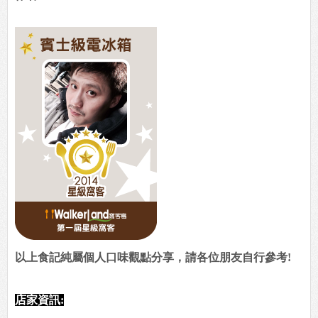
以上食記純屬個人口味觀點分享，請各位朋友自行參考!
店家資訊: