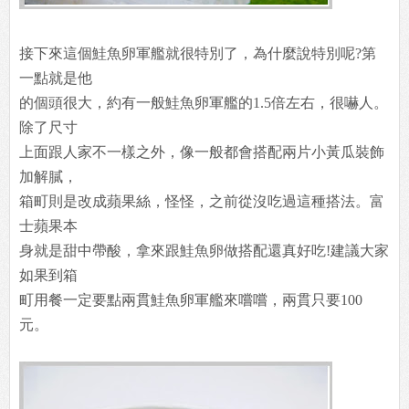
接下來這個鮭魚卵軍艦就很特別了，為什麼說特別呢?第
一點就是他
的個頭很大，約有一般鮭魚卵軍艦的1.5倍左右，很嚇人。
除了尺寸
上面跟人家不一樣之外，像一般都會搭配兩片小黃瓜裝飾
加解膩，
箱町則是改成蘋果絲，怪怪，之前從沒吃過這種搭法。富
士蘋果本
身就是甜中帶酸，拿來跟鮭魚卵做搭配還真好吃!建議大家
如果到箱
町用餐一定要點兩貫鮭魚卵軍艦來嚐嚐，兩貫只要100
元。