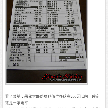
看了菜單，果然大部份餐點價位多落在200元以內，確定
這是一家走平