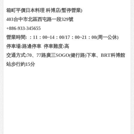
箱町平價日本料理 科博店(暫停營業)
403台中市北區西屯路一段329號
+886-933-345655
營業時間: ：11：00~14：00/17：00~21：00(周一公休)
停車場:路邊停車
停車難度:高
交通方式:70、77路廣三SOGO(健行路)下車、BRT科博館
站步行約15分