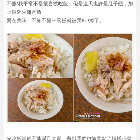
不假!我平常不是很喜歡吃飯，但是這天也許是肚子餓，加
上這碗火雞肉飯
實在美味，不知不覺一碗飯就被我KO掉了。
光吃飯當然不能滿足大家，所以我們也隨意點了幾樣小菜