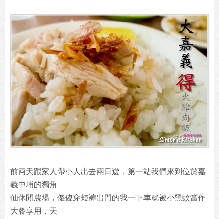
前兩天跟家人帶小人出去兩日遊，第一站我們來到位於嘉
義中埔的獨角
仙休閒農場，傻傻穿短褲出門的我一下車就被小黑蚊當作
大餐享用，天