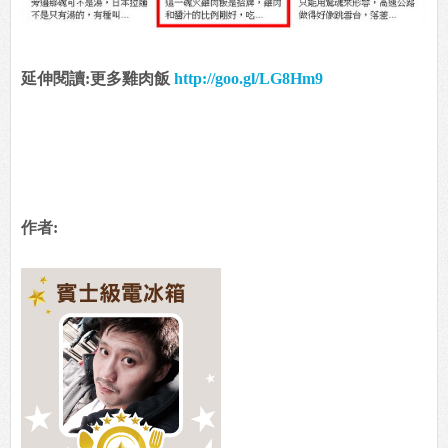
延伸閱讀:更多雞肉飯
http://goo.gl/LG8Hm9
作者: