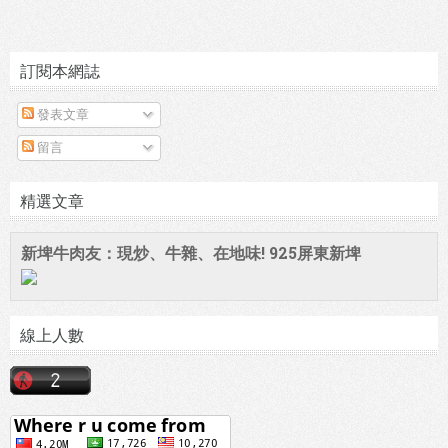
訂閱本網誌
發表文章
留言
精選文章
新埤牛肉友：現炒、牛雜、在地味! 925屏東新埤
線上人數