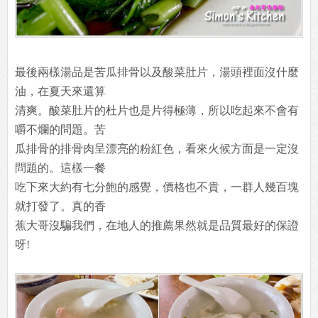
最後兩樣湯品是苦瓜排骨以及酸菜肚片，湯頭裡面沒什麼
油，在夏天來還算
清爽。酸菜肚片的杜片也是片得極薄，所以吃起來不會有
嚼不爛的問題。苦
瓜排骨的排骨肉呈漂亮的粉紅色，看來火候方面是一定沒
問題的。這樣一餐
吃下來大約有七分飽的感覺，價格也不貴，一群人幾百塊
就打發了。真的香
蕉大哥沒騙我們，在地人的推薦果然就是品質最好的保證
呀!