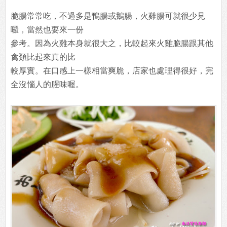
脆腸常常吃，不過多是鴨腸或鵝腸，火雞腸可就很少見
囉，當然也要來一份
參考。因為火雞本身就很大之，比較起來火雞脆腸跟其他
禽類比起來真的比
較厚實。在口感上一樣相當爽脆，店家也處理得很好，完
全沒惱人的腥味喔。