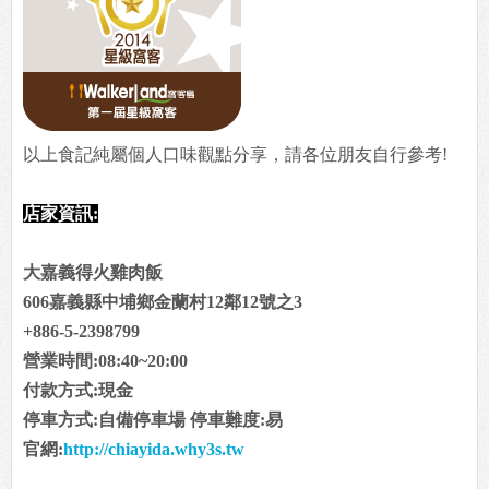
以上食記純屬個人口味觀點分享，請各位朋友自行參考!
店家資訊:
大嘉義得火雞肉飯
606嘉義縣中埔鄉金蘭村12鄰12號之3
+886-5-2398799
營業時間:08:40~20:00
付款方式:現金
停車方式:自備停車場 停車難度:易
官網:
http://chiayida.why3s.tw