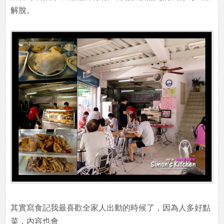
解脫。
其實寫食記我最喜歡全家人出動的時候了，因為人多好點
菜，內容也會