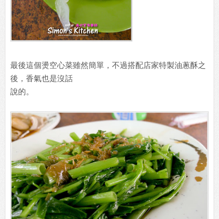
最後這個燙空心菜雖然簡單，不過搭配店家特製油蔥酥之
後，香氣也是沒話
說的。