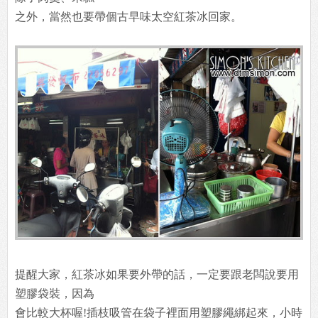
之外，當然也要帶個古早味太空紅茶冰回家。
提醒大家，紅茶冰如果要外帶的話，一定要跟老闆說要用
塑膠袋裝，因為
會比較大杯喔!插枝吸管在袋子裡面用塑膠繩綁起來，小時