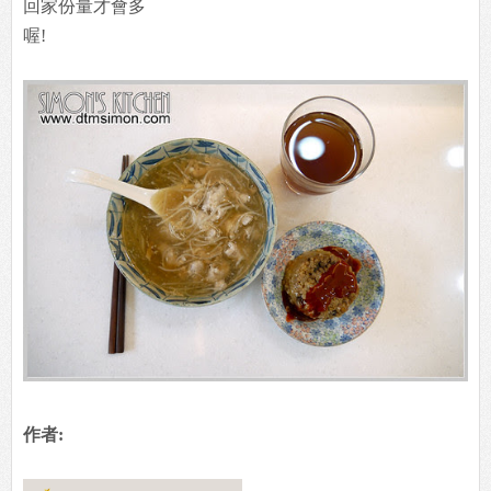
回家份量才會多
喔!
作者: