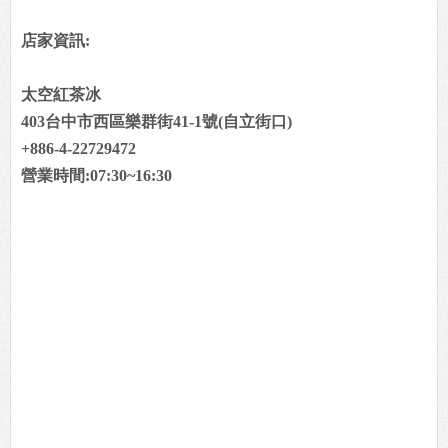
店家資訊:
太空紅茶冰
403台中市西區樂群街41-1號(自立街口)
+886-4-22729472
營業時間:07:30~16:30