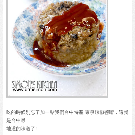
吃的時候別忘了加一點我們台中特產-東泉辣椒醬唷，這就
是台中最
地道的味道了!