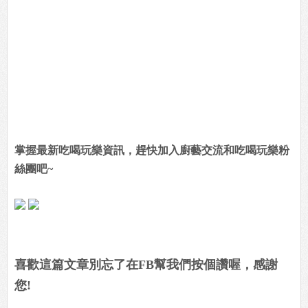
掌握最新吃喝玩樂資訊，趕快加入廚藝交流和吃喝玩樂粉
絲團吧~
喜歡這篇文章別忘了在FB幫我們按個讚喔，感謝
您!