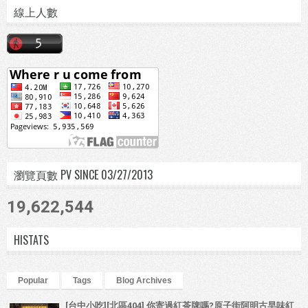
線上人數
瀏覽頁數 PV SINCE 03/27/2013
19,622,544
HISTATS
Popular
Tags
Blog Archives
[台中小吃][北區404] 你寄過紅茶牌嗎?原子街阿明古早味紅