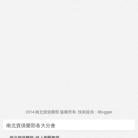
2014 南北貨俱樂部 版權所有. 技術提供：
Blogger
.
南北貨俱樂部各大分會
南北貨俱樂部-線上廚藝教室