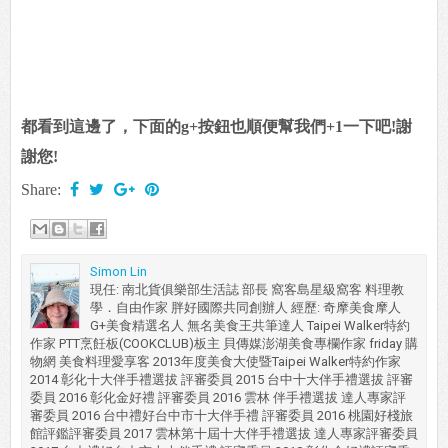
都看到這邊了，下面的g+按鈕也順便幫我們+1一下吧!謝
謝您!
Share:
Simon Lin
現任: 南北貨俱樂部生活誌 部長 窩客島星級窩客 料理教
學．自由作家 胖好國際共同創辦人 經歷: 奇摩美食摩人
G+美食精選名人 無名美食王共筆達人 Taipei Walker特約
作家 PTT烹飪板(COOKCLUB)板主 貝傳媒澎湖美食專欄作家 friday 購
物網 美食料理愛享客 2013年度美食大使暨Taipei Walker特約作家
2014 彰化十大伴手禮選拔 評審委員 2015 台中十大伴手禮選拔 評審
委員 2016 彰化金好禮 評審委員 2016 雲林 伴手禮選拔 達人專家評
審委員 2016 台中禮好台中市十大伴手禮 評審委員 2016 桃園好棧旅
館評鑑評審委員 2017 雲林第十屆十大伴手禮選拔 達人專家評審委員