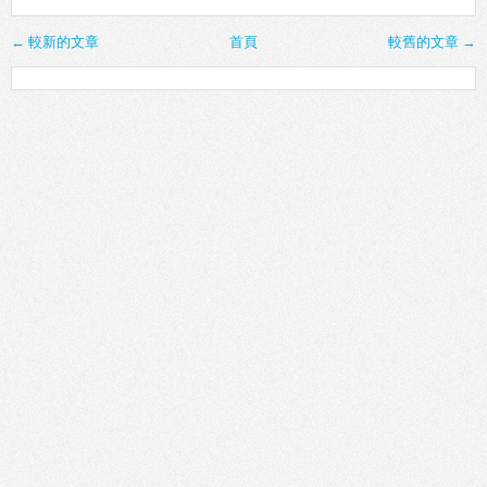
← 較新的文章
首頁
較舊的文章 →