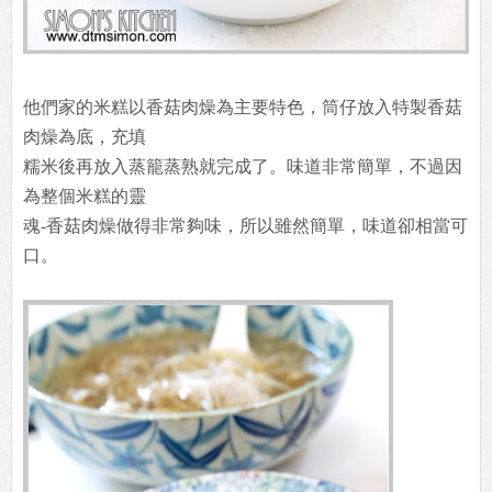
他們家的米糕以香菇肉燥為主要特色，筒仔放入特製香菇
肉燥為底，充填
糯米後再放入蒸籠蒸熟就完成了。味道非常簡單，不過因
為整個米糕的靈
魂-香菇肉燥做得非常夠味，所以雖然簡單，味道卻相當可
口。