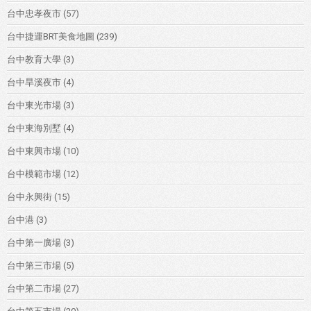
台中忠孝夜市
(57)
台中捷運BRT美食地圖
(239)
台中教育大學
(3)
台中旱溪夜市
(4)
台中東光市場
(3)
台中東海別墅
(4)
台中東興市場
(10)
台中模範市場
(12)
台中永興街
(15)
台中港
(3)
台中第一廣場
(3)
台中第三市場
(5)
台中第二市場
(27)