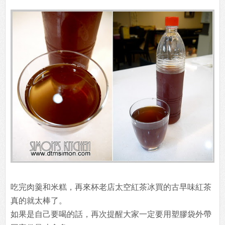
吃完肉羹和米糕，再來杯老店太空紅茶冰買的古早味紅茶
真的就太棒了。
如果是自己要喝的話，再次提醒大家一定要用塑膠袋外帶