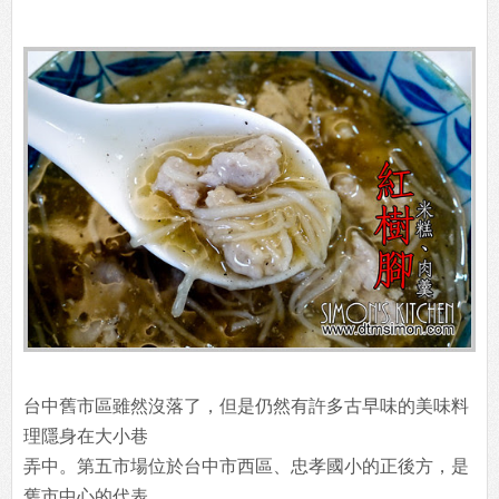
台中舊市區雖然沒落了，但是仍然有許多古早味的美味料
理隱身在大小巷
弄中。第五市場位於台中市西區、忠孝國小的正後方，是
舊市中心的代表