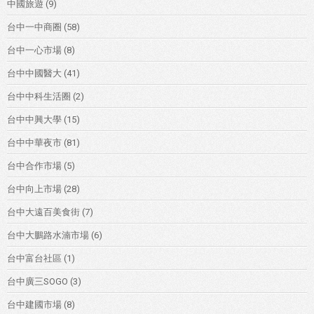
中國旅遊
(9)
台中一中商圈
(58)
台中一心市場
(8)
台中中國醫大
(41)
台中中科生活圈
(2)
台中中興大學
(15)
台中中華夜市
(81)
台中合作市場
(5)
台中向上市場
(28)
台中大遠百美食街
(7)
台中大鵬路水湳市場
(6)
台中富台社區
(1)
台中廣三SOGO
(3)
台中建國市場
(8)