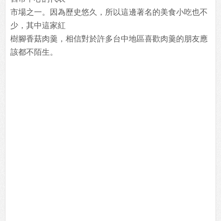
市場之一。因為歷史悠久，所以這邊著名的美食小吃也不
少，其中這家紅
樹腳香菇肉羹，相信對於許多台中地區喜歡肉羹的朋友應
該都不陌生。