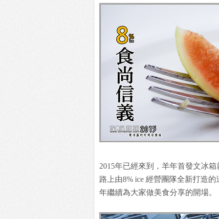
2015年已經來到，羊年首發文冰
路上由8% ice 經營團隊全新打造的
年繼續為大家做美食分享的開場。