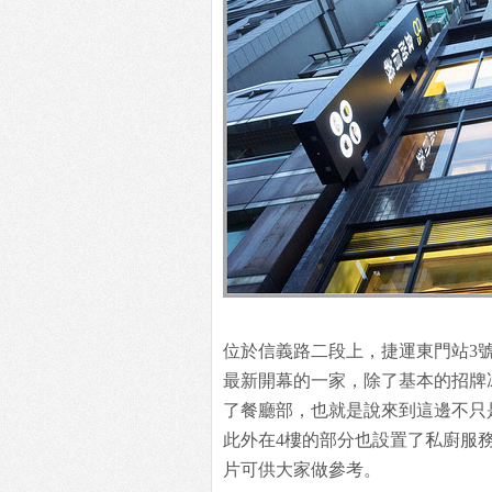
位於信義路二段上，捷運東門站3號出
最新開幕的一家，除了基本的招牌
了餐廳部，也就是說來到這邊不只
此外在4樓的部分也設置了私廚服
片可供大家做參考。