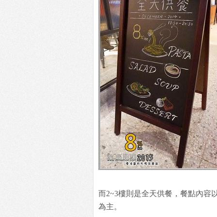
而2~3樓則是全天供餐，餐點內容
為主。