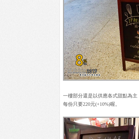
一樓部分還是以供應各式甜點為主
每份只要220元(+10%)喔。