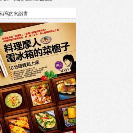
箱寫的食譜書