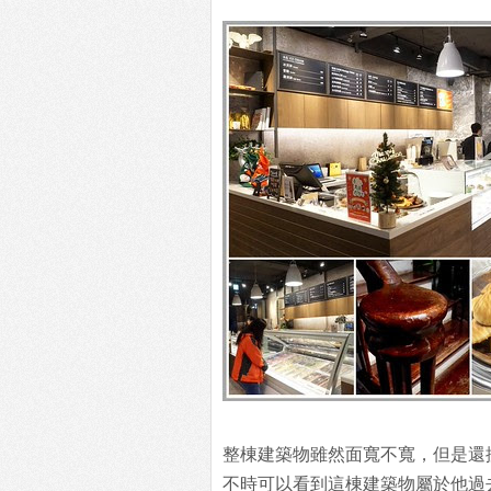
整棟建築物雖然面寬不寬，但是還
不時可以看到這棟建築物屬於他過